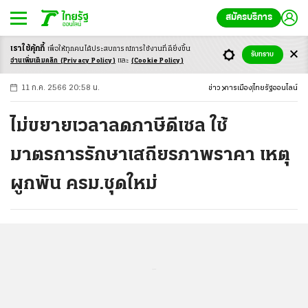
สมัครบริการ
เราใช้คุ้กกี้
เพื่อให้ทุกคนได้ประสบ
การณ์การใช้งานที่ดียิ่งขึ้น
+
ก
ก
-ก
รับทราบ
อ่านเพิ่มเติมคลิก
(Privacy Policy)
และ
(Cookie Policy)
11 ก.ค. 2566 20:58 น.
ข่าว
การเมือง
ไทยรัฐออนไลน์
ไม่ขยายเวลาลดภาษีดีเซล ใช้
มาตรการรักษาเสถียรภาพราคา เหตุ
ผูกพัน ครม.ชุดใหม่
...