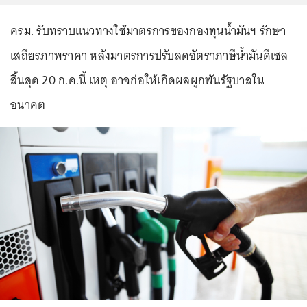
ครม. รับทราบแนวทางใช้มาตรการของกองทุนน้ำมันฯ รักษา
เสถียรภาพราคา หลังมาตรการปรับลดอัตราภาษีน้ำมันดีเซล
สิ้นสุด 20 ก.ค.นี้ เหตุ อาจก่อให้เกิดผลผูกพันรัฐบาลใน
อนาคต