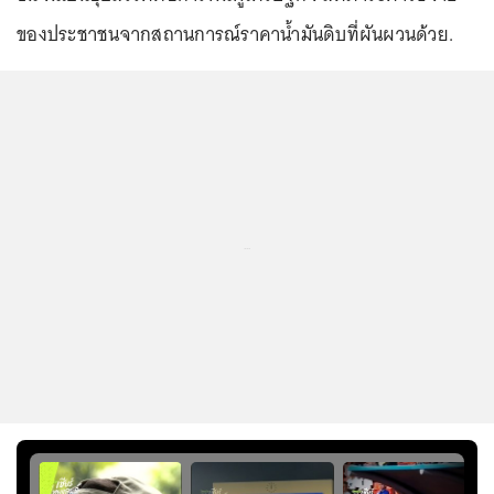
ของประชาชนจากสถานการณ์ราคาน้ำมันดิบที่ผันผวนด้วย.
...