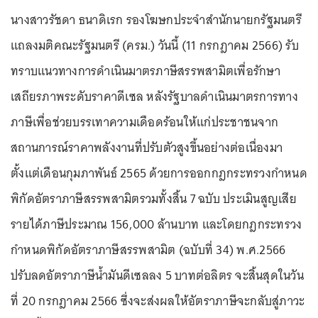
นางสาวรัชดา ธนาดิเรก รองโฆษกประจำสำนักนายกรัฐมนตรี
แถลงมติคณะรัฐมนตรี (ครม.) วันนี้ (11 กรกฎาคม 2566) รับ
ทราบแนวทางการดำเนินมาตรภาษีสรรพสามิตเพื่อรักษา
เสถียรภาพระดับราคาดีเซล หลังรัฐบาลดำเนินมาตรการทาง
ภาษีเพื่อช่วยบรรเทาความเดือดร้อนให้แก่ประชาชนจาก
สถานการณ์ราคาพลังงานที่ปรับตัวสูงขึ้นอย่างต่อเนื่องมา
ตั้งแต่เดือนกุมภาพันธ์ 2565 ด้วยการออกกฎกระทรวงกำหนด
พิกัดอัตราภาษีสรรพสามิตรวมทั้งสิ้น 7 ฉบับ ประเมินสูญเสีย
รายได้ภาษีประมาณ 156,000 ล้านบาท และโดยกฎกระทรวง
กำหนดพิกัดอัตราภาษีสรรพสามิต (ฉบับที่ 34) พ.ศ.2566
ปรับลดอัตราภาษีน้ำมันดีเซลลง 5 บาทต่อลิตร จะสิ้นสุดในวัน
ที่ 20 กรกฎาคม 2566 ซึ่งจะส่งผลให้อัตราภาษีจะกลับสู่ภาวะ