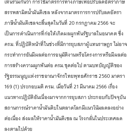
เห็นร่วมกันว่า การใช้มาตรการทางภาษีเพื่อปรับลดอัตราภาษี
สรรพสามิตน้ำมันดีเซล หลังจากมาตรการการปรับลดอัตรา
ภาษีน้ำมันดีเซลจะสิ้นสุดในวันที่ 20 กรกฎาคม 2566 จะ
เป็นการดำเนินการที่ก่อให้เกิดผลผูกพันรัฐบาลในอนาคต ซึ่ง
ครม. ที่ปฏิบัติหน้าที่ในช่วงที่มีการยุบสภาผู้แทนราษฎร ไม่อาจ
กระทำการอันมีผลต่อการอนุมัติงานหรือโครงการหรือมีผลต่อ
การสร้างความผูกพันต่อ ครม.ชุดต่อไป ตามบทบัญญัติของ
รัฐธรรมนูญแห่งราชอาณาจักรไทยพุทธศักราช 2560 มาตรา
169 (1) ประกอบมติ ครม. เมื่อวันที่ 21 มีนาคม 2566 เรื่อง
แนวทางปฏิบัติอันเนื่องมาจากการยุบสภา ประกอบกับปัจจุบัน
สถานการณ์ราคาน้ำมันดิบในตลาดโลกมีแนวโน้มลดลงอย่าง
ต่อเนื่อง ส่งผลให้ราคาน้ำมันดีเซล ณ โรงกลั่นในประเทศลด
ลงตามไปด้วย