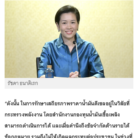
รัชดา ธนาดิเรก
“ดังนั้น ในการรักษาเสถียรภาพราคาน้ำมันดีเซลอยู่ในวิสัยที่
กระทรวงพลังงาน โดยสำนักงานกองทุนน้ำมันเชื้อเพลิง
สามารถดำเนินการได้ และเมื่อคำนึงถึงข้อจำกัดด้านรายได้
ข้อกฎหมาย รวมถึงไม่ให้เกิดผลกระทบต่อประชาชน ในช่วงที่