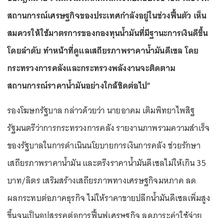
สถานการณ์เศรษฐกิจของประเทศกำลังอยู่ในช่วงฟื้นตัว เห็น
สมควรให้ใช้มาตรการของกองทุนน้ำมันที่มีฐานะการเงินดีขึ้น
โดยลำดับ ทำหน้าที่ดูแลเสถียรภาพราคาน้ำมันดีเซล โดย
กระทรวงการคลังและกระทรวงพลังงานจะติดตาม
สถานการณ์ราคาน้ำมันอย่างใกล้ชิดต่อไป”
รองโฆษกรัฐบาล กล่าวด้วยว่า นายอาคม เติมพิทยาไพสิฐ
รัฐมนตรีว่าการกระทรวงการคลัง รายงานภาพรวมความสำเร็จ
ของรัฐบาลในการดำเนินนโยบายการเงินการคลัง ช่วยรักษา
เสถียรภาพราคาน้ำมัน และตรึงราคาน้ำมันดีเซลไม่ให้เกิน 35
บาท/ลิตร เสริมสร้างเสถียรภาพทางเศรษฐกิจมหภาค ลด
ผลกระทบต่อภาคธุรกิจ ไม่ให้ราคาขายปลีกน้ำมันดีเซลเพิ่มสูง
ขึ้นจนเป็นอุปสรรคต่อการฟื้นฟูเศรษฐกิจ ลดภาระค่าใช้จ่าย