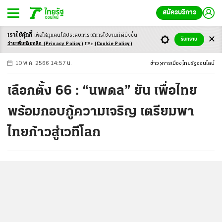
สมัครบริการ
เราใช้คุ้กกี้
เพื่อให้ทุกคนได้ประสบ
การณ์การใช้งานที่ดียิ่งขึ้น
+
ก
ก
-ก
รับทราบ
อ่านเพิ่มเติมคลิก
(Privacy Policy)
และ
(Cookie Policy)
10 พ.ค. 2566 14:57 น.
ข่าว
การเมือง
ไทยรัฐออนไลน์
เลือกตั้ง 66 : “นพดล” ยัน เพื่อไทย
พร้อมกอบกู้ความเจริญ เตรียมพา
ไทยก้าวสู่เวทีโลก
...