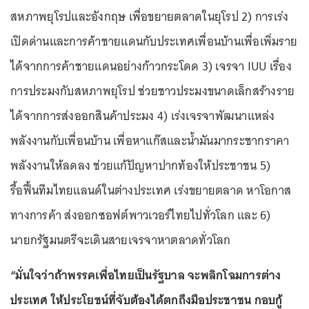
สหภาพยุโรปและอังกฤษ เพื่อขยายตลาดในยุโรป 2) การเร่ง
เปิดด่านและการค้าชายแดนกับประเทศเพื่อนบ้านเพื่อเพิ่มราย
ได้จากการค้าชายแดนอย่างก้าวกระโดด 3) เจรจา IUU เรื่อง
การประมงกับสหภาพยุโรป ช่วยชาวประมงขนาดเล็กสร้างราย
ได้จากการส่งออกสินค้าประมง 4) เร่งเจรจาพัฒนาแหล่ง
พลังงานกับเพื่อนบ้าน เพื่อหาแก๊สและน้ำมันมากระชากราคา
พลังงานให้ลดลง ช่วยแก้ปัญหาปากท้องให้ประชาชน 5)
รื้อฟื้นทีมไทยแลนด์ในต่างประเทศ เร่งขยายตลาด หาโอกาส
ทางการค้า ส่งออกซอฟต์พาวเวอร์ไทยไปทั่วโลก และ 6)
นายกรัฐมนตรีจะเดินสายเจรจาหาตลาดทั่วโลก
“มั่นใจว่าถ้าพรรคเพื่อไทยเป็นรัฐบาล จะพลิกโฉมการต่าง
ประเทศ ให้ประโยชน์ที่จับต้องได้ตกถึงมือประชาชน กอบกู้