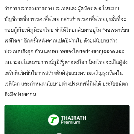
ว่าการกระทรวงการต่างประเทศและผู้สมัคร ส.ส.ในระบบ
บัญชีรายชื่อ พรรคเพื่อไทย กล่าวว่าพรรคเพื่อไทยมุ่งมั่นที่จะ
กอบกู้เกียรติภูมิของไทย ทำให้ไทยกลับมาอยู่ใน
“จอเรดาร์บน
เวทีโลก”
อีกครั้งหลังจากแปดปีผ่านไป ด้วยนโยบายต่าง
ประเทศเชิงรุก กำหนดบทบาทของไทยอย่างชาญฉลาดและ
เหมาะสมในสถานการณ์ภูมิรัฐศาสตร์โลก โดยไทยจะเป็นผู้ส่ง
เสริมที่แข็งขันในการสร้างสันติสุขและความเจริญรุ่งเรืองใน
เวทีโลก และกำหนดนโยบายต่างประเทศที่กินได้ ประโยชน์ตก
ถึงมือประชาชน