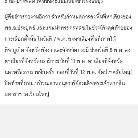
8 เขตบางพลัด เพื่อขอคะแนนเสียงชาวฝั่งธนบุรี
ผู้สื่อข่าวรายงานอีกว่า สำหรับกำหนดการลงพื้นที่หาเสียงของ
พล.อ.ประยุทธ์ และแกนนำพรรครทสช.ในช่วงโค้งสุดท้ายของ
การเลือกตั้งนั้น ในวันที่ 7 พ.ค. ลงหาเสียงพื้นที่ภาคใต้
ที่จ.ภูเก็ต จังหวัดพังงา และจังหวัดกระบี่ ส่วนวันที่ 8 พ.ค. ลง
หาเสียงที่จังหวัดนราธิวาส วันที่ 11 พ.ค. หาเสียงที่จังหวัด
นครศรีธรรมราชอีกครั้ง ก่อนที่วันที่ 12 พ.ค. จัดปราศรัยใหญ่
ปิดท้ายที่กทม.บริเวณลานอนุสาวรีย์สมเด็จพระเจ้าตากสิน
มหาราช วงเวียนใหญ่