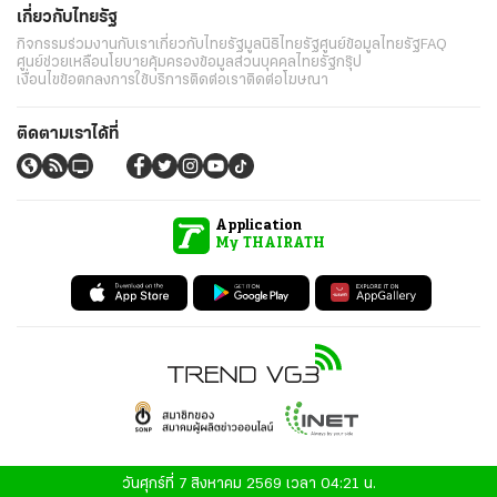
เกี่ยวกับไทยรัฐ
กิจกรรม
ร่วมงานกับเรา
เกี่ยวกับไทยรัฐ
มูลนิธิไทยรัฐ
ศูนย์ข้อมูลไทยรัฐ
FAQ
ศูนย์ช่วยเหลือ
นโยบายคุ้มครองข้อมูลส่วนบุคคลไทยรัฐกรุ๊ป
เงื่อนไขข้อตกลงการใช้บริการ
ติดต่อเรา
ติดต่อโฆษณา
ติดตามเราได้ที่
Application
My THAIRATH
วันศุกร์ที่ 7 สิงหาคม 2569 เวลา 04:21 น.