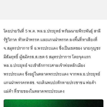
โดยบ่ายวันที่ 5 พ.ค. พล.อ.ประยุทธ์ พร้อมนายพีระพันธุ์ สาลี
รัฐวิภาค หัวหน้าพรรค และแกนนำพรรค ลงพื้นที่หาเสียงที่
จ.สมุทรปราการ ที่ อ.พระประแดง ซึ่งเป็นเขตของ นายกุญชร
มีสัมฤทธิ์ ผู้สมัครส.ส.เขต 6 สมุทรปราการ โดยจุดแรก
พล.อ.ประยุทธ์ จะเข้าสักการะศาลเจ้าพ่อหลักเมือง
พระประแดง ซึ่งอยู่ในตลาดพระประแดง จากพล.อ.ประยุทธ์
แกนนำพรรครทสช. จะเดินพบปะทักทายประชาชน พ่อค้า
แม่ค้า ที่ขายของในตลาดพระประแดง