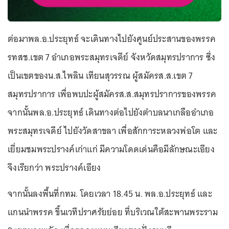
ต่อมาพล.อ.ประยุทธ์ จะเดินทางไปยังศูนย์ประสานของพรรค
รทสช.เขต 7 อำเภอพระสมุทรเจดีย์ จังหวัดสมุทรปราการ ซึ่ง
เป็นเขตของน.ส.ไพลิน เทียนสุวรรณ ผู้สมัครส.ส.เขต 7
สมุทรปราการ เพื่อพบปะผู้สมัครส.ส.สมุทรปราการของพรรค
จากนั้นพล.อ.ประยุทธ์ เดินทางต่อไปยังตำบลนาเกลืออำเภอ
พระสมุทรเจดีย์ ไปยังวัดสาขลา เพื่อสักการะหลวงพ่อโต และ
เยี่ยมชมพระปรางค์เก่าแก่ มีความโดดเด่นคือมีลักษณะเอียง
จึงเรียกว่า พระปรางค์เอียง
จากนั้นลงพื้นที่กทม. โดยเวลา 18.45 น. พล.อ.ประยุทธ์ และ
แกนนำพรรค ขึ้นเวทีปราศรัยย่อย ที่บริเวณใต้สะพานพระราม