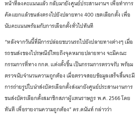
หน้าที่ลงคะแนนแล้ว กลับมายังศูนย์ประสานงานฯ เพื่อทำการ
คัดแยกแล้วขนส่งตรงไปยังปลายทาง 400 เขตเลือกตั้ง เพื่อ
นับคะแนนพร้อมกับการเลือกตั้งทั่วไปทันที
“หลังจากวันนี้ที่มีการปล่อยขบวนรถไปยังปลายทางต่างๆ เมื่อ
รถขนส่งของไปรษณีย์ไทยถึงจุดหมายปลายทาง จะมีคณะ
กรรมการที่ทาง กกต. แต่งตั้งขึ้น เป็นกรรมการตรวจรับ พร้อม
ตรวจนับจำนวนความถูกต้อง เมื่อตรวจสอบข้อมูลเสร็จสิ้นจะมี
การถ่ายรูปใบนำส่งบัตรเลือกตั้งส่งมายังศูนย์ประสานงานการ
ขนส่งบัตรเลือกตั้งสมาชิกสภาผู้แทนราษฎร พ.ศ. 2566 โดย
ทันที เพื่อรายงานความถูกต้อง” ดร.ดนันท์ กล่าวว่า