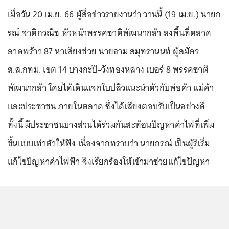
เมื่อวัน 20 เม.ย. 66 ผู้สื่อข่าวรายงานว่า วานนี้ (19 เม.ย.) นายก
รณ์ จาติกวณิช หัวหน้าพรรคชาติพัฒนากล้า ลงพื้นที่ตลาด
ลาดพร้าว 87 หาเสียงช่วย นายธาม สมุทรานนท์ ผู้สมัคร
ส.ส.กทม. เขต 14 บางกะปิ-วังทองหลาง เบอร์ 8 พรรคชาติ
พัฒนากล้า โดยได้เดินแจกใบปลิวแนะนำตัวกับพ่อค้า แม่ค้า
และประชาชน ภายในตลาด ซึ่งได้เสียงตอบรับเป็นอย่างดี
ทั้งนี้ มีประชาชนบางส่วนได้ร่วมกันสะท้อนปัญหาค่าไฟที่เพิ่ม
ขึ้นแบบเท่าตัวให้ฟัง เนื่องจากทราบว่า นายกรณ์ เป็นผู้ริเริ่ม
แก้ไขปัญหาค่าไฟฟ้า จึงเรียกร้องให้เข้ามาช่วยแก้ไขปัญหา
...