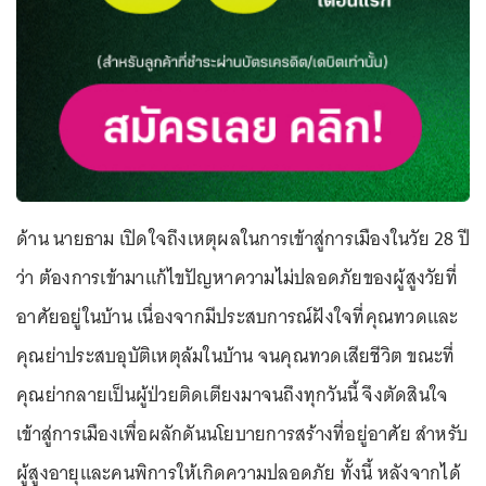
ด้าน นายธาม เปิดใจถึงเหตุผลในการเข้าสู่การเมืองในวัย 28 ปี
ว่า ต้องการเข้ามาแก้ไขปัญหาความไม่ปลอดภัยของผู้สูงวัยที่
อาศัยอยู่ในบ้าน เนื่องจากมีประสบการณ์ฝังใจที่คุณทวดและ
คุณย่าประสบอุบัติเหตุล้มในบ้าน จนคุณทวดเสียชีวิต ขณะที่
คุณย่ากลายเป็นผู้ป่วยติดเตียงมาจนถึงทุกวันนี้ จึงตัดสินใจ
เข้าสู่การเมืองเพื่อผลักดันนโยบายการสร้างที่อยู่อาศัย สำหรับ
ผู้สูงอายุและคนพิการให้เกิดความปลอดภัย ทั้งนี้ หลังจากได้