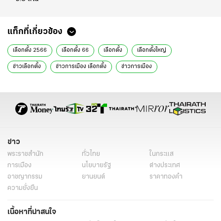
แท็กที่เกี่ยวข้อง
เลือกตั้ง 2566
เลือกตั้ง 66
เลือกตั้ง
เลือกตั้งใหญ่
ข่าวเลือกตั้ง
ข่าวการเมือง เลือกตั้ง
ข่าวการเมือง
ข่าวการเมืองวันนี้
ข่าวการเมือง ไทยรัฐ
ข่าวด่วน
ข่าววันนี้
กรณ์ จาติกวณิช
ชาติพัฒนากล้า
ตลาดลาดพร้าว 87
ธาม สมุทรานนท์
กทม.
บางกะปิ-วังทองหลาง
แบล็กลิสต์บูโร
ข่าวทั่วไป
ข่าว
พระราชสำนัก
ทั่วไทย
ในกระแส
การเมือง
นโยบายรัฐ
ต่างประเทศ
อาชญากรรม
ยานยนต์
ราคาทองคำ
ความยั่งยืน
เนื้อหาที่น่าสนใจ