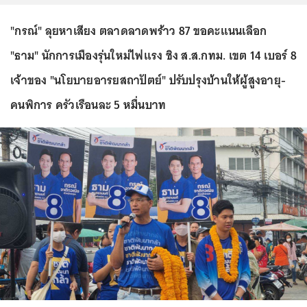
"กรณ์" ลุยหาเสียง ตลาดลาดพร้าว 87 ขอคะแนนเลือก
"ธาม" นักการเมืองรุ่นใหม่ไฟแรง ชิง ส.ส.กทม. เขต 14 เบอร์ 8
เจ้าของ "นโยบายอารยสถาปัตย์" ปรับปรุงบ้านให้ผู้สูงอายุ-
คนพิการ ครัวเรือนละ 5 หมื่นบาท