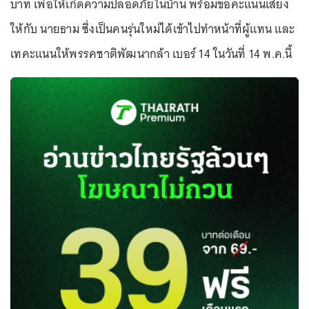
บาท เพื่อให้เกิดความปลอดภัยในบ้าน พร้อมขอคะแนนเสียง
ให้กับ นายธาม ซึ่งเป็นคนรุ่นใหม่ได้เข้าไปทำหน้าที่ผู้แทน และ
เทคะแนนให้พรรคชาติพัฒนากล้า เบอร์ 14 ในวันที่ 14 พ.ค.นี้