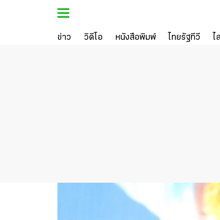
ข่าว
วิดีโอ
หนังสือพิมพ์
ไทยรัฐทีวี
ไ