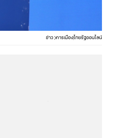
ข่าว
การเมือง
ไทยรัฐออนไลน์
...