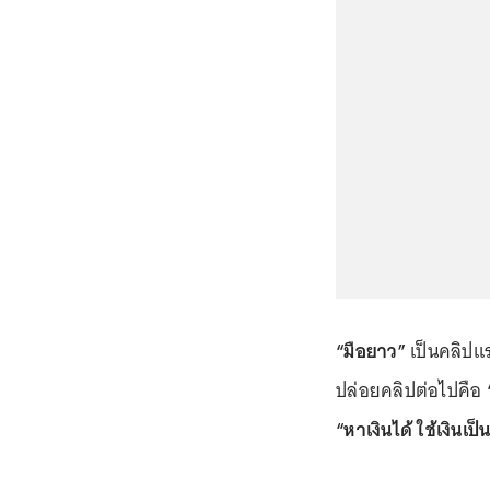
“มือยาว”
เป็นคลิปแ
ปล่อยคลิปต่อไปคือ
“หาเงินได้ ใช้เงินเป็