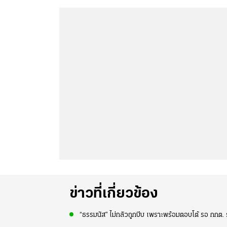
ข่าวที่เกี่ยวข้อง
“ธรรมนัส” ไม่กลัวถูกบีบ เพราะพร้อมตอบโต้ รอ กกต. 