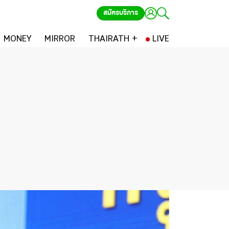
สมัครบริการ
MONEY
MIRROR
THAIRATH +
LIVE