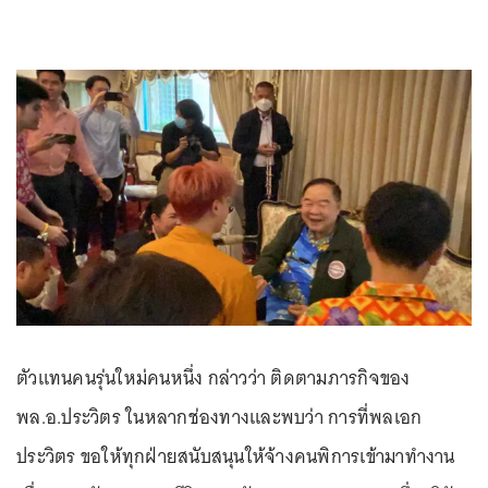
ตัวแทนคนรุ่นใหม่คนหนึ่ง กล่าวว่า ติดตามภารกิจของ
พล.อ.ประวิตร ในหลากช่องทางและพบว่า การที่พลเอก
ประวิตร ขอให้ทุกฝ่ายสนับสนุนให้จ้างคนพิการเข้ามาทำงาน