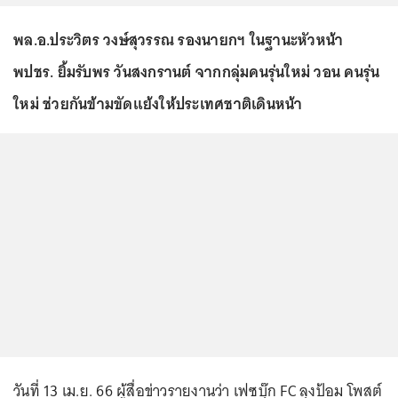
พล.อ.ประวิตร วงษ์สุวรรณ รองนายกฯ ในฐานะหัวหน้า
พปชร. ยิ้มรับพร วันสงกรานต์ จากกลุ่มคนรุ่นใหม่ วอน คนรุ่น
ใหม่ ช่วยกันข้ามขัดแย้งให้ประเทศชาติเดินหน้า
วันที่ 13 เม.ย. 66 ผู้สื่อข่าวรายงานว่า เฟซบุ๊ก FC ลุงป้อม โพสต์