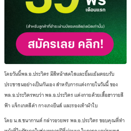
โดยวันนี้พล.อ.ประวิตร มีสีหน้าสดใสและยิ้มแย้มตอบรับ
ประชาชนอย่างเป็นกันเอง สำหรับการแต่งกายในวันนี้ ของ
พล.อ.ประวิตรพบว่า พล.อ.ประวิตร แต่งกายด้วยเสื้อฮาวายสี
ฟ้า แจ็กเกตสีดำ กางเกงยีนส์ และรองเท้าผ้าใบ
โดย น.ส.ชนากานต์ กล่าวอวยพร พล.อ.ประวิตร ขอบคุณที่ทำ