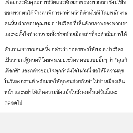
เพื่อยกระดับคุณภาพชีวิตและศักยภาพของพวกเขา ซึ่งบริษัท
ของพวกตนได้จ้างคนพิการมาทำหน้าที่ด้านไอที โดยพนักงาน
คนนั้น ฝากขอบคุณพล.อ.ประวิตร ที่เห็นศักยภาพของพวกเขา
และจะตั้งใจทำงานรวมทั้งช่วยบ้านเมืองเท่าที่จะดำเนินการได้
ตัวแทนเยาวชนคนหนึ่ง กล่าวว่า ขออวยพรให้พล.อ.ประวิตร
เป็นนายกรัฐมนตรี โดยพล.อ.ประวิตร ตอบแบบยิ้มๆ ว่า "คุณก็
เลือกสิ" และกล่าวขอบใจทุกกำลังใจในวันนี้ ขอให้มีความสุข
ในวันสงกรานต์ พร้อมขอให้ทุกคนช่วยกันทำให้บ้านเมืองเดิน
หน้า และอย่าให้เกิดความขัดแย้งในสังคมตั้งแต่วันนี้และ
ตลอดไป