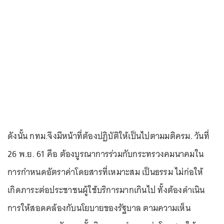
ดังนั้น กทม.จึงมีหน้าที่ต้องปฏิบัติให้เป็นไปตามมติครม. วันที่
26 พ.ย. 61 คือ ต้องบูรณาการร่วมกับกระทรวงคมนาคมใน
การกำหนดอัตราค่าโดยสารที่เหมาะสม เป็นธรรม ไม่ก่อให้
เกิดภาระต่อประชาชนผู้ใช้บริการมากเกินไป ทั้งต้องดำเนิน
การให้สอดคล้องกับนโยบายของรัฐบาล ตามความเห็น