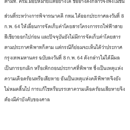
ตามที่. ครม.มอบหมายแต่อย่างใด ข้ออ้างดังกล่าวจึงฟังไม่ขึ้น
ส่วนที่ระหว่างการพิจารณาคดี กทม.ได้ออกประกาศลงวันที่ 8
ก.พ. 64 ให้เลื่อนการจัดเก็บค่าโดยสารโครงการรถไฟฟ้าสาย
สีเขียวออกไปก่อน และปัจจุบันยังไม่มีการจัดเก็บค่าโดยสาร
ตามประกาศพิพาทก็ตาม แต่กรณีก็ย่อมจะเห็นได้ว่าประกาศ
กรุงเทพมหานคร ฉบับลงวันที่ 8 ก.พ. 64 ดังกล่าวไม่ได้มีผล
เป็นการยกเลิก หรือเพิกถอนประกาศที่พิพาท ซึ่งเป็นเหตุแห่ง
ความเดือดร้อนหรือเสียหาย อันเป็นเหตุแห่งคดีพิพาทจึงยัง
ไม่หมดสิ้นไป การแก้ไขหรือบรรเทาความเดือดร้อนเสียหายจึง
ต้องมีคำบังคับของศาล