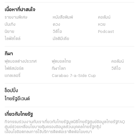
เนื้อหาที่น่าสนใจ
รายงานพิเศษ
หนังสือพิมพ์
คอลัมน์
บันเทิง
ดวง
หวย
นิยาย
วิดีโอ
Podcast
ไลฟ์สไตล์
มัลติมีเดีย
กีฬา
ฟุตบอลต่่างประเทศ
ฟุตบอลไทย
คอลัมน์
ไฟต์สปอร์ต
กีฬาโลก
วิดีโอ
แกลเลอรี่
Carabao 7-a-Side Cup
ช็อปปิ้ง
ไทยรัฐอีเวนต์
เกี่ยวกับไทยรัฐ
กิจกรรม
ร่วมงานกับเรา
เกี่ยวกับไทยรัฐ
มูลนิธิไทยรัฐ
ศูนย์ข้อมูลไทยรัฐ
FAQ
ศูนย์ช่วยเหลือ
นโยบายคุ้มครองข้อมูลส่วนบุคคลไทยรัฐกรุ๊ป
เงื่อนไขข้อตกลงการใช้บริการ
ติดต่อเรา
ติดต่อโฆษณา