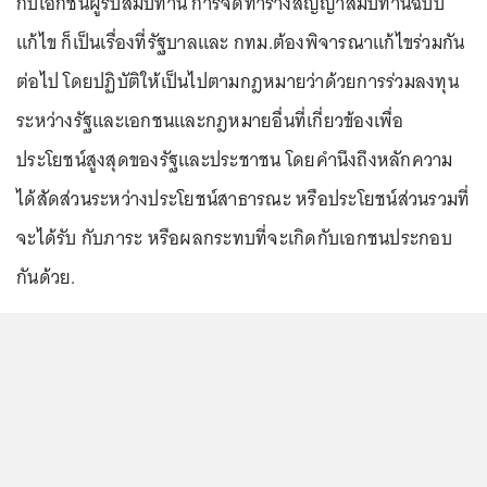
กับเอกชนผู้รับสัมปทาน การจัดทำร่างสัญญาสัมปทานฉบับ
แก้ไข ก็เป็นเรื่องที่รัฐบาลและ กทม.ต้องพิจารณาแก้ไขร่วมกัน
ต่อไป โดยปฏิบัติให้เป็นไปตามกฎหมายว่าด้วยการร่วมลงทุน
ระหว่างรัฐและเอกชนและกฎหมายอื่นที่เกี่ยวข้องเพื่อ
ประโยชน์สูงสุดของรัฐและประชาชน โดยคำนึงถึงหลักความ
ได้สัดส่วนระหว่างประโยชน์สาธารณะ หรือประโยชน์ส่วนรวมที่
จะได้รับ กับภาระ หรือผลกระทบที่จะเกิดกับเอกชนประกอบ
กันด้วย.
...