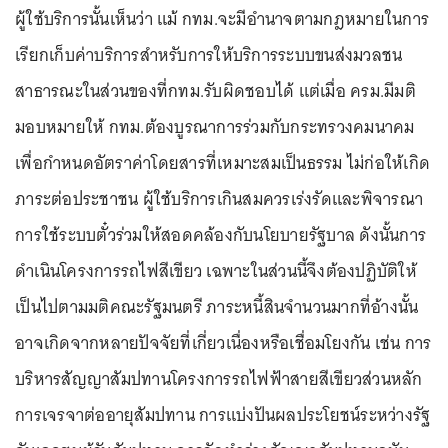
ผู้ใช้บริการนั้นเห็นว่า แม้ กทม.จะมีอำนาจตามกฎหมายในการ
เรียกเก็บค่าบริการสำหรับการให้บริการระบบขนส่งมวลชน
สาธารณะในส่วนของที่กทม.รับผิดชอบได้ แต่เมื่อ ครม.มีมติ
มอบหมายให้ กทม.ต้องบูรณาการร่วมกับกระทรวงคมนาคม
เพื่อกำหนดอัตราค่าโดยสารที่เหมาะสมเป็นธรรม ไม่ก่อให้เกิด
ภาระต่อประชาชน ผู้ใช้บริการเกินสมควรเร่งรัดและพิจารณา
การใช้ระบบตั๋วร่วมให้สอดคล้องกับนโยบายรัฐบาล ดังนั้นการ
ดำเนินโครงการรถไฟสีเขียว เฉพาะในส่วนนี้จึงต้องปฏิบัติให้
เป็นไปตามมติคณะรัฐมนตรี ภาระหนี้สินจำนวนมากที่อ้างนั้น
อาจเกิดจากหลายปัจจัยที่เกี่ยวเนื่องหรือเชื่อมโยงกัน เช่น การ
บริหารสัญญาสัมปทานโครงการรถไฟฟ้าสายสีเขียวส่วนหลัก
การเจรจาต่ออายุสัมปทาน การแบ่งปันผลประโยชน์ระหว่างรัฐ