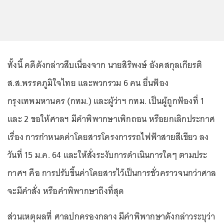
ทั้งนี้ คดีดังกล่าวสืบเนื่องจาก นายสิริพงษ์ อังคสกุลเกียรติ
ส.ส.พรรคภูมิใจไทย และพวกรวม 6 คน ยื่นฟ้อง
กรุงเทพมหานคร (กทม.) และผู้ว่าฯ กทม. เป็นผู้ถูกฟ้องที่ 1
และ 2 ขอให้ศาลฯ มีคำพิพากษาเพิกถอน หรือยกเลิกประกาศ
เรื่อง การกำหนดค่าโดยสารโครงการรถไฟฟ้าสายสีเขียว ลง
วันที่ 15 ม.ค. 64 และให้สั่งระงับการดำเนินการใดๆ ตามประ
กาศฯ คือ การปรับขึ้นค่าโดยสารไว้เป็นการชั่วคราวจนกว่าศาล
จะมีคำสั่ง หรือคำพิพากษาถึงที่สุด
ส่วนเหตุผลที่ ศาลปกครองกลาง มีคำพิพากษาดังกล่าวระบุว่า