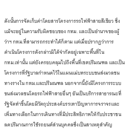
ดังนั้นการจัดเก็บค่าโดยสารโครงการรถไฟฟ้าสายสีเขียว ซึ่ง
แม้จะอยู่ในความรับผิดชอบของ กทม. และเป็นอำนาจของผู้
ว่าฯ กทม.ที่สามารถกระทำได้ก็ตาม แต่เมื่อปรากฏว่าการ
ดำเนินโครงการดังกล่าวมิได้จำกัดอยู่เฉพาะพื้นที่ใน
กทม.เท่านั้น แต่ยังครอบคลุมไปถึงพื้นที่เขตปริมณฑล และเป็น
โครงการที่รัฐบาลกำหนดไว้ในแผนแม่บทระบบขนส่งมวลชน
ทางรางใน กทม.และปริมณฑล นอกจากนี้ยังมีโครงการระบบ
ขนส่งมวลชนโดยรถไฟฟ้าสายอื่นๆ อันเป็นบริการสาธารณะที่
รัฐจัดทำขึ้นโดยมีวัตถุประสงค์บรรเทาปัญหาการจราจรและ
เพิ่มทางเลือกในการเดินทางที่มีประสิทธิภาพให้กับประชาชน
ลดปริมาณการใช้รถยนต์ส่วนบุคคลซึ่งเป็นสาเหตุสำคัญ