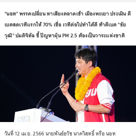
"นอท" พรรคเปลี่ยน หาเสียงตลาดเช้า เมืองพะเยา ประเมิน ดี
เบตสดเวทีแรกให้ 70% เชื่อ เวทีต่อไปทำได้ดี ท้าดีเบต "ชัย
วุฒิ" ปมดิจิทัล ชี้ ปัญหาฝุ่น PM 2.5 ต้องเป็นวาระแห่งชาติ
วันที่ 12 เม.ย. 2566 นายพันธ์ธวัช นาควิสุทธิ์ หรือ นอท