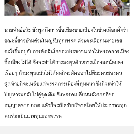
นายพันธ์ธวัช ยังพูดถึงการซื้อเสียงขายเสียงในช่วงเลือกตั้งว่า
ขณะนี้ชาวบ้านส่วนใหญ่รับทุกพรรค ส่วนจะเลือกหมายเลข
อะไรขึ้นอยู่กับการตัดสินใจของประชาชน ทำให้พรรคการเมือง
ซื้อเสียงไม่ได้ ซึ่งจะทำให้การลงทุนด้านการเมืองลดน้อยลง
เรื่อยๆ ถ้าลงทุนแล้วไม่ได้ผลก็จะตัดออกไปทีละคนสองคน
สุดท้ายก็จะเหลือแต่พรรคการเมืองที่ทุนหนา ซึ่งก็จะทำให้
ปัญหาวนกลับไปสู่จุดเดิม ซึ่งพรรคเปลี่ยนหลังจากที่ขอ
อนุญาตจาก กกต.แล้วก็จะเปิดรับบริจาคโดยให้ประชาชนทุก
คนร่วมเป็นนายทุนของพรรค