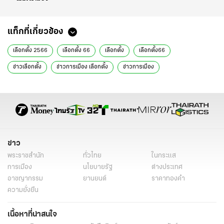
แท็กที่เกี่ยวข้อง
เลือกตั้ง 2566
เลือกตั้ง 66
เลือกตั้ง
เลือกตั้ง66
ข่าวเลือกตั้ง
ข่าวการเมือง เลือกตั้ง
ข่าวการเมือง
ข่าวการเมืองวันนี้
ข่าวการเมือง ไทยรัฐ
ข่าวด่วน
ข่าววันนี้
นอท พรรคเปลี่ยน
พรรคเปลี่ยน
ข่าวทั่วไป
ข่าว
พระราชสำนัก
ทั่วไทย
ในกระแส
การเมือง
นโยบายรัฐ
ต่างประเทศ
อาชญากรรม
ยานยนต์
ราคาทองคำ
ความยั่งยืน
เนื้อหาที่น่าสนใจ