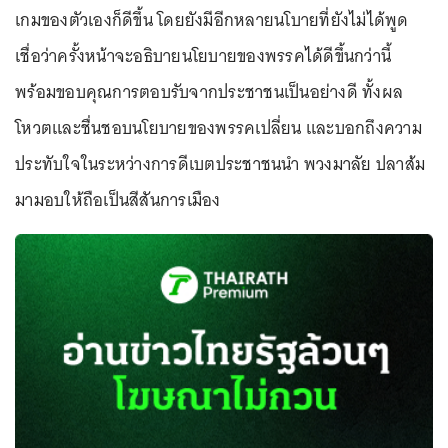
เกมของตัวเองก็ดีขึ้น โดยยังมีอีกหลายนโบายที่ยังไม่ได้พูด
เชื่อว่าครั้งหน้าจะอธิบายนโยบายของพรรคได้ดีขึ้นกว่านี้
พร้อมขอบคุณการตอบรับจากประชาชนเป็นอย่างดี ทั้งผล
โหวตและชื่นชอบนโยบายของพรรคเปลี่ยน และบอกถึงความ
ประทับใจในระหว่างการดีเบตประชาชนนำ พวงมาลัย ปลาส้ม
มามอบให้ถือเป็นสีสันการเมือง