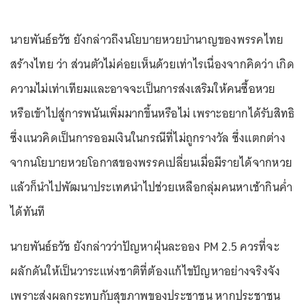
นายพันธ์ธวัช ยังกล่าวถึงนโยบายหวยบำนาญของพรรคไทย
สร้างไทย ว่า ส่วนตัวไม่ค่อยเห็นด้วยเท่าไรเนื่องจากคิดว่า เกิด
ความไม่เท่าเทียมและอาจจะเป็นการส่งเสริมให้คนซื้อหวย
หรือเข้าไปสู่การพนันเพิ่มมากขึ้นหรือไม่ เพราะอยากได้รับสิทธิ
ซึ่งแนวคิดเป็นการออมเงินในกรณีที่ไม่ถูกรางวัล ซึ่งแตกต่าง
จากนโยบายหวยโอกาสของพรรคเปลี่ยนเมื่อมีรายได้จากหวย
แล้วก็นำไปพัฒนาประเทศนำไปช่วยเหลือกลุ่มคนหาเช้ากินค่ำ
ได้ทันที
นายพันธ์ธวัช ยังกล่าวว่าปัญหาฝุ่นละออง PM 2.5 ควรที่จะ
ผลักดันให้เป็นวาระแห่งชาติที่ต้องแก้ไขปัญหาอย่างจริงจัง
เพราะส่งผลกระทบกับสุขภาพของประชาชน หากประชาชน