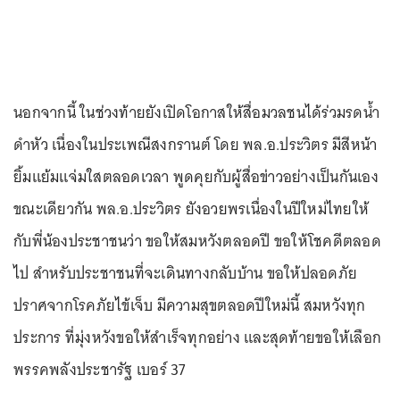
นอกจากนี้ ในช่วงท้ายยังเปิดโอกาสให้สื่อมวลชนได้ร่วมรดน้ำ
ดำหัว เนื่องในประเพณีสงกรานต์ โดย พล.อ.ประวิตร มีสีหน้า
ยิ้มแย้มแจ่มใสตลอดเวลา พูดคุยกับผู้สื่อข่าวอย่างเป็นกันเอง
ขณะเดียวกัน พล.อ.ประวิตร ยังอวยพรเนื่องในปีใหม่ไทยให้
กับพี่น้องประชาชนว่า ขอให้สมหวังตลอดปี ขอให้โชคดีตลอด
ไป สำหรับประชาชนที่จะเดินทางกลับบ้าน ขอให้ปลอดภัย
ปราศจากโรคภัยไข้เจ็บ มีความสุขตลอดปีใหม่นี้ สมหวังทุก
ประการ ที่มุ่งหวังขอให้สำเร็จทุกอย่าง และสุดท้ายขอให้เลือก
พรรคพลังประชารัฐ เบอร์ 37