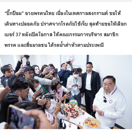
“บิ๊กป้อม” อวยพรคนไทย เนื่องในเทศกาลสงกรานต์ ขอให้
เดินทางปลอดภัย ปราศจากโรคภัยไข้เจ็บ สุดท้ายขอให้เลือก
เบอร์ 37 หลังเปิดโอกาส ให้คณะกรรมการบริหาร สมาชิก
พรรค และสื่อมวลชน ได้รดน้ำดำหัวตามประเพณี