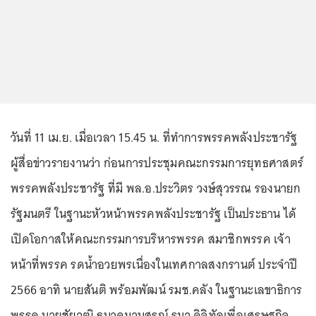
วันที่ 11 เม.ย. เมื่อเวลา 15.45 น. ที่ทำการพรรคพลังประชารัฐ
ผู้สื่อข่าวรายงานว่า ก่อนการประชุมคณะกรรมการยุทธศาสตร์
พรรคพลังประชารัฐ ที่มี พล.อ.ประวิตร วงษ์สุวรรณ รองนายก
รัฐมนตรี ในฐานะหัวหน้าพรรคพลังประชารัฐ เป็นประธาน ได้
เปิดโอกาสให้คณะกรรมการบริหารพรรค สมาชิกพรรค เจ้า
หน้าที่พรรค รดน้ำอวยพรเนื่องในเทศกาลสงกรานต์ ประจำปี
2566 อาทิ นายสันติ พร้อมพัฒน์ รมช.คลัง ในฐานะเลขาธิการ
พรรค นายชัยวุฒิ ธนาคมานุสรณ์ รมว.ดิจิทัลเพื่อเศรษฐกิจ