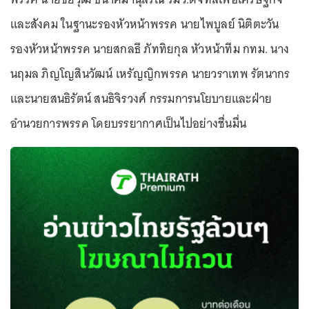
และสังคม ในฐานะรองหัวหน้าพรรค นายไพบูลย์ นิติตะวัน
รองหัวหน้าพรรค นายสกลธี ภัททิยกุล หัวหน้าทีม กทม. นาง
นฤมล ภิญโญสินวัฒน์ เหรัญญิกพรรค นายวราเทพ รัตนากร
และนายสนธิรัตน์ สนธิจิรวงศ์ กรรมการนโยบายและฝ่าย
อำนวยการพรรค โดยบรรยากาศเป็นไปอย่างชื่นมื่น