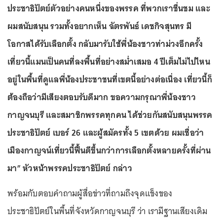
ประชาธิปัตย์ตัวอย่างคนหนึ่งของพรรค ที่พวกเราชื่นชม และ
ผมสนับสนุน รวมทั้งอยากเห็น ฉัตรพันธ์ เดชกิจสุนทร มี
โอกาสได้รับเลือกตั้ง กลับมารับใช้พี่น้องชาวท่าม่วงอีกครั้ง
เที่ยวนี้แมนเป็นคนที่ลงพื้นที่อย่างสม่ำเสมอ 4 ปีเต็มไม่ไปไหน
อยู่ในพื้นที่ดูแลพี่น้องประชาชนที่เขตนี้อย่างต่อเนื่อง เที่ยวนี้ก็
ต้องถือว่ามีเสียงตอบรับดีมาก ขอความกรุณาพี่น้องชาว
กาญจนบุรี และสมาชิกพรรคทุกคน ได้ช่วยกันสนับสนุนพรรค
ประชาธิปัตย์ เบอร์ 26 และผู้สมัครทั้ง 5 เขตด้วย ผมเชื่อว่า
เมืองกาญจน์เที่ยวนี้ฟื้นดีขึ้นกว่าการเลือกตั้งหลายครั้งที่ผ่าน
มา” หัวหน้าพรรคประชาธิปัตย์ กล่าว
พร้อมกับตอบคำถามผู้สื่อข่าวที่ถามถึงจุดแข็งของ
ประชาธิปัตย์ในพื้นที่จังหวัดกาญจนบุรี ว่า เรามีฐานเสียงเดิม