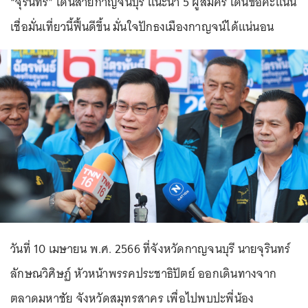
“จุรินทร์” เดินสายกาญจนบุรี แนะนำ 5 ผู้สมัคร เดินขอคะแนน
เชื่อมั่นเที่ยวนี้ฟื้นดีขึ้น มั่นใจปักธงเมืองกาญจน์ได้แน่นอน
วันที่ 10 เมษายน พ.ศ. 2566 ที่จังหวัดกาญจนบุรี นายจุรินทร์
ลักษณวิศิษฏ์ หัวหน้าพรรคประชาธิปัตย์ ออกเดินทางจาก
ตลาดมหาชัย จังหวัดสมุทรสาคร เพื่อไปพบปะพี่น้อง