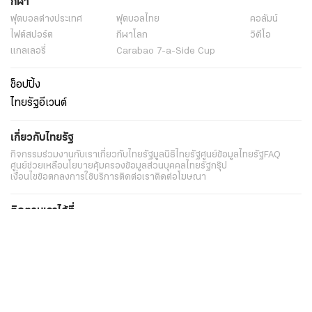
กีฬา
ฟุตบอลต่่างประเทศ
ฟุตบอลไทย
คอลัมน์
ไฟต์สปอร์ต
กีฬาโลก
วิดีโอ
แกลเลอรี่
Carabao 7-a-Side Cup
ช็อปปิ้ง
ไทยรัฐอีเวนต์
เกี่ยวกับไทยรัฐ
กิจกรรม
ร่วมงานกับเรา
เกี่ยวกับไทยรัฐ
มูลนิธิไทยรัฐ
ศูนย์ข้อมูลไทยรัฐ
FAQ
ศูนย์ช่วยเหลือ
นโยบายคุ้มครองข้อมูลส่วนบุคคลไทยรัฐกรุ๊ป
เงื่อนไขข้อตกลงการใช้บริการ
ติดต่อเรา
ติดต่อโฆษณา
ติดตามเราได้ที่
Application
My THAIRATH