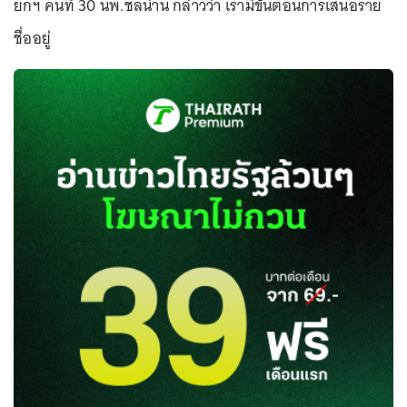
ยกฯ คนที่ 30 นพ.ชลน่าน กล่าวว่า เรามีขั้นตอนการเสนอราย
ชื่ออยู่