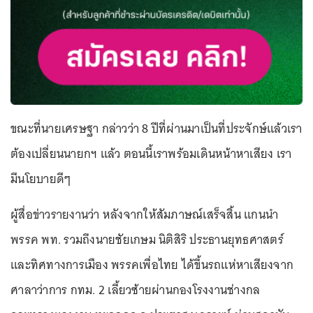
ขณะที่นายเศรษฐา กล่าวว่า 8 ปีที่ผ่านมาเป็นที่ประจักษ์แล้วเรา
ต้องเปลี่ยนนายกฯ แล้ว ตอนนี้เราพร้อมเดินหน้าหาเสียง เรา
มีนโยบายดีๆ
ผู้สื่อข่าวรายงานว่า หลังจากให้สัมภาษณ์เสร็จสิ้น แกนนำ
พรรค พท. รวมถึงนายชัยเกษม นิติสิริ ประธานยุทธศาสตร์
และทิศทางการเมือง พรรคเพื่อไทย ได้ขึ้นรถแห่หาเสียงจาก
ศาลาว่าการ กทม. 2 เลี้ยวซ้ายผ่านกองโรงงานช่างกล