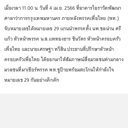
เมื่อเวลา 11.00 น. วันที่ 4 เม.ย. 2566 ที่อาคารไอราวัตพัฒนา
ศาลาว่าการกรุงเทพมหานคร ภายหลังพรรคเพื่อไทย (พท.)
จับหมายเลขได้หมายเลข 29 แกนนำพรรคทั้ง นพ.ชลน่าน ศรี
แก้ว หัวหน้าพรรค น.ส.แพทองธาร ชินวัตร หัวหน้าครอบครัว
เพื่อไทย และนายเศรษฐา ทวีสิน ประธานที่ปรึกษาหัวหน้า
ครอบครัวเพื่อไทย ได้ออกมาให้สัมภาษณ์สื่อมวลชนท่ามกลาง
มวลชนที่มาเชียร์พรรค พท.ชูป้ายพร้อมตะโกนให้กำลังใจ
หมายเลข 29 กันอย่างคึกคัก
...