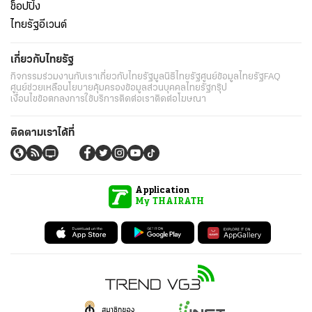
ช็อปปิ้ง
ไทยรัฐอีเวนต์
เกี่ยวกับไทยรัฐ
กิจกรรม
ร่วมงานกับเรา
เกี่ยวกับไทยรัฐ
มูลนิธิไทยรัฐ
ศูนย์ข้อมูลไทยรัฐ
FAQ
ศูนย์ช่วยเหลือ
นโยบายคุ้มครองข้อมูลส่วนบุคคลไทยรัฐกรุ๊ป
เงื่อนไขข้อตกลงการใช้บริการ
ติดต่อเรา
ติดต่อโฆษณา
ติดตามเราได้ที่
Application
My THAIRATH