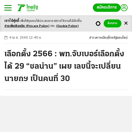
สมัครบริการ
เราใช้คุ้กกี้
เพื่อให้ทุกคนได้ประสบ
การณ์การใช้งานที่ดียิ่งขึ้น
+
ก
ก
-ก
รับทราบ
อ่านเพิ่มเติมคลิก
(Privacy Policy)
และ
(Cookie Policy)
4 เม.ย. 2566 12:40 น.
ข่าว
การเมือง
ไทยรัฐออนไลน์
เลือกตั้ง 2566 : พท.จับเบอร์เลือกตั้ง
ได้ 29 “ชลน่าน” เผย เลขนี้จะเปลี่ยน
นายกฯ เป็นคนที่ 30
...