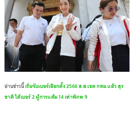
อ่านข่าวนี้
เริ่มจับเบอร์เลือกตั้ง 2566 ส.ส.เขต กทม.แล้ว สุร
ชาติ ได้เบอร์ 2 ผู้การแต้ม 14 เท่าพิภพ 9