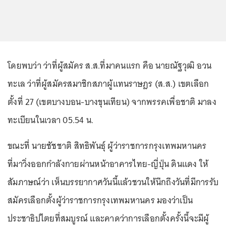
โดยพบว่า ว่าที่ผู้สมัคร ส.ส.ที่มาคนแรก คือ นายณัฐวุฒิ อวน
ทะเล ว่าที่ผู้สมัครสมาชิกสภาผู้แทนราษฎร (ส.ส.) เขตเลือก
ตั้งที่ 27 (เขตบางบอน-บางขุนเทียน) จากพรรคเพื่อชาติ มาลง
ทะเบียนในเวลา 05.54 น.
ขณะที่ นายชัชชาติ สิทธิพันธุ์ ผู้ว่าราชการกรุงเทพมหานคร
ที่มาวิ่งออกกำลังกายผ่านหน้าอาคารไทย-ญี่ปุ่น ดินแดง ให้
สัมภาษณ์ว่า เห็นบรรยากาศวันนี้แล้วชวนให้นึกถึงวันที่มีการรับ
สมัครเลือกตั้งผู้ว่าราชการกรุงเทพมหานคร มองว่าเป็น
ประชาธิปไตยที่สมบูรณ์ และคาดว่าการเลือกตั้งครั้งนี้จะมีผู้