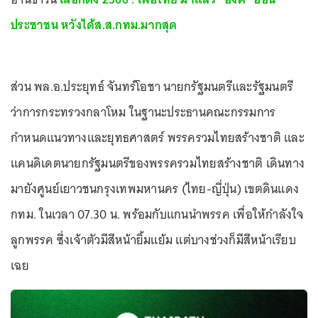
ประชาชน หวังได้ส.ส.กทม.มากสุด
ส่วน พล.อ.ประยุทธ์ จันทร์โอชา นายกรัฐมนตรีและรัฐมนตรี
ว่าการกระทรวงกลาโหม ในฐานะประธานคณะกรรมการ
กำหนดแนวทางและยุทธศาสตร์ พรรครวมไทยสร้างชาติ และ
แคนดิเดตนายกรัฐมนตรีของพรรครวมไทยสร้างชาติ เดินทาง
มายังศูนย์เยาวชนกรุงเทพมหานคร (ไทย-ญี่ปุ่น) เขตดินแดง
กทม. ในเวลา 07.30 น. พร้อมกับแกนนำพรรค เพื่อให้กำลังใจ
ลูกพรรค ซึ่งเจ้าตัวมีสีหน้ายิ้มแย้ม แต่บางช่วงก็มีสีหน้าเรียบ
เฉย