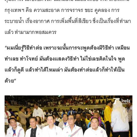
กรุงเทพฯ คือ ความสะอาด การจราจร ขยะ คูคลอง การ
ระบายน้ำ เรื่องอากาศ การเพิ่มพื้นที่สีเขียว ซึ่งเป็นเรื่องที่ทำมา
แล้ว ทำมามากพอสมควร
“ผมเนี่ยรู้วิธีทำต่อ เพราะฉะนั้นการจะพูดต้องมีวิธีทำ เหมือน
ทำเลข ทำโจทย์ มันต้องแสดงวิธีทำ ไม่ใช่เลขคิดในใจ พูด
แล้วก็ดูดี แล้วทำได้ไหมเล่า มันต้องทำต่อแล้วก็ทำให้เป็น
ด้วย”