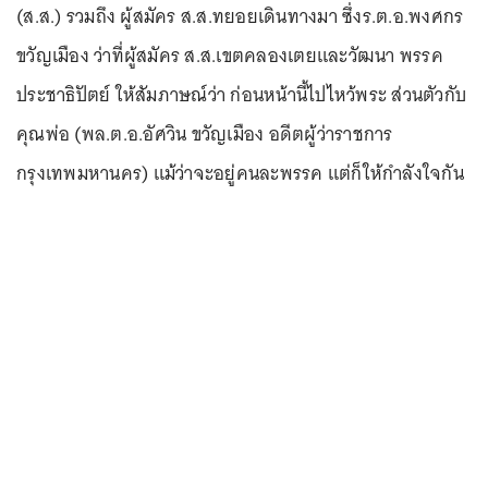
(ส.ส.) รวมถึง ผู้สมัคร ส.ส.ทยอยเดินทางมา ซึ่งร.ต.อ.พงศกร
ขวัญเมือง ว่าที่ผู้สมัคร ส.ส.เขตคลองเตยและวัฒนา พรรค
ประชาธิปัตย์ ให้สัมภาษณ์ว่า ก่อนหน้านี้ไปไหว้พระ ส่วนตัวกับ
คุณพ่อ (พล.ต.อ.อัศวิน ขวัญเมือง อดีตผู้ว่าราชการ
กรุงเทพมหานคร) แม้ว่าจะอยู่คนละพรรค แต่ก็ให้กำลังใจกัน