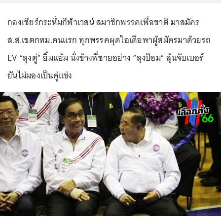
กองเชียร์กระหึ่มกีฬาเวสน์ สมาชิกพรรคเพื่อชาติ มาสมัคร
ส.ส.เขตกทม.คนแรก ทุกพรรคผุดไอเดียพาผู้สมัครมาด้วยรถ
EV “ลุงตู่” ยิ้มแย้ม นั่งข้างพี่ชายอย่าง “ลุงป้อม” ลุ้นจับเบอร์
ยันไม่มองเป็นคู่แข่ง