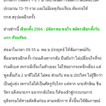
ยกเลิกการสมัคร 1-2 ราย โดยวันนี้มีการสมัครรวมแต่ละเขต
ประมาณ 13-15 ราย และไม่มีเหตุร้องเรียน ต้องรอให้
กกต.สรุปผลอีกครั้ง
อ่านข่าวนี้
เลือกตั้ง 2566 : ปลัดกทม.พอใจ สมัครเลือกตั้งวัน
แรก เรียบร้อย
ต่อมาในเวลา 09.55 น. พล.อ.ประยุทธ์ ให้สัมภาษณ์กับ
สื่อมวลชนอีกครั้ง ก่อนเดินทางกลับ ยืนยันว่า ไม่เปลี่ยนใจที่จะ
ร่วมดีเบต เพราะมีเรื่องในหัวเยอะ ไม่ใช่อยากจะหลีกเลี่ยง แต่
พูดสั้นเกิน 2 นาทีไม่ได้ ไม่พอ ส่วนกับ พล.อ.ประวิตร ไม่รู้สึกว่า
เป็นคู่แข่ง เพราะไม่ได้เป็นศัตรูกับใคร แต่หาก นายทักษิณ ชิน
วัตร อดีตนายกฯ อยากกลับไทย ก็ต้องเข้าสู่กระบวนการ
ยุติธรรมให้ศาลตัดสินก่อน ตามหลักการ ทั้งนี้จะให้สัมภาษณ์