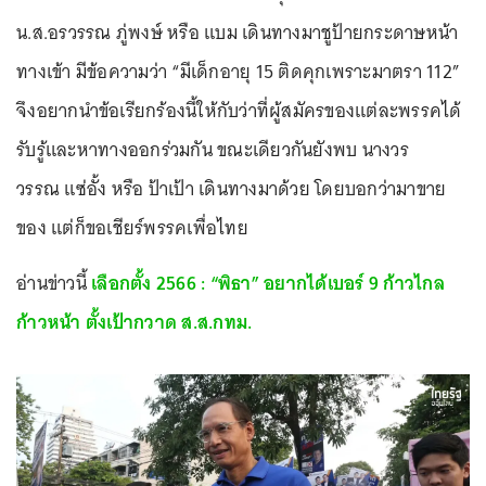
น.ส.อรวรรณ ภู่พงษ์ หรือ แบม เดินทางมาชูป้ายกระดาษหน้า
ทางเข้า มีข้อความว่า “มีเด็กอายุ 15 ติดคุกเพราะมาตรา 112”
จึงอยากนำข้อเรียกร้องนี้ให้กับว่าที่ผู้สมัครของแต่ละพรรคได้
รับรู้และหาทางออกร่วมกัน ขณะเดียวกันยังพบ นางวร
วรรณ แซ่อั้ง หรือ ป้าเป้า เดินทางมาด้วย โดยบอกว่ามาขาย
ของ แต่ก็ขอเชียร์พรรคเพื่อไทย
อ่านข่าวนี้
เลือกตั้ง 2566 : “พิธา” อยากได้เบอร์ 9 ก้าวไกล
ก้าวหน้า ตั้งเป้ากวาด ส.ส.กทม.