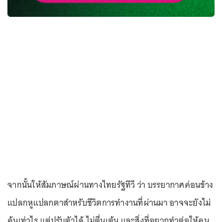
จากนั้นให้สัมภาษณ์ผ่านทางไทยรัฐทีวี ว่า บรรยากาศค่อนข้าง
แปลกหูแปลกตาสำหรับชีวิตการทำงานที่ผ่านมา อาจจะยังไม่
คุ้นเท่าไร แต่ปรับตัวได้ ไม่ตื่นเต้น และสิ่งที่อยากทำต่อให้คน