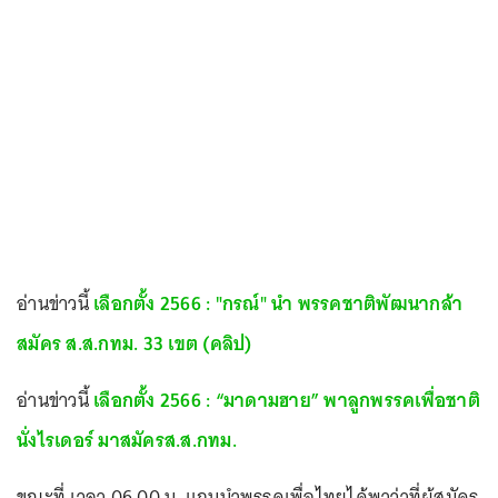
อ่านข่าวนี้
เลือกตั้ง 2566 : "กรณ์" นำ พรรคชาติพัฒนากล้า
สมัคร ส.ส.กทม. 33 เขต (คลิป)
อ่านข่าวนี้
เลือกตั้ง 2566 : “มาดามฮาย” พาลูกพรรคเพื่อชาติ
นั่งไรเดอร์ มาสมัครส.ส.กทม.
ขณะที่ เวลา 06.00 น. แกนนำพรรคเพื่อไทยได้พาว่าที่ผู้สมัคร