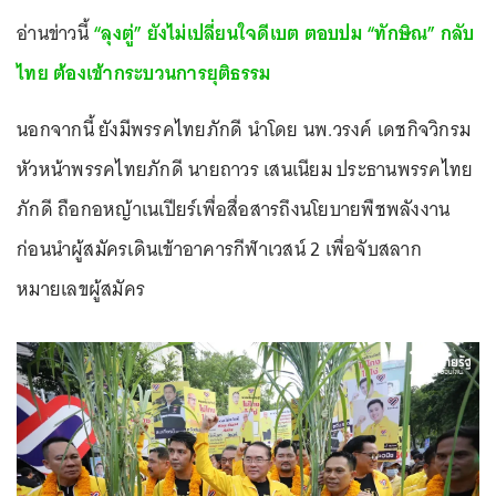
อ่านข่าวนี้
“ลุงตู่” ยังไม่เปลี่ยนใจดีเบต ตอบปม “ทักษิณ” กลับ
ไทย ต้องเข้ากระบวนการยุติธรรม
นอกจากนี้ ยังมีพรรคไทยภักดี นำโดย นพ.วรงค์ เดชกิจวิกรม
หัวหน้าพรรคไทยภักดี นายถาวร เสนเนียม ประธานพรรคไทย
ภักดี ถือกอหญ้าเนเปียร์เพื่อสื่อสารถึงนโยบายพืชพลังงาน
ก่อนนำผู้สมัครเดินเข้าอาคารกีฬาเวสน์ 2 เพื่อจับสลาก
หมายเลขผู้สมัคร