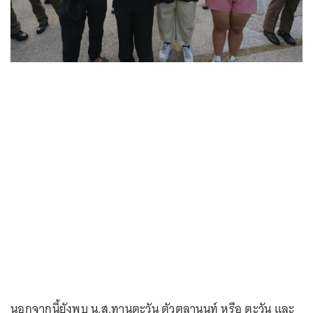
นอกจากนี้ยังพบ น.ส.ทานตะวัน ตัวตุลานนท์ หรือ ตะวัน และ