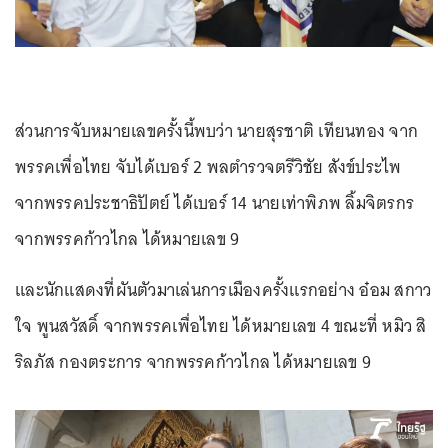
ส่วนการจับหมายเลขครั้งนี้พบว่า นายสุรชาติ เทียนทอง จาก
พรรคเพื่อไทย จับได้เบอร์ 2 พลตำรวจตรีวิชัย สังข์ประไพ
จากพรรคประชาธิปัตย์ ได้เบอร์ 14 นายเท่าพิภพ ลิ้มจิตรกร
จากพรรคก้าวไกล ได้หมายเลข 9
และนักแสดงที่ผันตัวมาเล่นการเมืองครั้งแรกอย่าง อ๋อม สกาว
ใจ พูนสวัสดิ์ จากพรรคเพื่อไทย ได้หมายเลข 4 ขณะที่ หมิว สิ
ริลภัส กองตระการ จากพรรคก้าวไกล ได้หมายเลข 9