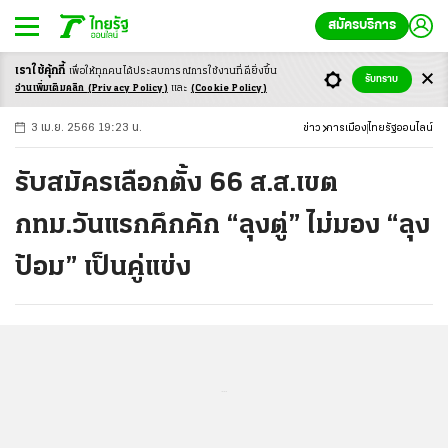
สมัครบริการ
เราใช้คุ้กกี้
เพื่อให้ทุกคนได้ประสบ
การณ์การใช้งานที่ดียิ่งขึ้น
+
ก
ก
-ก
รับทราบ
อ่านเพิ่มเติมคลิก
(Privacy Policy)
และ
(Cookie Policy)
3 เม.ย. 2566 19:23 น.
ข่าว
การเมือง
ไทยรัฐออนไลน์
รับสมัครเลือกตั้ง 66 ส.ส.เขต
กทม.วันแรกคึกคัก “ลุงตู่” ไม่มอง “ลุง
ป้อม” เป็นคู่แข่ง
...