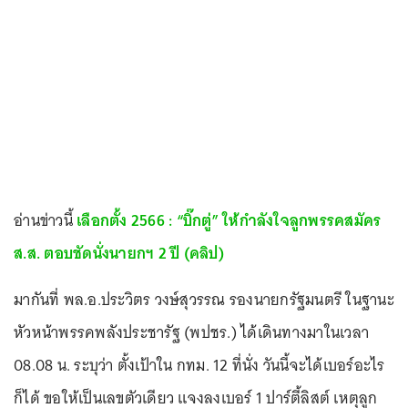
อ่านข่าวนี้
เลือกตั้ง 2566 : “บิ๊กตู่” ให้กำลังใจลูกพรรคสมัคร
ส.ส. ตอบชัดนั่งนายกฯ 2 ปี (คลิป)
มากันที่ พล.อ.ประวิตร วงษ์สุวรรณ รองนายกรัฐมนตรี ในฐานะ
หัวหน้าพรรคพลังประชารัฐ (พปชร.) ได้เดินทางมาในเวลา
08.08 น. ระบุว่า ตั้งเป้าใน กทม. 12 ที่นั่ง วันนี้จะได้เบอร์อะไร
ก็ได้ ขอให้เป็นเลขตัวเดียว แจงลงเบอร์ 1 ปาร์ตี้ลิสต์ เหตุลูก