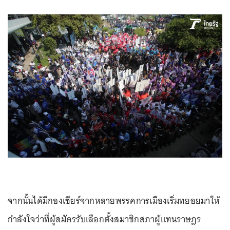
จากนั้นได้มีกองเชียร์จากหลายพรรคการเมืองเริ่มทยอยมาให้
กำลังใจว่าที่ผู้สมัครรับเลือกตั้งสมาชิกสภาผู้แทนราษฎร