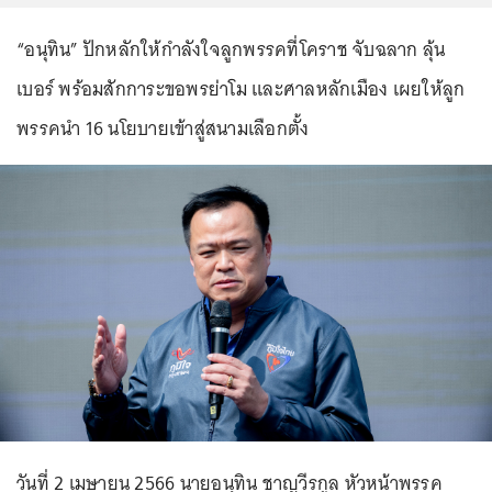
“อนุทิน” ปักหลักให้กำลังใจลูกพรรคที่โคราช จับฉลาก ลุ้น
เบอร์ พร้อมสักการะขอพรย่าโม และศาลหลักเมือง เผยให้ลูก
พรรคนำ 16 นโยบายเข้าสู่สนามเลือกตั้ง
วันที่ 2 เมษายน 2566 นายอนุทิน ชาญวีรกูล หัวหน้าพรรค