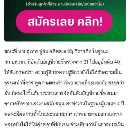
ขณะที่ นายสุเทพ อู่อ้น อดีตส.ส.บัญชีรายชื่อ ในฐานะ
กก.บห.กก. ที่อันดับบัญชีรายชื่อร่วงจาก 21 ไปอยู่อันดับ 40
ให้สัมภาษณ์ว่า ความรู้สึกของตนรู้สึกว่ายังไม่ได้รับความเป็น
ธรรมเท่าที่ควร พูดตามตรงว่า ก็พยายามที่จะบอกกับพรรคว่า
มันเกิดอะไรขึ้นกับกระบวนการจัดอันดับบัญชีรายชื่อ ตนมา
จากเครือข่ายแรงงานสนับสนุน เราทำงานในฐานะผู้แทนฯ 4 ปี
พอจะมีผลงานทั้งในและนอกสภาฯ เราพยายามบอก แต่ทาง
พรรคยังไม่ได้ให้คำตอบที่ชัดเจน อ้างเพียงว่าเป็นการประเมิน