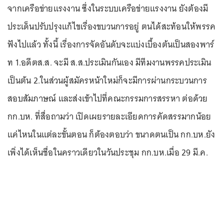
จากเครือข่ายแรงงาน ซึ่งในระบบเครือข่ายแรงงาน ยังต้องมี
ประเด็นปรับปรุงแก้ไขเรื่องขบวนการอยู่ ตนได้สะท้อนให้พรรค
ฟังไปแล้ว ทั้งนี้ เรื่องการจัดอันดับจะแบ่งเบื้องต้นเป็นสองพาร์
ท 1.อดีตส.ส. จะมี ส.ส.ประเมินกันเอง มีทีมงานพรรคประเมิน
เป็นต้น 2.ในส่วนผู้สมัครหน้าใหม่ก็จะมีการผ่านกระบวนการ
สอบสัมภาษณ์ และส่งเข้าไปที่คณะกรรมการสรรหา ต่อด้วย
กก.บห. ที่สื่อถามว่า เปิดเผยรายละเอียดการคัดสรรมากน้อย
แค่ไหนในแต่ละขั้นตอน ก็ต้องตอบว่า ขนาดตนเป็น กก.บห.ยัง
เพิ่งได้เห็นชื่อในคราวเดียวในวันประชุม กก.บห.เมื่อ 29 มี.ค.