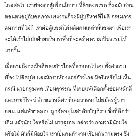
ไกลต่อไป เราต้องต่อสู้เพื่อนโยบายที่ดีของพรรค ซึ่งสมัยก่อน
ตอนตนอยู่กับสหภาพแรงงานก็จะมีผู้บริหารที่ไม่ดี กรรมการ
สหภาพที่ไม่ดี เราต่อสู้และก็โค่นล้มคนเหล่านั้นลงมา เพื่อเรา
จะได้เข้าไปเป็นฝ่ายบริหารเพื่อที่จะสร้างความเป็นธรรมให้
มากขึ้น
เมื่อถามถึงกรณีอดีตคนก้าวไกลที่ลาออกไปเคยตั้งคำถาม
เรื่อง โปลิตบูโร และนักรบห้องแอร์ก้าวไกล มีจริงหรือไม่ เห็น
กรณี นายกรุณพล เทียนสุวรรณ ที่เคยแพ้เลือกตั้งซ่อมหลักสี่
และนายวิโรจน์ ลักขณาอดิศร ที่เคยลาออกไปสมัครผู้ว่าฯ
กทม. แต่เเพ้ขาดลอย ถูกจัดอยู่ในลำดับบัญชีรายชื่อที่ดีกว่า
เดิม แล้วน้อยใจหรือไม่ นายสุเทพ กล่าวว่า ถามว่ามีน้อยใจ
หรือไม่ มันก็มีน้อยใจ เราเป็นคนทำงาน เรียนกันตามตรง ซึ่ง