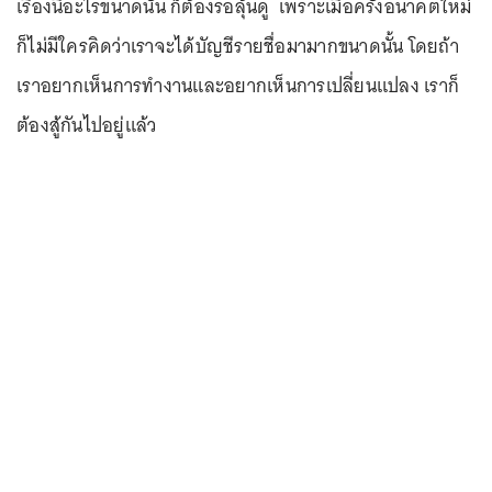
เรื่องนี้อะไรขนาดนั้น ก็ต้องรอลุ้นดู เพราะเมื่อครั้งอนาคตใหม่
ก็ไม่มีใครคิดว่าเราจะได้บัญชีรายชื่อมามากขนาดนั้น โดยถ้า
เราอยากเห็นการทำงานและอยากเห็นการเปลี่ยนแปลง เราก็
ต้องสู้กันไปอยู่แล้ว