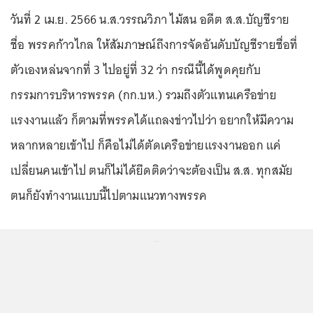
วันที่ 2 เม.ย. 2566 น.ส.วรรณวิภา ไม้สน อดีต ส.ส.บัญชีราย
ชื่อ พรรคก้าวไกล ให้สัมภาษณ์ถึงการจัดอันดับบัญชีรายชื่อที่
ตัวเองหล่นจากที่ 3 ไปอยู่ที่ 32 ว่า กรณีนี้ได้พูดคุยกับ
กรรมการบริหารพรรค (กก.บห.) รวมถึงตัวแทนเครือข่าย
แรงงานแล้ว ก็ตามที่พรรคได้แถลงข่าวไปว่า อยากให้มีความ
หลากหลายเข้าไป ก็คือไม่ได้ตัดเครือข่ายแรงงานออก แค่
เปลี่ยนคนเข้าไป ตนก็ไม่ได้ยึดติดว่าจะต้องเป็น ส.ส. ทุกสมัย
ตนก็ยังทำงานแบบนี้ไปตามแนวทางพรรค
...