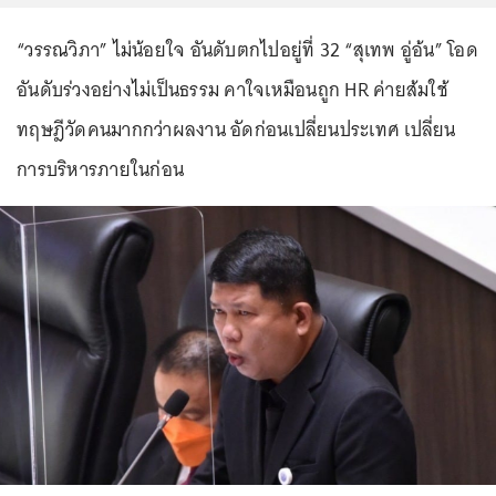
“วรรณวิภา” ไม่น้อยใจ อันดับตกไปอยู่ที่ 32 “สุเทพ อู่อ้น” โอด
อันดับร่วงอย่างไม่เป็นธรรม คาใจเหมือนถูก HR ค่ายส้มใช้
ทฤษฎีวัดคนมากกว่าผลงาน อัดก่อนเปลี่ยนประเทศ เปลี่ยน
การบริหารภายในก่อน