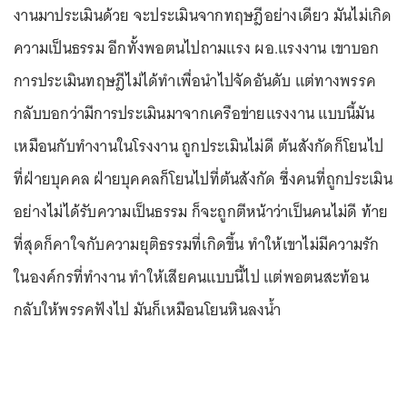
งานมาประเมินด้วย จะประเมินจากทฤษฎีอย่างเดียว มันไม่เกิด
ความเป็นธรรม อีกทั้งพอตนไปถามแรง ผอ.แรงงาน เขาบอก
การประเมินทฤษฎีไม่ได้ทำเพื่อนำไปจัดอันดับ แต่ทางพรรค
กลับบอกว่ามีการประเมินมาจากเครือข่ายแรงงาน แบบนี้มัน
เหมือนกับทำงานในโรงงาน ถูกประเมินไม่ดี ต้นสังกัดก็โยนไป
ที่ฝ่ายบุคคล ฝ่ายบุคคลก็โยนไปที่ต้นสังกัด ซึ่งคนที่ถูกประเมิน
อย่างไม่ได้รับความเป็นธรรม ก็จะถูกตีหน้าว่าเป็นคนไม่ดี ท้าย
ที่สุดก็คาใจกับความยุติธรรมที่เกิดขึ้น ทำให้เขาไม่มีความรัก
ในองค์กรที่ทำงาน ทำให้เสียคนแบบนี้ไป แต่พอตนสะท้อน
กลับให้พรรคฟังไป มันก็เหมือนโยนหินลงน้ำ