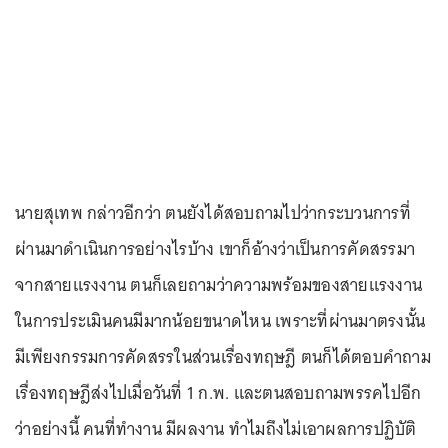
นายสุเทพ กล่าวอีกว่า ตนยังได้สอบถามไปว่ากระบวนการที่
ผ่านมาดำเนินการอย่างไรบ้าง เขาก็อ้างว่าเป็นการคัดสรรมา
จากสายแรงงาน ตนก็เลยถามว่าความพร้อมของสายแรงงาน
ในการประเมินคนมีมากน้อยขนาดไหน เพราะที่ผ่านมาตรงนั้น
มีเพียงกรรมการคัดสรรในส่วนเรื่องทฤษฎี ตนก็ได้ตอบคำถาม
เรื่องทฤษฎีส่งไปเมื่อวันที่ 1 ก.พ. และตนสอบถามพรรคไปอีก
ว่าอย่างนี้ คนที่ทำงาน มีผลงาน ทำไมถึงไม่เอาผลการปฏิบัติ