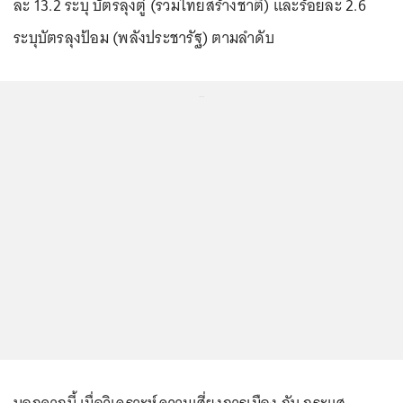
ละ 13.2 ระบุ บัตรลุงตู่ (รวมไทยสร้างชาติ) และร้อยละ 2.6
ระบุบัตรลุงป้อม (พลังประชารัฐ) ตามลำดับ
...