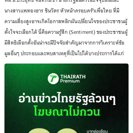
พล.อ.ประยุทธ์ จันทร์โอชา นายกรัฐมนตรีในปัจจุบันนี้และ
นางสาวแพทองธาร ชินวัตร หัวหน้าครอบครัวเพื่อไทย ที่มี
ความเสี่ยงสูงอาจเกิดโอกาสพลิกผันเปลี่ยนใจของประชาชนผู้
ตั้งใจจะเลือกได้ นี่คือความรู้สึก (Sentiment) ของประชาชนผู้
มีสิทธิเลือกตั้งอันน่าจะมีปัจจัยสำคัญมาจากการวิเคราะห์ข้อ
มูลอื่นๆ ประกอบและพบสาเหตุที่เป็นไปได้บางประการได้แก่