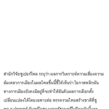
สำนักวิจัยซูเปอร์โพล ระบุว่า ผลการวิเคราะห์ความเสี่ยงความ
ล้มเหลวการเมืองในผลโพลชิ้นนี้ชี้ให้เห็นว่า โอกาสพลิกผัน
ทางการเมืองยังคงมีอยู่ที่จะทำให้อันดับผลการเลือกตั้ง
เปลี่ยนแปลงได้โดยเฉพาะต่อ พรรครวมไทยสร้างชาติที่ชู