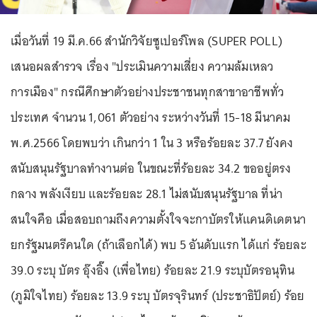
เมื่อวันที่ 19 มี.ค.66 สำนักวิจัยซูเปอร์โพล (SUPER POLL)
เสนอผลสำรวจ เรื่อง "ประเมินความเสี่ยง ความล้มเหลว
การเมือง" กรณีศึกษาตัวอย่างประชาชนทุกสาขาอาชีพทั่ว
ประเทศ จำนวน 1,061 ตัวอย่าง ระหว่างวันที่ 15-18 มีนาคม
พ.ศ.2566 โดยพบว่า เกินกว่า 1 ใน 3 หรือร้อยละ 37.7 ยังคง
สนับสนุนรัฐบาลทำงานต่อ ในขณะที่ร้อยละ 34.2 ขออยู่ตรง
กลาง พลังเงียบ และร้อยละ 28.1 ไม่สนับสนุนรัฐบาล ที่น่า
สนใจคือ เมื่อสอบถามถึงความตั้งใจจะกาบัตรให้แคนดิเดตนา
ยกรัฐมนตรีคนใด (ถ้าเลือกได้) พบ 5 อันดับแรก ได้แก่ ร้อยละ
39.0 ระบุ บัตร อุ๊งอิ๊ง (เพื่อไทย) ร้อยละ 21.9 ระบุบัตรอนุทิน
(ภูมิใจไทย) ร้อยละ 13.9 ระบุ บัตรจุรินทร์ (ประชาธิปัตย์) ร้อย