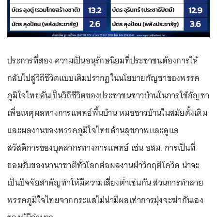
ประการที่สอง ความเป็นอนุรักษนิยมที่ประชาชนต้องการให้
กลับไปสู่วิถีชีวิตแบบเดิมปรากฏในนโยบายกัญชาของพรรค
ภูมิใจไทยอันเป็นวิถีชีวิตของประชาชนชาวบ้านในการใช้กัญชา
เพื่อเหตุผลทางการแพทย์พื้นบ้าน หมอชาวบ้านในสมัยดั้งเดิม
และผลงานของพรรคภูมิใจไทยด้านสุขภาพและดูแล
สวัสดิการของบุคลากรทางการแพทย์ เช่น อสม. การเป็นที่
ยอมรับของนานาชาติทั่วโลกต่อผลงานฝ่าวิกฤติโควิด น่าจะ
เป็นปัจจัยสำคัญทำให้มีความเสี่ยงต่ำเช่นกัน ส่วนการทำลาย
พรรคภูมิใจไทยจากกระแสไม่น่ามีผลเท่าการมุ่งจะฆ่ากันเอง