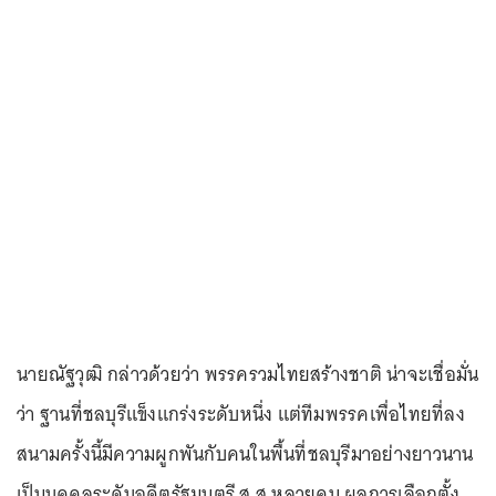
นายณัฐวุฒิ กล่าวด้วยว่า พรรครวมไทยสร้างชาติ น่าจะเชื่อมั่น
ว่า ฐานที่ชลบุรีแข็งแกร่งระดับหนึ่ง แต่ทีมพรรคเพื่อไทยที่ลง
สนามครั้งนี้มีความผูกพันกับคนในพื้นที่ชลบุรีมาอย่างยาวนาน
เป็นบุคคลระดับอดีตรัฐมนตรี ส.ส.หลายคน ผลการเลือกตั้ง