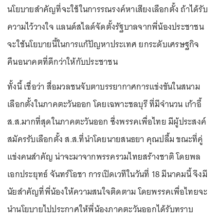
นโยบายสำคัญที่จะใช้ในการรณรงค์หาเสียงเลือกตั้ง ถ้าได้รับ
ความไว้วางใจ แลนด์สไลด์จัดตั้งรัฐบาลจากพี่น้องประชาชน
จะใช้นโยบายนี้ในการแก้ปัญหาประเทศ ยกระดับเศรษฐกิจ
คืนอนาคตที่ดีกว่าให้กับประชาชน
ทั้งนี้ เชื่อว่า สื่อมวลชนจับตาบรรยากาศการแข่งขันในสนาม
เลือกตั้งในภาคตะวันออก โดยเฉพาะชลบุรี ที่มีจำนวน เก้าอี้
ส.ส.มากที่สุดในภาคตะวันออก ซึ่งพรรคเพื่อไทย มีผู้ประสงค์
สมัครรับเลือกตั้ง ส.ส.ที่นำโดยนายสนธยา คุณปลื้ม ขณะที่คู่
แข่งคนสำคัญ น่าจะมาจากพรรครวมไทยสร้างชาติ โดยพล
เอกประยุทธ์ จันทร์โอชา การเปิดเวทีในวันที่ 18 มีนาคมนี้ จึงมี
นัยสำคัญที่พี่น้องให้ความสนใจติดตาม โดยพรรคเพื่อไทยจะ
นำนโยบายไปประกาศให้พี่น้องภาคตะวันออกได้รับทราบ