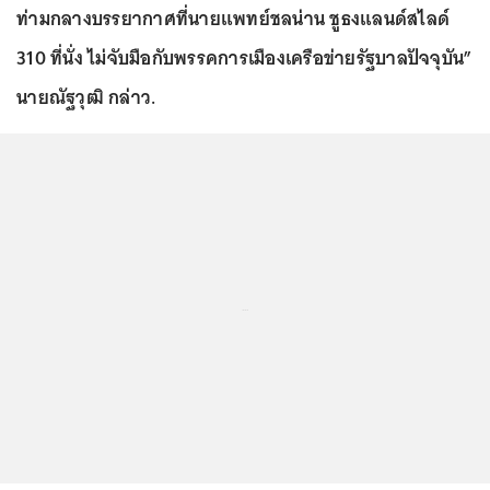
ท่ามกลางบรรยากาศที่นายแพทย์ชลน่าน ชูธงแลนด์สไลด์
310 ที่นั่ง ไม่จับมือกับพรรคการเมืองเครือข่ายรัฐบาลปัจจุบัน”
นายณัฐวุฒิ กล่าว.
...