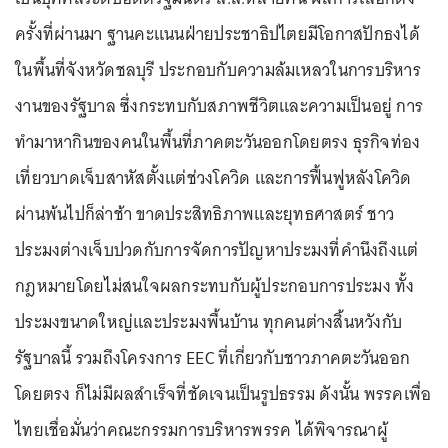
ครั้งที่ผ่านมา ฐานคะแนนฝ่ายประชาธิปไตยมีโอกาสปักธงได้
ในพื้นที่จังหวัดชลบุรี ประกอบกับความล้มเหลวในการบริหาร
งานของรัฐบาล ซึ่งกระทบกับสภาพชีวิตและความเป็นอยู่ การ
ทำมาหากินของคนในพื้นที่ภาคตะวันออกโดยตรง ธุรกิจท่อง
เที่ยวบาดเจ็บสาหัสตั้งแต่ช่วงโควิด และการฟื้นฟูหลังโควิด
ผ่านพ้นไปก็ล่าช้า ขาดประสิทธิภาพและยุทธศาสตร์ ชาว
ประมงต่างเจ็บปวดกับการจัดการปัญหาประมงที่คำนึงถึงแต่
กฎหมายโดยไม่สนใจผลกระทบกับผู้ประกอบการประมง ทั้ง
ประมงขนาดใหญ่และประมงพื้นบ้าน ทุกคนต่างสิ้นหวังกับ
รัฐบาลนี้ รวมถึงโครงการ EEC ที่เกี่ยวกับชาวภาคตะวันออก
โดยตรง ก็ไม่มีผลสำเร็จที่ชัดเจนเป็นรูปธรรม ดังนั้น พรรคเพื่อ
ไทยเชื่อมั่นว่าคณะกรรมการบริหารพรรค ได้พิจารณาผู้