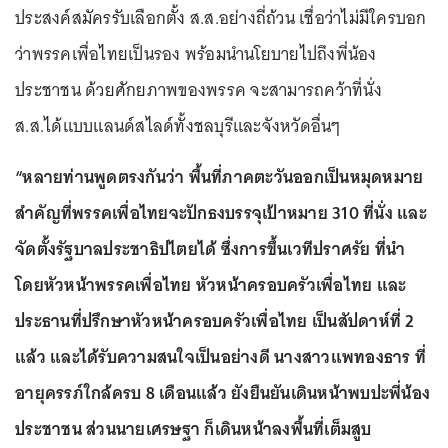
ประสงค์สมัครรับเลือกตั้ง ส.ส.อย่างถี่ถ้วน เชื่อว่าไม่มีใครบอก
ว่าพรรคเพื่อไทยเป็นรอง พร้อมนำนโยบายไปถึงพี่น้อง
ประชาชน ด้วยศักยภาพของพรรค จะสามารถคว้าที่นั่ง
ส.ส.ได้แบบแลนด์สไลด์ทั้งชลบุรีและจังหวัดอื่นๆ
“หลายท่านพูดตรงกันว่า พื้นที่ภาคตะวันออกเป็นหมุดหมาย
สำคัญที่พรรคเพื่อไทยจะปักธงบรรจุเป้าหมาย 310 ที่นั่ง และ
จัดตั้งรัฐบาลประชาธิปไตยได้ ซึ่งการขึ้นเวทีปราศรัย ที่นำ
โดยหัวหน้าพรรคเพื่อไทย หัวหน้าครอบครัวเพื่อไทย และ
ประธานที่ปรึกษาหัวหน้าครอบครัวเพื่อไทย เป็นสัปดาห์ที่ 2
แล้ว และได้รับความสนใจเป็นอย่างดี นางสาวแพทองธาร ที่
อายุครรภ์ใกล้ครบ 8 เดือนแล้ว ยังยืนยันเดินหน้าพบปะพี่น้อง
ประชาชน ส่วนนายเศรษฐา ก็เดินหน้าลงพื้นที่เต็มสูบ