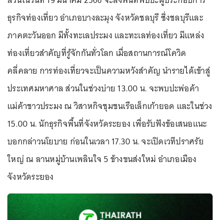
ส่วนในวันที่ 19 มีนาคม 2566 จะลงพื้นที่พบปะผู้ประกอบการ
ธุรกิจท่องเที่ยว อำเภอบางละมุง จังหวัดชลบุรี ซึ่งชลบุรีและ
ภาคตะวันออก มีทั้งทะเลประมง และทะเลท่องเที่ยว มีแหล่ง
ท่องเที่ยวสำคัญที่รู้จักกันทั่วโลก เมื่อสถานการณ์โควิด
คลี่คลาย การท่องเที่ยวจะเป็นความหวังสำคัญ นำรายได้เข้าสู่
ประเทศมหาศาล ส่วนในช่วงบ่าย 13.00 น. จะพบปะพ่อค้า
แม่ค้าชาวประมง ณ วิสาหกิจชุมชนเรือเล็กเก้ายอด และในช่วง
15.00 น. นักธุรกิจพื้นที่จังหวัดระยอง เพื่อรับฟังข้อเสนอแนะ
บอกกล่าวนโยบาย ก่อนในเวลา 17.30 น. จะเปิดเวทีปราศรัย
ใหญ่ ณ ลานหมู่บ้านเพลินใจ 5 ข้างขนส่งใหม่ อำเภอเมือง
จังหวัดระยอง