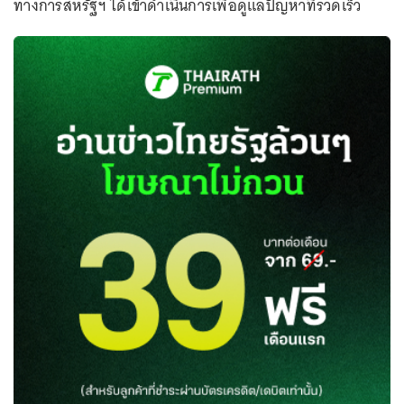
ทางการสหรัฐฯ ได้เข้าดำเนินการเพื่อดูแลปัญหาที่รวดเร็ว