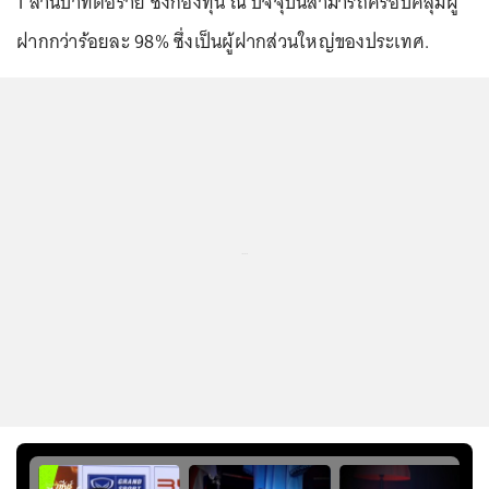
1 ล้านบาทต่อราย ซึ่งกองทุน ณ ปัจจุบันสามารถครอบคลุมผู้
ฝากกว่าร้อยละ 98% ซึ่งเป็นผู้ฝากส่วนใหญ่ของประเทศ.
...