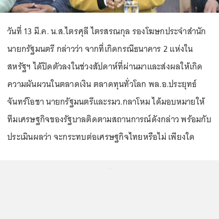
วันที่ 13 มี.ค. น.ส.ไตรศุลี ไตรสรณกุล รองโฆษกประจำสำนัก
นายกรัฐมนตรี กล่าวว่า จากที่เกิดกรณีธนาคาร 2 แห่งใน
สหรัฐฯ ได้ปิดตัวลงในช่วงสัปดาห์ที่ผ่านมาและส่งผลให้เกิด
ความผันผวนในตลาดเงิน ตลาดทุนทั่วโลก พล.อ.ประยุทธ์
จันทร์โอชา นายกรัฐมนตรีและรมว.กลาโหม ได้มอบหมายให้
ทีมเศรษฐกิจของรัฐบาลติดตามสถานการณ์ดังกล่าว พร้อมกับ
ประเมินผลว่า จะกระทบต่อเศรษฐกิจไทยหรือไม่ เพียงใด
...