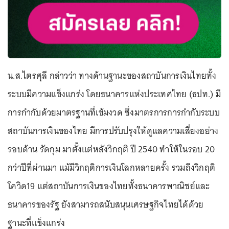
น.ส.ไตรศุลี กล่าวว่า ทางด้านฐานะของสถาบันการเงินไทยทั้ง
ระบบมีความแข็งแกร่ง โดยธนาคารแห่งประเทศไทย (ธปท.) มี
การกำกับด้วยมาตรฐานที่เข้มงวด ซึ่งมาตรการการกำกับระบบ
สถาบันการเงินของไทย มีการปรับปรุงให้ดูแลความเสี่ยงอย่าง
รอบด้าน รัดกุม มาตั้งแต่หลังวิกฤติ ปี 2540 ทำให้ในรอบ 20
กว่าปีที่ผ่านมา แม้มีวิกฤติการเงินโลกหลายครั้ง รวมถึงวิกฤติ
โควิด19 แต่สถาบันการเงินของไทยทั้งธนาคารพาณิชย์และ
ธนาคารของรัฐ ยังสามารถสนับสนุนเศรษฐกิจไทยได้ด้วย
ฐานะที่แข็งแกร่ง