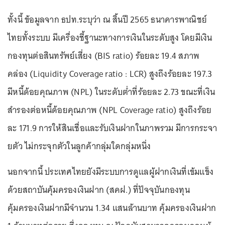
ทั้งนี้ ข้อมูลจาก ธปท.ระบุว่า ณ สิ้นปี 2565 ธนาคารพาณิชย์
ไทยทั้งระบบ มีเครื่องชี้ฐานะทางการเงินในระดับสูง โดยมีเงิน
กองทุนต่อสินทรัพย์เสี่ยง (BIS ratio) ร้อยละ 19.4 สภาพ
คล่อง (Liquidity Coverage ratio : LCR) สูงถึงร้อยละ 197.3
มีหนี้ด้อยคุณภาพ (NPL) ในระดับต่ำที่ร้อยละ 2.73 ขณะที่เงิน
สำรองต่อหนี้ด้อยคุณภาพ (NPL Coverage ratio) สูงถึงร้อย
ละ 171.9 การให้สินเชื่อและรับเงินฝากในภาพรวม มีการกระจา
ยตัว ไม่กระจุกตัวในลูกค้ากลุ่มใดกลุ่มหนึ่ง
นอกจากนี้ ประเทศไทยยังมีระบบการดูแลผู้ฝากเงินที่เข้มแข็ง
ด้วยสถาบันคุ้มครองเงินฝาก (สคฝ.) ที่ปัจจุบันกองทุน
คุ้มครองเงินฝากมีจำนวน 1.34 แสนล้านบาท คุ้มครองเงินฝาก