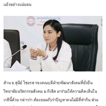
แย้งอย่างแน่นอน
ด้าน อ.สุนีย์ ไชยรส รองคณบดีฝ่ายพัฒนาสังคมที่ยั่งยืน
วิทยาลัยนวัตกรรมสังคม ม.รังสิต มาร่วมให้ความคิดเห็นใน
เวทีนี้ด้วย กล่าวว่า ต้องยอมรับว่าปัญหาคนไม่มีที่ทำกิน ส่วน