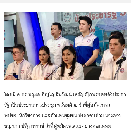
โดยมี ศ.ดร.นฤมล ภิญโญสินวัฒน์ เหรัญญิกพรรคพลังประชา
รัฐ เป็นประธานการประชุม พร้อมด้วย ว่าที่ผู้สมัครกทม.
พปชร. นักวิชาการ และตัวแทนชุมชน ประกอบด้วย นางสาว
ชญาภา ปรีฎาพากย์ ว่าที่ผู้สมัครส.ส.เขตบางคอแหลม