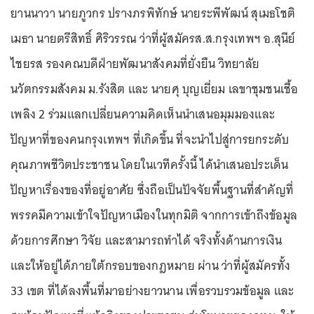
ยานนาวา นายภูวกร ปรางภรพิทักษ์ นายระพีพัฒน์ สุเมธโชติ
เมธา นายตรีสิทธิ์ ศิริวรรณ ว่าที่ผู้สมัครส.ส.กรุงเทพฯ อ.สุนีย์
ไชยรส รองคณบดีฝ่ายพัฒนาสังคมที่ยั่งยืน วิทยาลัย
นวัตกรรมสังคม ม.รังสิต และ นายศุ บุญเยี่ยม เลขาชุมชนเชื้อ
เพลิง 2 ร่วมแลกเปลี่ยนความคิดเห็นนำเสนอมุมมองและ
ปัญหาที่ของคนกรุงเทพฯ ที่เกิดขึ้น ที่จะนำไปสู่การยกระดับ
คุณภาพชีวิตประชาชน โดยในเวทีครั้งนี้ ได้นำเสนอประเด็น
ปัญหาเรื่องของที่อยู่อาศัย ซึ่งถือเป็นปัจจัยพื้นฐานที่สำคัญที่
พรรคมีความเข้าใจปัญหาเมืองในทุกมิติ จากการเข้าถึงข้อมูล
ด้วยการศึกษา วิจัย และสามารถทำได้ จริงทั้งด้านการเงิน
และให้อยู่ได้ภายใต้กรอบของกฎหมาย ผ่าน ว่าที่ผู้สมัครทั้ง
33 เขต ที่ได้ลงพื้นที่มาอย่างยาวนาน เพื่อรวบรวมข้อมูล และ