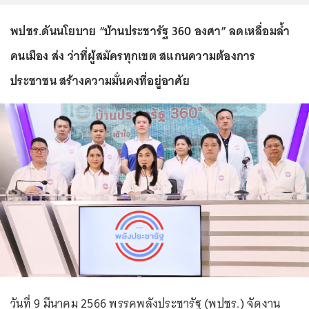
พปชร.ดันนโยบาย “บ้านประชารัฐ 360 องศา” ลดเหลื่อมล้ำ
คนเมือง ส่ง ว่าที่ผู้สมัครทุกเขต สแกนความต้องการ
ประชาชน สร้างความมั่นคงที่อยู่อาศัย
วันที่ 9 มีนาคม 2566 พรรคพลังประชารัฐ (พปชร.) จัดงาน