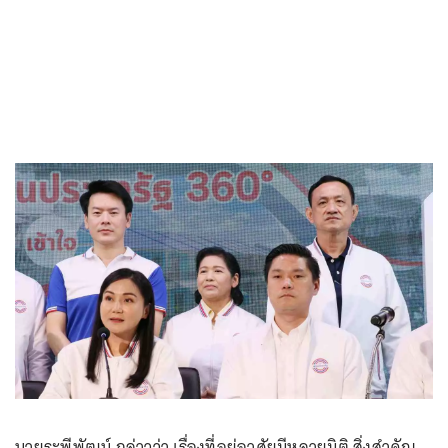
นายระพีพัฒน์ กล่าวว่า เรื่องที่อยู่อาศัยมีหลายมิติ สิ่งสำคัญ