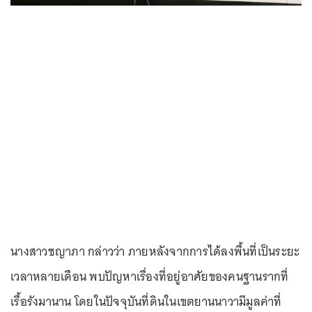
นางสาวชญาภา กล่าวว่า ภายหลังจากการได้ลงพื้นที่เป็นระยะ
เวลาหลายเดือน พบปัญหาเรื่องที่อยู่อาศัยของคนฐานรากที่
เรื้อรังมานาน โดยในปัจจุบันที่ดินในเขตยานนาวามีมูลค่าที่