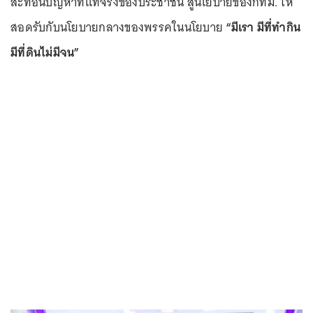
สะท้อนปัญหาที่แท้จริงของประชาชน สู่นโยบายของกทม. ให้
สอดรับกับนโยบายกลางของพรรคในนโยบาย
“มีเรา มีที่ทำกิน
มีที่ดินไม่มีจน”