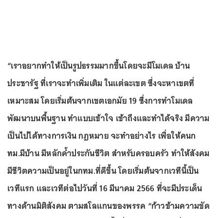
“เราอยากทำให้เป็นรูปธรรมมากขึ้นโดยจะมีโมเดล บ้าน
ประชารัฐ ที่เราจะทำเพิ่มเติม ในแต่ละเขต ซึ่งจะหาเขตที่
เหมาะสม โดยเริ่มต้นจากเขตเอกมัย 19 ซึ่งการทำโมเดล
พัฒนาบนพื้นฐาน ทำแบบเข้าใจ เข้าถึงและทำได้จริง มีความ
เป็นไปได้ทางการเงิน กฎหมาย จะทำอย่างไร เพื่อให้คนก
ทม.มีบ้าน มีหลักค้ำประกันชีวิต สำหรับครอบครัว ทำให้สังคม
มีชีวิตความเป็นอยู่ในกทม.ที่ดีขึ้น โดยเริ่มต้นจากเวทีนี้เป็น
เวทีแรก และเวทีต่อไปวันที่ 16 มีนาคม 2566 ที่จะมีประเด็น
ทางด้านมิติสังคม ตามสโลแกนของพรรค “ก้าวข้ามความขัด