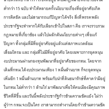
ต่ำกว่า 15 ฉบับ ทำให้หลายครั้งนโยบายเรื่องที่อยู่อาศัยเกิด
การติดขัด และไม่สามารถแก้ปัญหาได้จริง สิ่งที่พรรคพลัง
ประชารัฐจะทำหากได้รับเลือกเข้าไปในสภา คือ เราจะรวบรวม
กฎหมายที่เกี่ยวข้อง แล้วไปผลักดันนโยบายต่างๆ เพื่อแก้
ปัญหา ทั้งกลุ่มที่มีที่อยู่อาศัยอยู่แล้วแต่สภาพแวดล้อม
เสื่อมโทรม และ กลุ่มที่ไม่มีที่อยู่อาศัย โดยเฉพาะการอุดหนุน
งบประมาณผ่านกองทุนพัฒนาที่อยู่อาศัยของกทม. โดยจาก
เดิมที่กทม.ได้งบประมาณเพียง 1 หมื่นล้านบาท ก็จะอุดหนุน
เพิ่มอีก 1 หมื่นล้านบาท พร้อมกับนำที่ดินธนารักษ์ที่คาดว่ามีอยู่
ในกทม.ไม่ต่ำกว่า 1 ล้านไร่ มาพัฒนาเพื่อให้คนเมืองมีคุณภาพ
ชีวิตที่ดีขึ้น และวันนี้พลังประชารัฐก้าวข้ามความขัดแย้ง ไม่ว่า
ผู้ว่าฯ กทม.จะเป็นใคร เราสามารถทำงานโดยก้าวข้ามความขัด