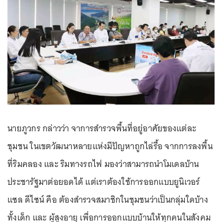
นายภูวกร กล่าวว่า จาการสำรวจพื้นที่อยู่อาศัยของแต่ละ
ชุมชน ในเขตวัฒนาหลายแห่งมีปัญหาถูกไล่รื้อ จากการลงพื้น
ที่ริมคลอง และ ริมทางรถไฟ มองว่าสามารถนำโมเดลบ้าน
ประชารัฐมาต่อยอดได้ แต่เราต้องใช้การออกแบบยูนิเวอร์
แซล ดีไซน์ คือ ต้องสำรวจสมาชิกในชุมชนว่าเป็นกลุ่มใดบ้าง
ทั้งเด็ก และ ผู้สูงอายุ เพื่อการออกแบบบ้านให้ทุกคนในสังคม