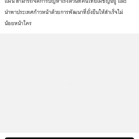
แผ่น สามารถจัดการปัญหาเร่งด่วนที่คนไทยเผชิญอยู่ และ
นำพาประเทศก้าวหน้าด้วยการพัฒนาที่ยั่งยืนให้สำเร็จไม่
น้อยหน้าใคร
...