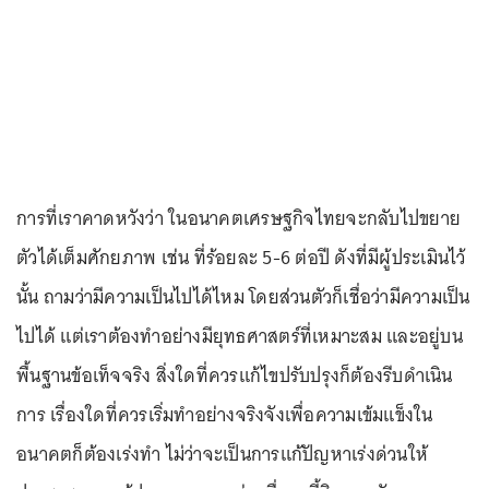
การที่เราคาดหวังว่า ในอนาคตเศรษฐกิจไทยจะกลับไปขยาย
ตัวได้เต็มศักยภาพ เช่น ที่ร้อยละ 5-6 ต่อปี ดังที่มีผู้ประเมินไว้
นั้น ถามว่ามีความเป็นไปได้ไหม โดยส่วนตัวก็เชื่อว่ามีความเป็น
ไปได้ แต่เราต้องทำอย่างมียุทธศาสตร์ที่เหมาะสม และอยู่บน
พื้นฐานข้อเท็จจริง สิ่งใดที่ควรแก้ไขปรับปรุงก็ต้องรีบดำเนิน
การ เรื่องใดที่ควรเริ่มทำอย่างจริงจังเพื่อความเข้มแข็งใน
อนาคตก็ต้องเร่งทำ ไม่ว่าจะเป็นการแก้ปัญหาเร่งด่วนให้