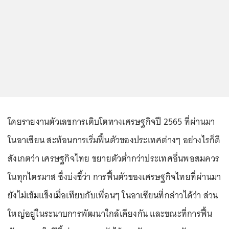
โดยรายงานตัวเลขการเติบโตทางเศรษฐกิจปี 2565 ที่ผ่านมา
ในอาเซียน สะท้อนการเริ่มฟื้นตัวของประเทศต่างๆ อย่างไรก็ดี
สังเกตว่า เศรษฐกิจไทย ขยายตัวต่ำกว่าประเทศอื่นพอสมควร
ในทุกไตรมาส ซึ่งบ่งชี้ว่า การฟื้นตัวของเศรษฐกิจไทยที่ผ่านมา
ยังไม่เข้มแข็งเมื่อเทียบกับเพื่อนๆ ในอาเซียนที่กล่าวได้ว่า ส่วน
ใหญ่อยู่ในระนาบการพัฒนาใกล้เคียงกัน และขณะที่การฟื้น