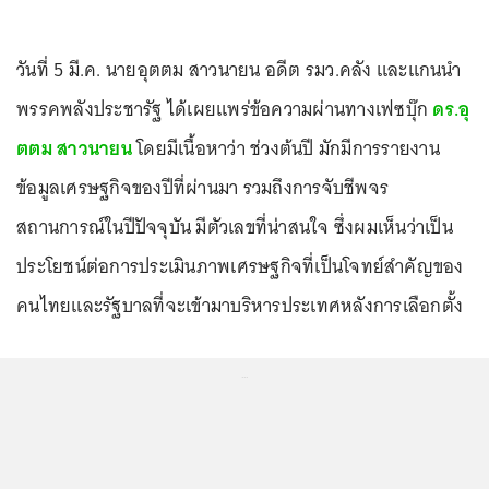
วันที่ 5 มี.ค. นายอุตตม สาวนายน อดีต รมว.คลัง และแกนนำ
พรรคพลังประชารัฐ ได้เผยแพร่ข้อความผ่านทางเฟซบุ๊ก
ดร.อุ
ตตม สาวนายน
โดยมีเนื้อหาว่า ช่วงต้นปี มักมีการรายงาน
ข้อมูลเศรษฐกิจของปีที่ผ่านมา รวมถึงการจับชีพจร
สถานการณ์ในปีปัจจุบัน มีตัวเลขที่น่าสนใจ ซึ่งผมเห็นว่าเป็น
ประโยชน์ต่อการประเมินภาพเศรษฐกิจที่เป็นโจทย์สำคัญของ
คนไทยและรัฐบาลที่จะเข้ามาบริหารประเทศหลังการเลือกตั้ง
...