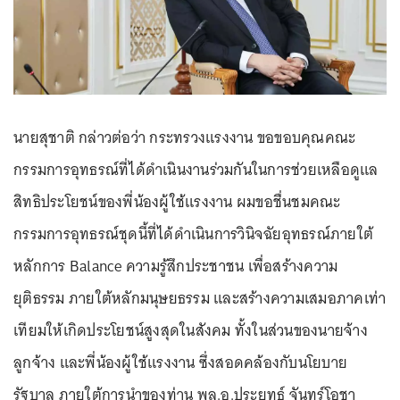
นายสุชาติ กล่าวต่อว่า กระทรวงแรงงาน ขอขอบคุณคณะ
กรรมการอุทธรณ์ที่ได้ดำเนินงานร่วมกันในการช่วยเหลือดูแล
สิทธิประโยชน์ของพี่น้องผู้ใช้แรงงาน ผมขอชื่นชมคณะ
กรรมการอุทธรณ์ชุดนี้ที่ได้ดำเนินการวินิจฉัยอุทธรณ์ภายใต้
หลักการ Balance ความรู้สึกประชาชน เพื่อสร้างความ
ยุติธรรม ภายใต้หลักมนุษยธรรม และสร้างความเสมอภาคเท่า
เทียมให้เกิดประโยชน์สูงสุดในสังคม ทั้งในส่วนของนายจ้าง
ลูกจ้าง และพี่น้องผู้ใช้แรงงาน ซึ่งสอดคล้องกับนโยบาย
รัฐบาล ภายใต้การนำของท่าน พล.อ.ประยุทธ์ จันทร์โอชา