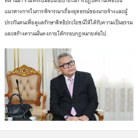
ที่ผ่านมา รวมทั้งรับมอบนโยบายในการปฏิบัติงานเพื่อเป็น
แนวทางการในการพิจารณาเรื่องอุทธรณ์ของนายจ้างและผู้
ประกันตนเพื่อดูแลรักษาสิทธิประโยชน์ให้ได้รับความเป็นธรรม
และสร้างความมั่นคงภายใต้กรอบกฎหมายต่อไป.