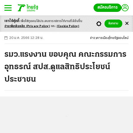
สมัครบริการ
เราใช้คุ้กกี้
เพื่อให้ทุกคนได้ประสบ
การณ์การใช้งานที่ดียิ่งขึ้น
+
ก
ก
-ก
รับทราบ
อ่านเพิ่มเติมคลิก
(Privacy Policy)
และ
(Cookie Policy)
20 ม.ค. 2566 12:28 น.
ข่าว
การเมือง
ไทยรัฐออนไลน์
รมว.แรงงาน ขอบคุณ คณะกรรมการ
อุทธรณ์ สปส.ดูแลสิทธิประโยชน์
ประชาชน
...