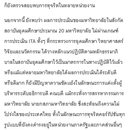
ก็ยังตรวจสอบพบการทุจริตในหลายหน่วยงาน
นอกจากนี้ ยังพบว่า ผลการประเมินของมหาวิทยาลัยในสังกัด
สถาบันอุดมศึกษาประมาณ 20 มหาวิทยาลัย ไม่ผ่านเกณฑ์
การประเมิน ITA ทั้งๆ ที่กระทรวงการอุดมศึกษา วิทยาศาสตร์
วิจัยและนวัตกรรม ได้วางหลักแนวปฏิบัติตามหลักธรรมาภิ
บาลในสถาบันอุดมศึกษาไว้เป็นมาตรการในทางปฏิบัติไว้แล้ว
หรือแม้แต่หลายมหาวิทยาลัยได้ผลการประเมินได้ระดับดี
หรือดีมาก ก็ยังมีปัญหาความขัดแย้งในลักษณะการแต่งตั้งผู้
บริหารระดับอธิการบดี คณบดี แม้กระทั่งการสรรหากรรมการ
มหาวิทยาลัย นายกสภามหาวิทยาลัย ซึ่งสะท้อนถึงความไม่
โปร่งใสของประเทศไทย ทั้งในลักษณะการทุจริตคอร์รัปชันทุก
รูปแบบที่ยังคงดำรงอยู่ในหน่วยงานภาครัฐและภาคส่วนอื่นๆ