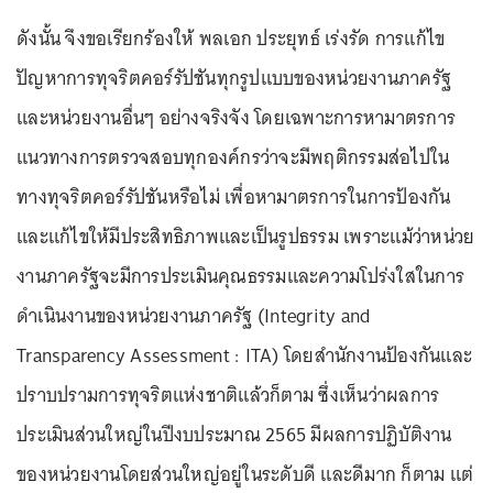
ดังนั้น จึงขอเรียกร้องให้ พลเอก ประยุทธ์ เร่งรัด การแก้ไข
ปัญหาการทุจริตคอร์รัปชันทุกรูปแบบของหน่วยงานภาครัฐ
และหน่วยงานอื่นๆ อย่างจริงจัง โดยเฉพาะการหามาตรการ
แนวทางการตรวจสอบทุกองค์กรว่าจะมีพฤติกรรมส่อไปใน
ทางทุจริตคอร์รัปชันหรือไม่ เพื่อหามาตรการในการป้องกัน
และแก้ไขให้มีประสิทธิภาพและเป็นรูปธรรม เพราะแม้ว่าหน่วย
งานภาครัฐจะมีการประเมินคุณธรรมและความโปร่งใสในการ
ดำเนินงานของหน่วยงานภาครัฐ (Integrity and
Transparency Assessment : ITA) โดยสำนักงานป้องกันและ
ปราบปรามการทุจริตแห่งชาติแล้วก็ตาม ซึ่งเห็นว่าผลการ
ประเมินส่วนใหญ่ในปีงบประมาณ 2565 มีผลการปฏิบัติงาน
ของหน่วยงานโดยส่วนใหญ่อยู่ในระดับดี และดีมาก ก็ตาม แต่