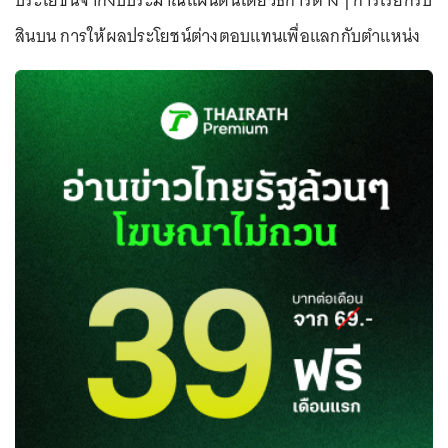
ประโยชน์จากงบประมาณแผ่นดินโดยวิธีการต่างๆ การเรียกรับ
สินบน การให้ผลประโยชน์ต่างตอบแทนเพื่อแลกกับตำแหน่ง