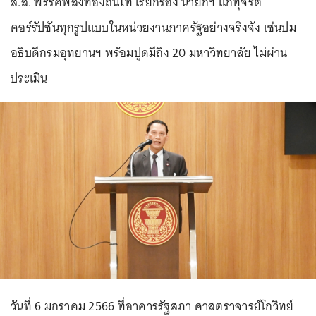
ส.ส. พรรคพลังท้องถิ่นไท เรียกร้อง นายกฯ แก้ทุจริต
คอร์รัปชันทุกรูปแบบในหน่วยงานภาครัฐอย่างจริงจัง เซ่นปม
อธิบดีกรมอุทยานฯ พร้อมปูดมีถึง 20 มหาวิทยาลัย ไม่ผ่าน
ประเมิน
วันที่ 6 มกราคม 2566 ที่อาคารรัฐสภา ศาสตราจารย์โกวิทย์