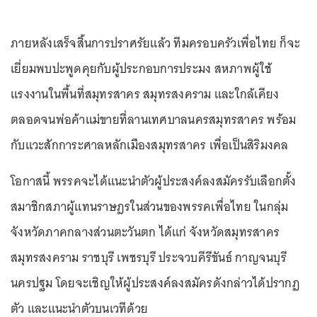
ภายหลังเสร็จสิ้นการปราศรัยแล้ว ทีมครอบครัวเพื่อไทย ก็จะ
เยี่ยมพบปะพูดคุยกับผู้ประกอบการประมง สหภาพผู้ใช้
แรงงานในพื้นที่สมุทรสาคร สมุทรสงคราม และใกล้เคียง
ตลอดจนพ่อค้าแม่ขายที่ลานเทศบาลนครสมุทรสาคร พร้อม
กับแวะสักการะศาลหลักเมืองสมุทรสาคร เพื่อเป็นสิริมงคล
โอกาสนี้ พรรคจะได้แนะนำตัวผู้ประสงค์ลงสมัครรับเลือกตั้ง
สมาชิกสภาผู้แทนราษฎรในส่วนของพรรคเพื่อไทย ในกลุ่ม
จังหวัดภาคกลางส่วนตะวันตก ได้แก่ จังหวัดสมุทรสาคร
สมุทรสงคราม ราชบุรี เพชรบุรี ประจวบคีรีขันธ์ กาญจนบุรี
นครปฐม โดยจะเชิญให้ผู้ประสงค์ลงสมัครดังกล่าวได้ปรากฏ
ตัว และแนะนำตัวบนเวทีด้วย