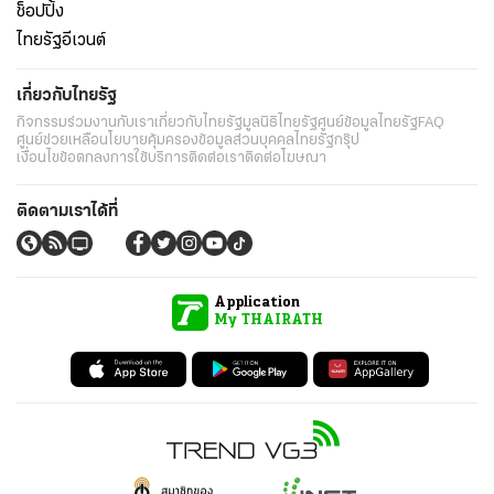
ช็อปปิ้ง
ไทยรัฐอีเวนต์
เกี่ยวกับไทยรัฐ
กิจกรรม
ร่วมงานกับเรา
เกี่ยวกับไทยรัฐ
มูลนิธิไทยรัฐ
ศูนย์ข้อมูลไทยรัฐ
FAQ
ศูนย์ช่วยเหลือ
นโยบายคุ้มครองข้อมูลส่วนบุคคลไทยรัฐกรุ๊ป
เงื่อนไขข้อตกลงการใช้บริการ
ติดต่อเรา
ติดต่อโฆษณา
ติดตามเราได้ที่
Application
My THAIRATH