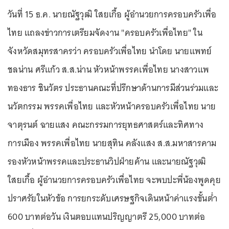
วันที่ 15 ธ.ค. นายณัฐวุฒิ ใสยเกื้อ ผู้อำนวยการครอบครัวเพื่อ
ไทย แถลงข่าวการเตรียมจัดงาน "ครอบครัวเพื่อไทย" ใน
จังหวัดสมุทรสาครว่า ครอบครัวเพื่อไทย นำโดย นายแพทย์
ชลน่าน ศรีแก้ว ส.ส.น่าน หัวหน้าพรรคเพื่อไทย นางสาวแพ
ทองธาร ชินวัตร ประธานคณะที่ปรึกษาด้านการมีส่วนร่วมและ
นวัตกรรม พรรคเพื่อไทย และหัวหน้าครอบครัวเพื่อไทย นาย
จาตุรนต์ ฉายแสง คณะกรรมการยุทธศาสตร์และทิศทาง
การเมือง พรรคเพื่อไทย นายสุทิน คลังแสง ส.ส.มหาสารคาม
รองหัวหน้าพรรคและประธานวิปฝ่ายค้าน และนายณัฐวุฒิ
ใสยเกื้อ ผู้อำนวยการครอบครัวเพื่อไทย จะพบปะพี่น้องพูดคุย
ปราศรัยในหัวข้อ การยกระดับเศรษฐกิจเดินหน้าค่าแรงขั้นต่ำ
600 บาทต่อวัน เงินตอบแทนปริญญาตรี 25,000 บาทต่อ