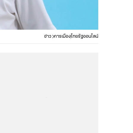
ข่าว
การเมือง
ไทยรัฐออนไลน์
...