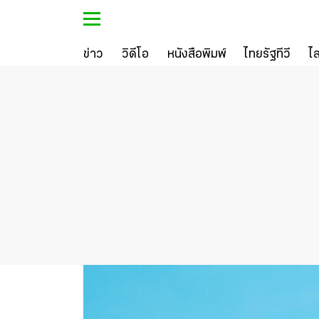
ข่าว
วิดีโอ
หนังสือพิมพ์
ไทยรัฐทีวี
ไ