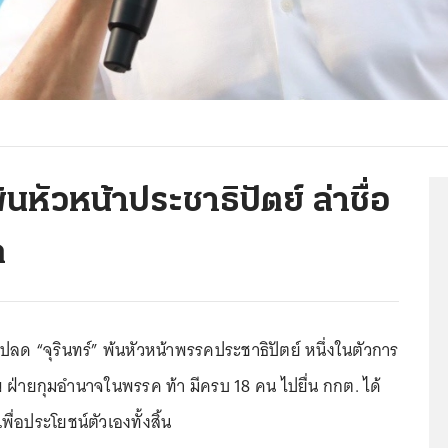
นหัวหน้าประชาธิปัตย์ ล่าชื่อ
ก
ปลด “จุรินทร์” พ้นหัวหน้าพรรคประชาธิปัตย์ หนึ่งในตัวการ
่ายกุมอำนาจในพรรค ท้า มีครบ 18 คน ไปยื่น กกต. ได้
พื่อประโยชน์ตัวเองทั้งสิ้น