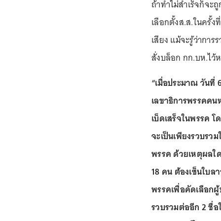
ถ้าทำไม่สำเร็จก็จะถ
เลือกตั้งส.ส.ในครั้ง
เสียง แม้จะรู้ว่าก
สั่งบล็อก กก.บห.ไว้
“เมื่อประมาณ วันที่ 6
เลขาธิการพรรคคนหน
เบ็ดเสร็จในพรรค โด
จะเป็นเพียงรวบรวมใ
พรรค ด้วยเหตุผลใดก็
18 คน ต้องเซ็นใบลา
พรรคเพื่อคัดเลือกผู
รวบรวมต่ออีก 2 ชื่อใ