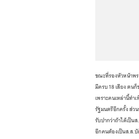
ขณะที่รองหัวหน้าพรร
มีครบ 18 เสียง ตนก็
เพราะคนเหล่านี้ทำเพ
รัฐมนตรีอีกครั้ง ส่
รับปากว่าถ้าได้เป็น
อีกคนต้องเป็นส.ส.บั