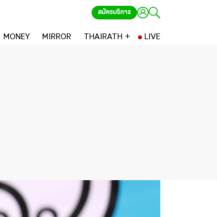
สมัครบริการ
MONEY
MIRROR
THAIRATH +
LIVE