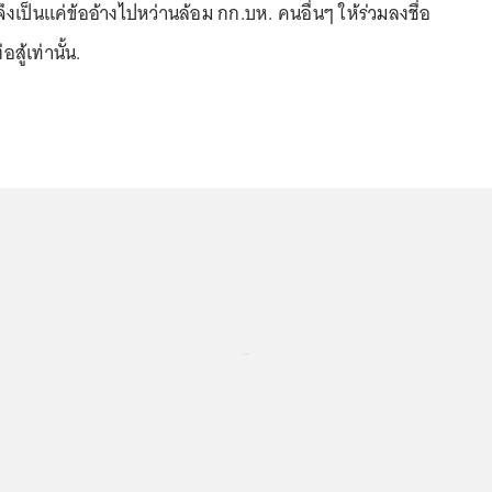
ึงเป็นแค่ข้ออ้างไปหว่านล้อม กก.บห. คนอื่นๆ ให้ร่วมลงชื่อ
ู้เท่านั้น.
...