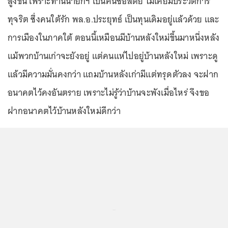
สูงขึ้น เพราะท่านนายกฯ เป็นคนซื่อสัตย์ ไม่เคยมีประวัติการ
ทุจริต ซึ่งคนใต้รัก พล.อ.ประยุทธ์ เป็นทุนเดิมอยู่แล้วด้วย และ
การเมืองในภาคใต้ ตอนนี้เหมือนมีบ้านหลังใหม่ขึ้นมาหนึ่งหลัง
แม้พวกบ้านเก่าจะยังอยู่ แต่คนแห่ไปอยู่บ้านหลังใหม่ เพราะดู
แล้วมีความมั่นคงกว่า แถมบ้านหลังเก่ามีแต่ทรุดตัวลง จะฝาก
อนาคตไว้คงอันตราย เพราะไม่รู้ว่าบ้านจะพังเมื่อไหร่ จึงขอ
ฝากอนาคตไว้บ้านหลังใหม่ดีกว่า
...