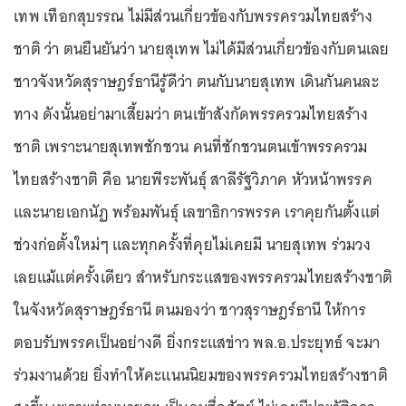
เทพ เทือกสุบรรณ ไม่มีส่วนเกี่ยวข้องกับพรรครวมไทยสร้าง
ชาติ ว่า ตนยืนยันว่า นายสุเทพ ไม่ได้มีส่วนเกี่ยวข้องกับตนเลย
ชาวจังหวัดสุราษฎร์ธานีรู้ดีว่า ตนกับนายสุเทพ เดินกันคนละ
ทาง ดังนั้นอย่ามาเสี้ยมว่า ตนเข้าสังกัดพรรครวมไทยสร้าง
ชาติ เพราะนายสุเทพชักชวน คนที่ชักชวนตนเข้าพรรครวม
ไทยสร้างชาติ คือ นายพีระพันธุ์ สาลีรัฐวิภาค หัวหน้าพรรค
และนายเอกนัฏ พร้อมพันธุ์ เลขาธิการพรรค เราคุยกันตั้งแต่
ช่วงก่อตั้งใหม่ๆ และทุกครั้งที่คุยไม่เคยมี นายสุเทพ ร่วมวง
เลยแม้แต่ครั้งเดียว สำหรับกระแสของพรรครวมไทยสร้างชาติ
ในจังหวัดสุราษฎร์ธานี ตนมองว่า ชาวสุราษฎร์ธานี ให้การ
ตอบรับพรรคเป็นอย่างดี ยิ่งกระแสข่าว พล.อ.ประยุทธ์ จะมา
ร่วมงานด้วย ยิ่งทำให้คะแนนนิยมของพรรครวมไทยสร้างชาติ