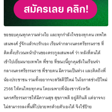
ขอขอบคุณทุกความห่วงใย และทุกกำลังใจของทุกคน เทพไท
เสนพงศ์ รู้จักแล้วจะรักเอง เรือนจำกลางนครศรีธรรมราช ที่
ติดตั้งบริเวณหน้าบ้านของตระกูลเสนพงศ์ ว่า หลังที่ตนได้
เข้าไปเยี่ยมนายเทพไท พี่ชาย ที่ขณะนี้ถูกคุมขังในเรือนจำ
กลางนครศรีธรรมราช พี่ชายตน มีความเป็นห่วง และคิดถึงพี่
น้องประชาชน รวมทั้งอยากจะสวัสดีปีใหม่ ในโอกาสช่วงปีใหม่
2566 ให้คนไทยทุกคน โดยเฉพาะพี่น้องชาวจังหวัด
นครศรีธรรมราชให้มีความสุข สุขภาพดี อยู่ดีกินดี แต่อาจจะ
ไม่สามารถลงพื้นที่ไปอวยพรด้วยตัวเองได้ จึงใช้ป้าย