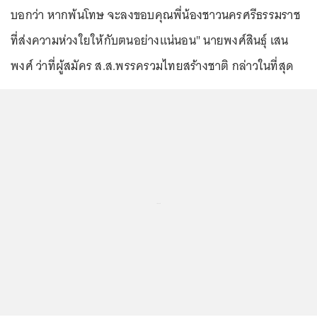
บอกว่า หากพ้นโทษ จะลงขอบคุณพี่น้องชาวนครศรีธรรมราช
ที่ส่งความห่วงใยให้กับตนอย่างแน่นอน" นายพงศ์สินธุ์ เสน
พงศ์ ว่าที่ผู้สมัคร ส.ส.พรรครวมไทยสร้างชาติ กล่าวในที่สุด
...