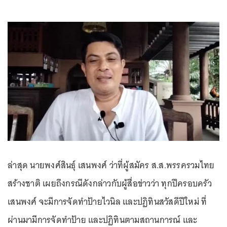
ล่าสุด นายพงศ์สินธุ์ เสนพงศ์ ว่าที่ผู้สมัคร ส.ส.พรรครวมไทย
สร้างชาติ เผยถึงกรณีดังกล่าวกับผู้สื่อข่าวว่า ทุกปีครอบครัว
เสนพงศ์ จะมีการจัดทำป้ายไวนิล และปฏิทินสวัสดีปีใหม่ ที่
ผ่านมามีการจัดทำป้าย และปฏิทินตามสถานการณ์ และ