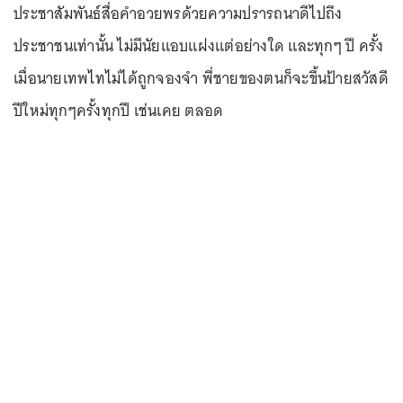
ประชาสัมพันธ์สื่อคำอวยพรด้วยความปรารถนาดีไปถึง
ประชาชนเท่านั้น ไม่มีนัยแอบแฝงแต่อย่างใด และทุกๆ ปี ครั้ง
เมื่อนายเทพไทไม่ได้ถูกจองจำ พี่ชายของตนก็จะขึ้นป้ายสวัสดี
ปีใหม่ทุกๆครั้งทุกปี เช่นเคย ตลอด