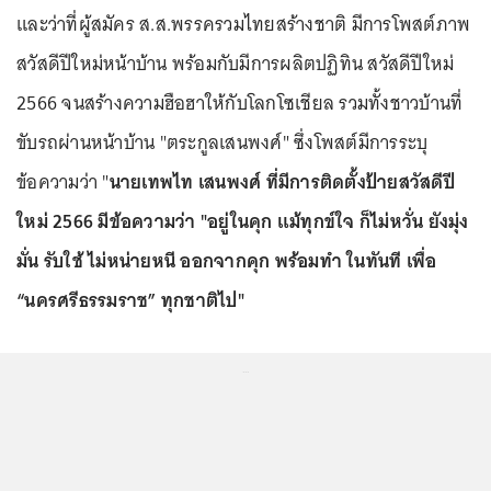
และว่าที่ผู้สมัคร ส.ส.พรรครวมไทยสร้างชาติ มีการโพสต์ภาพ
สวัสดีปีใหม่หน้าบ้าน พร้อมกับมีการผลิตปฏิทิน สวัสดีปีใหม่
2566 จนสร้างความฮือฮาให้กับโลกโซเชียล รวมทั้งชาวบ้านที่
ขับรถผ่านหน้าบ้าน "ตระกูลเสนพงศ์" ซึ่งโพสต์มีการระบุ
ข้อความว่า "
นายเทพไท เสนพงศ์ ที่มีการติดตั้งป้ายสวัสดีปี
ใหม่ 2566 มีข้อความว่า "อยู่ในคุก แม้ทุกข์ใจ ก็ไม่หวั่น ยังมุ่ง
มั่น รับใช้ ไม่หน่ายหนี ออกจากคุก พร้อมทำ ในทันที เพื่อ
“นครศรีธรรมราช” ทุกชาติไป"
...