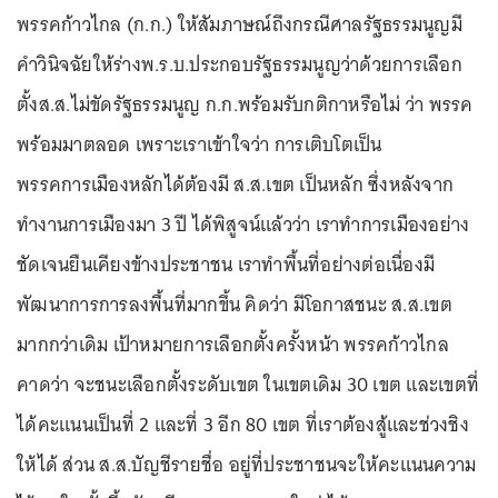
พรรคก้าวไกล (ก.ก.) ให้สัมภาษณ์ถึงกรณีศาลรัฐธรรมนูญมี
คำวินิจฉัยให้ร่างพ.ร.บ.ประกอบรัฐธรรมนูญว่าด้วยการเลือก
ตั้งส.ส.ไม่ขัดรัฐธรรมนูญ ก.ก.พร้อมรับกติกาหรือไม่ ว่า พรรค
พร้อมมาตลอด เพราะเราเข้าใจว่า การเติบโตเป็น
พรรคการเมืองหลักได้ต้องมี ส.ส.เขต เป็นหลัก ซึ่งหลังจาก
ทำงานการเมืองมา 3 ปี ได้พิสูจน์แล้วว่า เราทำการเมืองอย่าง
ชัดเจนยืนเคียงข้างประชาชน เราทำพื้นที่อย่างต่อเนื่องมี
พัฒนาการการลงพื้นที่มากขึ้น คิดว่า มีโอกาสชนะ ส.ส.เขต
มากกว่าเดิม เป้าหมายการเลือกตั้งครั้งหน้า พรรคก้าวไกล
คาดว่า จะชนะเลือกตั้งระดับเขต ในเขตเดิม 30 เขต และเขตที่
ได้คะแนนเป็นที่ 2 และที่ 3 อีก 80 เขต ที่เราต้องสู้และช่วงชิง
ให้ได้ ส่วน ส.ส.บัญชีรายชื่อ อยู่ที่ประชาชนจะให้คะแนนความ