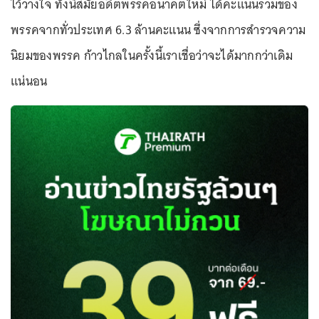
ไว้วางใจ ทั้งนี้สมัยอดีตพรรคอนาคตใหม่ ได้คะแนนรวมของ
พรรคจากทั่วประเทศ 6.3 ล้านคะแนน ซึ่งจากการสำรวจความ
นิยมของพรรค ก้าวไกลในครั้งนี้เราเชื่อว่าจะได้มากกว่าเดิม
แน่นอน