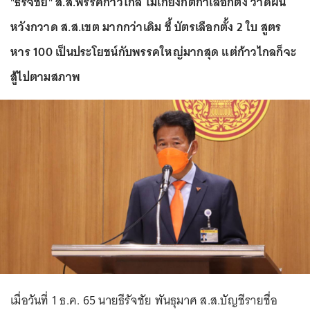
"ธีรัจชัย" ส.ส.พรรคก้าวไกล ไม่เกี่ยงกติกาเลือกตั้ง วาดฝัน
หวังกวาด ส.ส.เขต มากกว่าเดิม ชี้ บัตรเลือกตั้ง 2 ใบ สูตร
หาร 100 เป็นประโยชน์กับพรรคใหญ่มากสุด แต่ก้าวไกลก็จะ
สู้ไปตามสภาพ
เมื่อวันที่ 1 ธ.ค. 65 นายธีรัจชัย พันธุมาศ ส.ส.บัญชีรายชื่อ