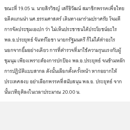
ขณะที่ 19.05 น. นายสิรวิชญ์ เสรีธิวัฒน์ สมาชิกพรรคเพื่อไทย
อดีตแกนนำ นศ.ธรรมศาสตร์ เดินทางมาร่วมปราศรัย โจมตี
การจัดประชุมเอเปก ว่า ไม่เห็นประชาชนได้ประโยชน์อะไร
พล.อ.ประยุทธ์ จันทร์โอชา นายกรัฐมนตรี ก็ไม่ได้ทำอะไร
นอกจากยิ้มอย่างเดียว การที่ตำรวจที่มาใช้ความรุนแรงกับผู้
ชุมนุม เพียงเพราะต้องการปกป้อง พล.อ.ประยุทธ์ จนข้ามหลัก
การปฏิบัติแบบสากล ดังนั้นเลือกตั้งครั้งหน้า หากอยากให้
ประเทศสงบ อย่าเลือกพรรคที่สนับสนุน พล.อ. ประยุทธ์ จาก
นั้นเวทียุติลงในเวลาประมาณ 20.00 น.