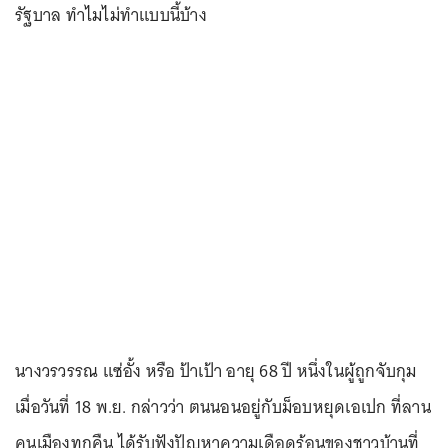
รัฐบาล ทำไมไม่ทำแบบนี้บ้าง
นางวรวรรณ แซ่อั้ง หรือ ป้าเป้า อายุ 68 ปี หนึ่งในผู้ถูกจับกุม
เมื่อวันที่ 18 พ.ย. กล่าวว่า ตนนอนอยู่กับม็อบหยุดเอเปก ที่ลาน
คนเมืองทุกคืน ได้รับฟังปัญหาความเดือดร้อนของชาวบ้านที่