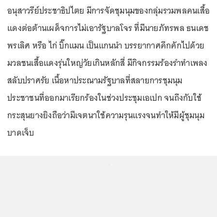
อนุสาวรีย์ประชาธิปไตย มีการจัดชุมนุมของกลุ่มรวมพลคนเสื้อ
แดงต่อต้านเผด็จการไม่เอารัฐบาลโจร ที่มีนายภัทรพล ธนเดช
พรเลิศ หรือ ไก่ บิ๊กแมน เป็นแกนนำ บรรยากาศคึกคักไปด้วย
มวลชนเสื้อแดงรุ่นใหญ่วัยเกินหลักสี่ มีกิจกรรมร้องรำทำเพลง
สลับปราศรัย เนื้อหาประณามรัฐบาลที่สลายการชุมนุม
ประชาชนที่ออกมาเรียกร้องในช่วงประชุมเอเปก จนถึงกับใช้
กระสุนยางยิงถือว่ามีเจตนาใช้ความรุนเเรงจนทำให้มีผู้ชุมนุม
บาดเจ็บ
...