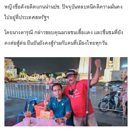
หญิงชื่อดังอดีตแกนนำนปช. ปัจจุบันหลบหนีคดีความมั่นคง
ไปอยู่ที่ประเทศสหรัฐฯ
โดยนางดารุณี กล่าวขอบคุณมวลชนเสื้อแดง และชื่นชมที่ยัง
คงต่อสู้ต่อ ยืนยันยังคงสู้ร่วมกับคนที่เมืองไทยทุกวัน