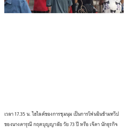
เวลา 17.35 น. ไฮไลต์ของการชุมนุม เป็นการโฟนอินข้ามทวีป
ของนางดารุณี กฤตบุญญาลัย วัย 73 ปี หรือ เจ๊ดา นักธุรกิจ