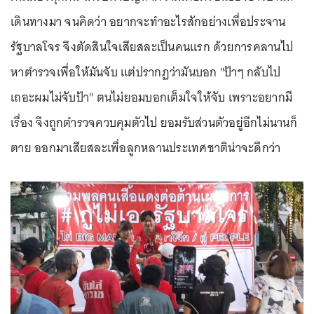
เดินทางมา จนคิดว่า อยากจะทำอะไรสักอย่างเพื่อประจาน
รัฐบาลโจร จึงตัดสินใจเสียสละเป็นคนแรก ด้วยการคลานไป
หาตำรวจเพื่อให้มันจับ แต่ปรากฏว่ามันบอก "ป้าๆ กลับไป
เถอะผมไม่จับป้า" ตนไม่ยอมบอกเต็มใจให้จับ เพราะอยากมี
เรื่อง จึงถูกตำรวจควบคุมตัวไป ยอมรับส่วนตัวอยู่อีกไม่นานก็
ตาย ออกมาเสียสละเพื่อลูกหลานประเทศชาติน่าจะดีกว่า