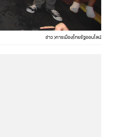
ข่าว
การเมือง
ไทยรัฐออนไลน์
...