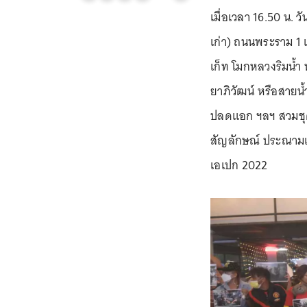
เมื่อเวลา 16.50 น. ว
เก่า) ถนนพระราม 1 
เก็ท โมกหลวงริมน้ำ น
ยาภิวัฒน์ หรือสายน้ำ
ปลดแอก ฯลฯ สวมชุด
สัญลักษณ์ ประณามเจ
เอเปก 2022