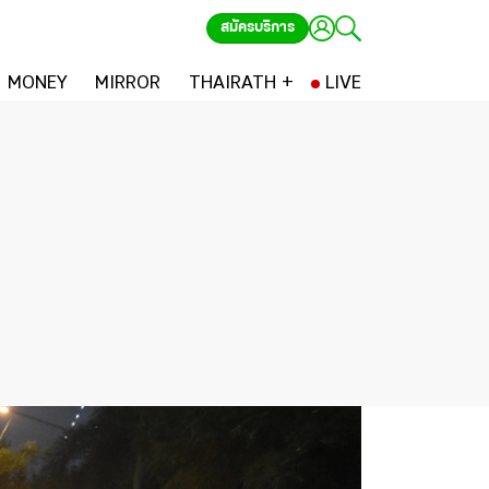
สมัครบริการ
MONEY
MIRROR
THAIRATH +
LIVE