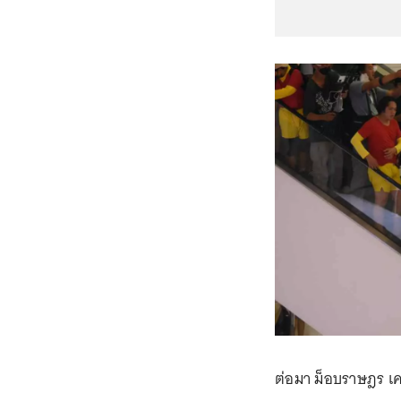
ต่อมา ม็อบราษฎร เ