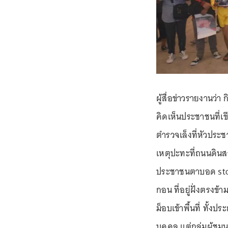
ผู้สื่อข่าวรายงานว
คิดเห็นประชาชนที่เข
ตำรวจเล็งที่หัวประ
เหตุปะทะที่ถนนดิน
ประชาชนตาบอด stop 
กอน ที่อยู่ฝั่งตรงข
ม็อบเข้าพื้นที่ ทั้ง
บุคคล แต่กลุ่มผู้ชุ