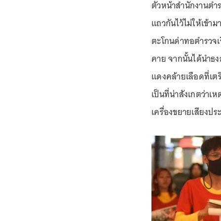
ตัวหน้าสำนักงานตำร
แถวกันไว้ไม่ให้เข้าม
ตะโกนด่าทอตำรวจเรื่
คาย จากนั้นได้นำธ
แดงคล้ายเลือดที่เต
เป็นที่น่าสังเกตว่าเ
เครื่องขยายเสียงปร