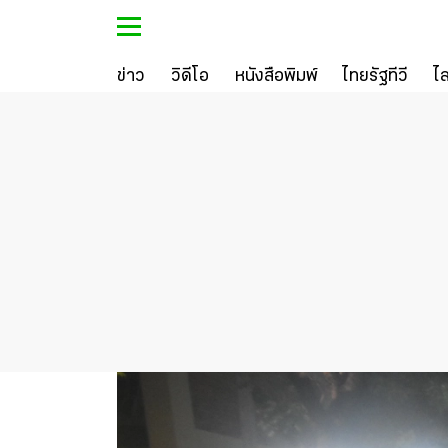
ข่าว
วิดีโอ
หนังสือพิมพ์
ไทยรัฐทีวี
ไ