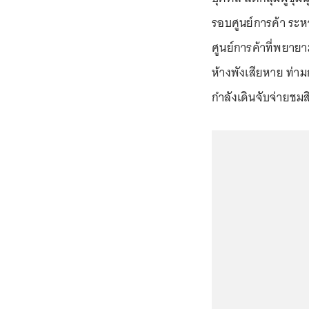
รอบศูนย์การค้า ระหว่
ศูนย์การค้าที่พยายา
ห้างพังเสียหาย ท่
กำลังเดินจับจ่ายชมส