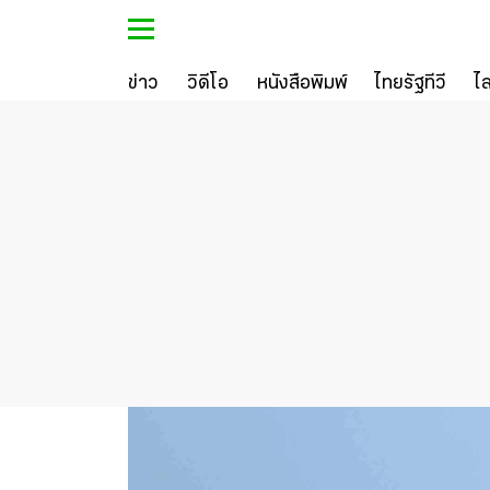
ข่าว
วิดีโอ
หนังสือพิมพ์
ไทยรัฐทีวี
ไ