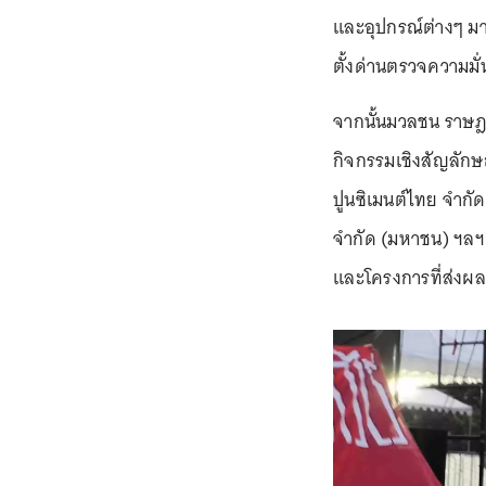
และอุปกรณ์ต่างๆ มาเ
ตั้งด่านตรวจความมั่
จากนั้นมวลชน ราษ
กิจกรรมเชิงสัญลักษ
ปูนซิเมนต์ไทย จำกัด
จำกัด (มหาชน) ฯลฯ 
และโครงการที่ส่งผล