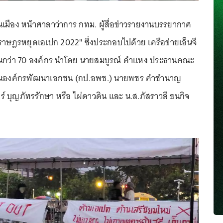
คนเมือง หน้าศาลาว่าการ กทม. ผู้สื่อข่าวรายงานบรรยากาศ
"ราษฎรหยุดเอเปก 2022" ซึ่งประกอบไปด้วย เครือข่ายเอ็นจี
กว่า 70 องค์กร นำโดย นายสมบูรณ์ คำแหง ประธานคณะ
นองค์กรพัฒนาเอกชน (กป.อพช.) นายพชร คำชำนาญ
ทร์ บุญภัทรรักษา หรือ ไผ่ดาวดิน และ น.ส.ภัสราวลี ธนกิจ