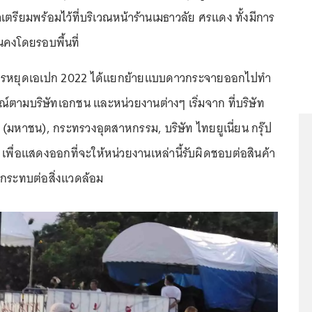
ตรียมพร้อมไว้ที่บริเวณหน้าร้านเมธาวลัย ศรแดง ทั้งมีการ
นคงโดยรอบพื้นที่
ฎรหยุดเอเปก 2022 ได้แยกย้ายแบบดาวกระจายออกไปทำ
ณ์ตามบริษัทเอกชน และหน่วยงานต่างๆ เริ่มจาก ที่บริษัท
 (มหาชน), กระทรวงอุตสาหกรรม, บริษัท ไทยยูเนี่ยน กรุ๊ป
เพื่อแสดงออกที่จะให้หน่วยงานเหล่านี้รับผิดชอบต่อสินค้า
กระทบต่อสิ่งแวดล้อม