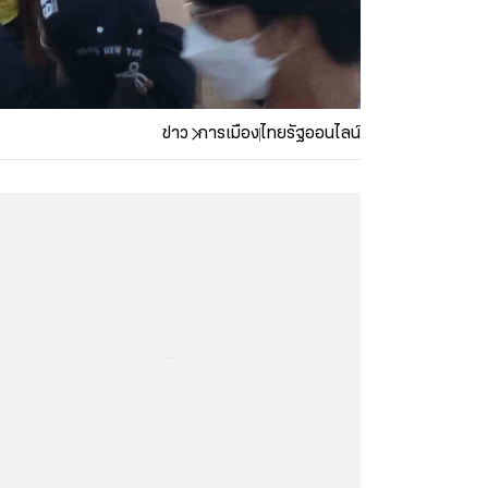
ข่าว
การเมือง
ไทยรัฐออนไลน์
...