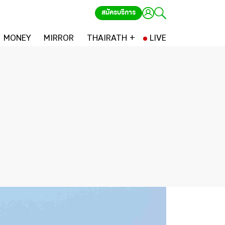
สมัครบริการ
MONEY
MIRROR
THAIRATH +
LIVE