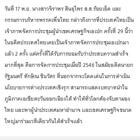
วันที่ 17 พ.ย. นางสาวจิราพร สินธุไพร ส.ส.ร้อยเอ็ด และ
กรรมการบริหารพรรคเพื่อไทย กล่าวถึงการที่ประเทศไทยเป็น
เจ้าภาพจัดการประชุมผู้นำเขตเศรษฐกิจเอเปก ครั้งที่ 29 นี้ว่า
ในอดีตประเทศไทยเคยเป็นเจ้าภาพจัดการประชุมเอเปกมา
แล้ว 2 ครั้ง แต่ครั้งที่ได้รับการยอมรับว่าประสบความสำเร็จ
มากที่สุด คือการจัดการประชุมเมื่อปี 2546 ในสมัยอดีตนายก
รัฐมนตรี ทักษิณ ชินวัตร ที่นอกจากจะโดดเด่นในการดำเนิน
นโยบายการต่างประเทศเชิงรุก สามารถแสดงบทบาทนำใน
ภูมิภาคเอเชียตะวันออกเฉียงใต้ ทำให้ทั่วโลกต้องจับตามอง
ไทย และพาผู้นำประเทศมหาอำนาจ และเขตเศรษฐกิจขนาด
ใหญ่มาร่วมเวทีเดียวกันได้สำเร็จแล้ว