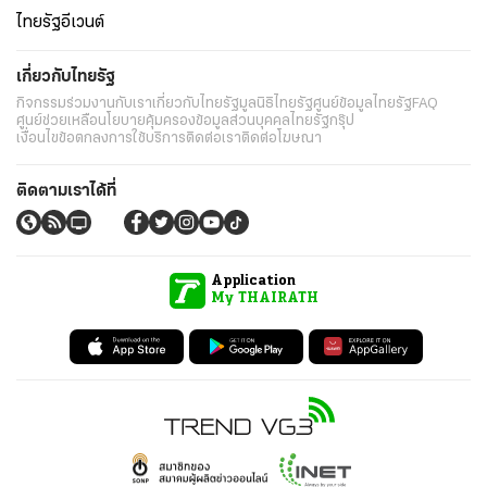
ไทยรัฐอีเวนต์
เกี่ยวกับไทยรัฐ
กิจกรรม
ร่วมงานกับเรา
เกี่ยวกับไทยรัฐ
มูลนิธิไทยรัฐ
ศูนย์ข้อมูลไทยรัฐ
FAQ
ศูนย์ช่วยเหลือ
นโยบายคุ้มครองข้อมูลส่วนบุคคลไทยรัฐกรุ๊ป
เงื่อนไขข้อตกลงการใช้บริการ
ติดต่อเรา
ติดต่อโฆษณา
ติดตามเราได้ที่
Application
My THAIRATH