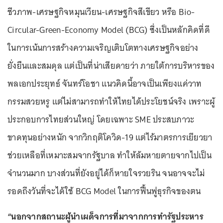
ชีวภาพ-เศรษฐกิจหมุนเวียน-เศรษฐกิจสีเขียว หรือ Bio-
Circular-Green-Economy Model (BCG) ซึ่งเป็นหลักคิดที่ดี
ในการเน้นการสร้างความเจริญเติบโตทางเศรษฐกิจอย่าง
ยั่งยืนและสมดุล แต่เป็นที่น่าเสียดายว่า ภายใต้การบริหารของ
พลเอกประยุทธ์ จันทร์โอชา แนวคิดนี้อาจเป็นเพียงแค่วาท
กรรมสวยหรู แต่ไม่สามารถทำให้ไทยได้ประโยชน์จริง เพราะผู้
ประกอบการไทยส่วนใหญ่ โดยเฉพาะ SME ประสบภาวะ
ขาดทุนอย่างหนัก จากวิกฤติโควิด-19 แต่ไร้มาตรการเยียวยา
ช่วยเหลือที่เหมาะสมจากรัฐบาล ทำให้ล้มหายตายจากไปเป็น
จำนวนมาก บางส่วนที่ยังอยู่ได้ก็หายใจรวยริน จนอาจจะไม่
รอดถึงวันที่จะได้ใช้ BCG Model ในการฟื้นฟูธุรกิจของตน
“นอกจากสถานะผู้นำเผด็จการที่มาจากการทำรัฐประหาร