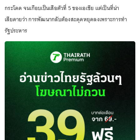
กระโดด จนเกือบเป็นเสือตัวที่ 5 ของเอเชีย แต่เป็นที่น่า
เสียดายว่า การพัฒนากลับต้องสะดุดหยุดลงเพราะการทำ
รัฐประหาร