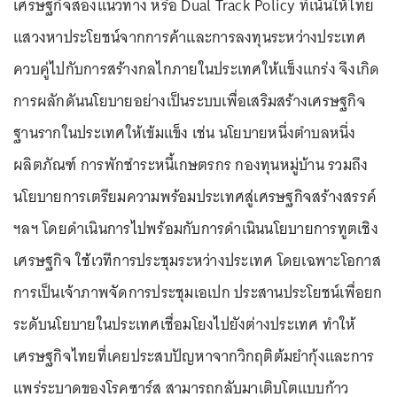
เศรษฐกิจสองแนวทาง หรือ Dual Track Policy ที่เน้นให้ไทย
แสวงหาประโยชน์จากการค้าและการลงทุนระหว่างประเทศ
ควบคู่ไปกับการสร้างกลไกภายในประเทศให้แข็งแกร่ง จึงเกิด
การผลักดันนโยบายอย่างเป็นระบบเพื่อเสริมสร้างเศรษฐกิจ
ฐานรากในประเทศให้เข้มแข็ง เช่น นโยบายหนึ่งตำบลหนึ่ง
ผลิตภัณฑ์ การพักชำระหนี้เกษตรกร กองทุนหมู่บ้าน รวมถึง
นโยบายการเตรียมความพร้อมประเทศสู่เศรษฐกิจสร้างสรรค์
ฯลฯ โดยดำเนินการไปพร้อมกับการดำเนินนโยบายการทูตเชิง
เศรษฐกิจ ใช้เวทีการประชุมระหว่างประเทศ โดยเฉพาะโอกาส
การเป็นเจ้าภาพจัดการประชุมเอเปก ประสานประโยชน์เพื่อยก
ระดับนโยบายในประเทศเชื่อมโยงไปยังต่างประเทศ ทำให้
เศรษฐกิจไทยที่เคยประสบปัญหาจากวิกฤติต้มยำกุ้งและการ
แพร่ระบาดของโรคซาร์ส สามารถกลับมาเติบโตแบบก้าว