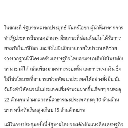
ในขณะที่ รัฐบาลพลเอกประยุทธ์ จันทร์โอชา ผู้นำที่มาจากการ
ทำรัฐประหารสืบทอดอำนาจ มีสถานะที่อ่อนด้อยไม่ได้รับการ
ยอมรับในเวทีโลก และยังไม่มีนโยบายภายในประเทศที่ช่วย
วางรากฐานให้โครงสร้างเศรษฐกิจไทยสามารถเติบโตในระดับ
นานาชาติได้ เน้นเพียงมาตรการระยะสั้น และการแจกเงิน ซึ่ง
ไม่ใช่นโยบายที่สามารถช่วยพัฒนาประเทศได้อย่างยั่งยืน นับ
วันยิ่งทำให้คนจนในประเทศเพิ่มจำนวนมากขึ้นเรื่อยๆ จนทะลุ
22 ล้านคน ท่ามกลางหนี้สาธารณะประเทศทะลุ 10 ล้านล้าน
บาท หนี้ครัวเรือนสูงเกือบ 15 ล้านล้านบาท
แม้ในการประชุมครั้งนี้ รัฐบาลไทยจะผลักดันแนวคิดเศรษฐกิจ