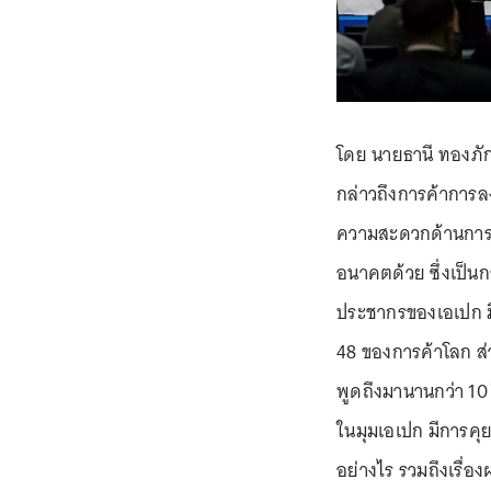
โดย นายธานี ทองภัก
กล่าวถึงการค้าการลง
ความสะดวกด้านการค้
อนาคตด้วย ซึ่งเป็น
ประชากรของเอเปก ม
48 ของการค้าโลก ส่
พูดถึงมานานกว่า 10 ป
ในมุมเอเปก มีการคุ
อย่างไร รวมถึงเรื่อ