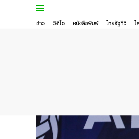
ข่าว
วิดีโอ
หนังสือพิมพ์
ไทยรัฐทีวี
ไ