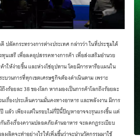
ดี ปลัดกระทรวงการต่างประเทศ กล่าวว่า ในที่ประชุมได้
ทุนเสรี เพื่อลดอุปสรรคทางการค้า เพื่อส่งเสริมอำนวย
าให้ง่ายขึ้น และห่วงโซ่อุปทาน โดยมีการหารือแผนใน
กระบวนการที่ทุกเขตเศรษฐกิจต้องดำเนินตาม เพราะ
ีถึงร้อยละ 38 ของโลก หากมองเป็นการค้าโลกถึงร้อยละ
วนเรื่องประเด็นความมั่นคงทางอาหาร และพลังงาน มีการ
ี แล้ว เพียงแต่ในรอบไม่กี่ปีนี้ปัญหาอาจจะรุนแรงขึ้น แต่
ยกันถึงเรื่องความปลอดภัยด้านอาหาร จะลดกฎระเบียบ
งผลผลิตจะทำอย่างไรให้เพิ่มขึ้นว่าจะนำนวัตกรรมมาใช้