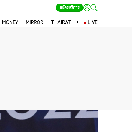
สมัครบริการ
MONEY
MIRROR
THAIRATH +
LIVE