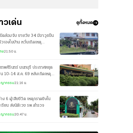
่าวเด่น
ดูทั้งหมด
ปิดล้อมจับ ชายวัย 34 มีอาวุธปืน
ตัวเองในบ้าน หวั่นเกิดเหตุ
นตราย
ไทย
21:50 น.
เทพศิรินทร์ นนทบุรี ประกาศหยุด
ยน 10-14 ส.ค. 69 หลังเกิดเหตุก
ยิง
ชญากรรม
21:16 น.
่าง 6 ผู้เสียชีวิต เหตุกราดยิงใน
เรียน ส่งนิติเวช รพ.ตำรวจ
ชญากรรม
20:47 น.