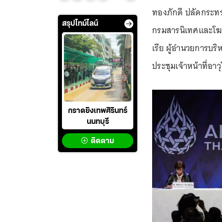
ทองภักดี ปลัดกระทร
สรุปไทม์ไลน์
กรมสารนิเทศและโฆ
เรีย ผู้อำนวยการบร
ประชุมเจ้าหน้าที่อา
กราดยิงเทพศิรินทร์
นนทบุรี
ติดตาม