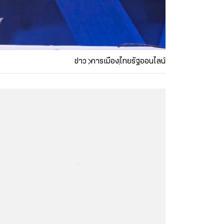
ข่าว
การเมือง
ไทยรัฐออนไลน์
...