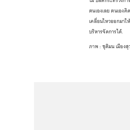
ไม่ ปลัดกระทรวงการต
ตนเองเลย ตนเองคิดว่
เคลื่อนไหวออกมาให้
บริหารจัดการได้.
ภาพ : ชุติมน เมืองส