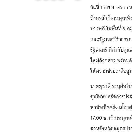
วันที่ 16 พ.ย. 2565
ถึงกรณีเกิดเหตุเพล
บางพลี ในพื้นที่ จ.
และรัฐมนตรีว่าการ
รัฐมนตรี ที่กำกับด
ไหม้ดังกล่าว พร้อม
ให้ความช่วยเหลือลูก
นายสุชาติ ระบุต่อไ
อุบัติภัย หรือการป
หาข้อเท็จจริง เบื้อง
17.00 น. เกิดเหตุเ
ส่วนจังหวัดสมุทรปรา