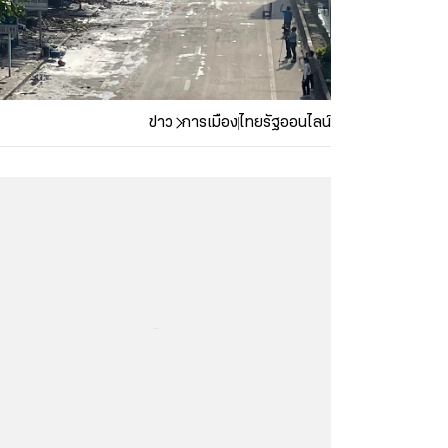
ข่าว
การเมือง
ไทยรัฐออนไลน์
...