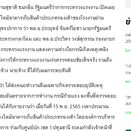
 นายสุชาติ ชมกลิ่น รัฐมนตรีว่าการกระทรวงแรงงาน เปิดเผย
ิงไหม้อาคารเก็บสินค้าประเภทรองเท้าของโรงงานย่าน
ข
สมุทรปราการ ว่า พล.อ.ประยุทธ์ จันทร์โอชา นายกรัฐมนตรี
กฟน
กระทรวงกลาโหม และ พล.อ.ประวิตร วงษ์สุวรรณ รองนายก
256
ูแลกระทรวงแรงงาน แสดงความห่วงใยกรณีเกิดเหตุเพลิง
สม
ในก
สั่งการให้กระทรวงแรงงานเร่งตรวจสอบข้อเท็จจริง รวมถึง
"เจ
จ้าง นายจ้าง ที่ได้รับผลกระทบทันที
และ
ทั
พระ
ปว่า ได้ส่งคณะทำงานทีมเฉพาะกิจตรวจสอบอุบัติเหตุ
ระสบอันตรายจากการทำงาน กรณีร้ายแรง ลงพื้นที่ตรวจสอบ
“ส
สอบ
ต้นได้รับรายงานว่า เมื่อวันที่ 15 พ.ย. 2565 เวลาประมาณ
ม.บ
การ
พลิงไหม้อาคารเก็บสินค้าประเภทรองเท้า โดยองค์การบริหาร
การ ร่วมกับศูนย์ปภ.เขต 1 ปทุมธานี ระดมกำลังเจ้าหน้าที่