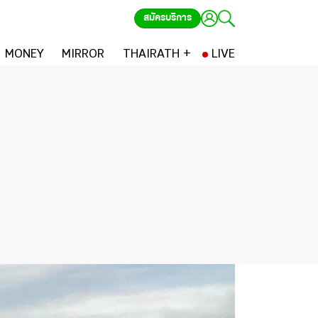
สมัครบริการ
MONEY
MIRROR
THAIRATH +
LIVE