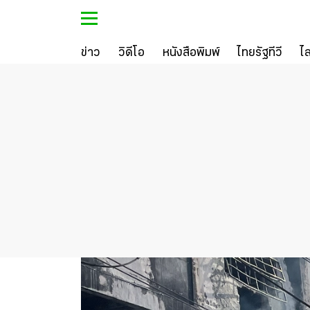
ข่าว
วิดีโอ
หนังสือพิมพ์
ไทยรัฐทีวี
ไ