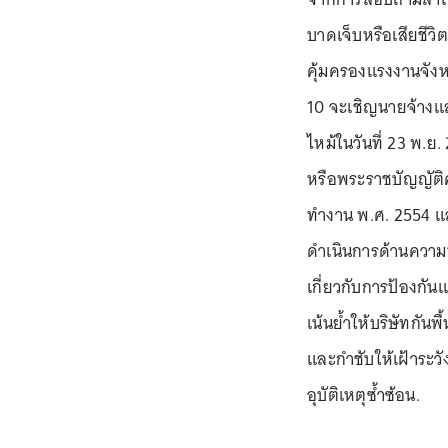
บาดเจ็บหรือเสียชีว
คุ้มครองแรงงานจัง
10 จะเชิญนายจ้างและผ
ไหม้ในวันที่ 23 พ.
หรือพระราชบัญญัต
ทำงาน พ.ศ. 2554 
ดำเนินการด้านควา
เกี่ยวกับการป้องกัน
เน้นย้ำให้บริษัทกันพื้
และกำชับให้เฝ้าระวั
อุบัติเหตุซ้ำซ้อน.