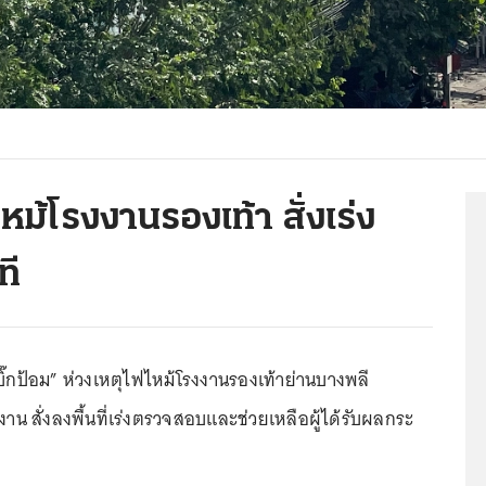
ฟไหม้โรงงานรองเท้า สั่งเร่ง
ที
่-บิ๊กป้อม” ห่วงเหตุไฟไหม้โรงงานรองเท้าย่านบางพลี
น สั่งลงพื้นที่เร่งตรวจสอบและช่วยเหลือผู้ได้รับผลกระ