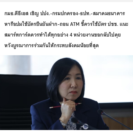
กมธ.ดีอีเอส เชิญ ปปง.-กรมปกครอง-ธปท.-สมาคมธนาคาร
หารือปมใช้บัตรยืนยันฝาก-ถอน ATM ชี้ควรใช้บัตร ปชช. แนะ
สมาร์ทการ์ดควรทำได้ทุกอย่าง 4 หน่วยงานขอกลับไปคุย
หวังบูรณาการร่วมกันให้กระทบสังคมน้อยที่สุด