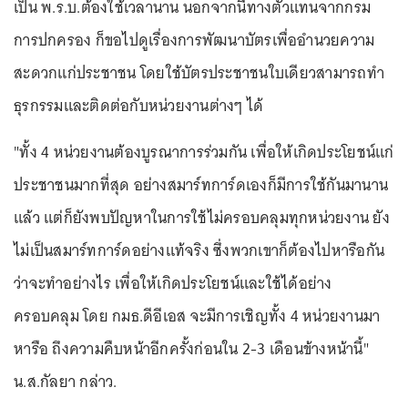
เป็น พ.ร.บ.ต้องใช้เวลานาน นอกจากนี้ทางตัวแทนจากกรม
การปกครอง ก็ขอไปดูเรื่องการพัฒนาบัตรเพื่ออำนวยความ
สะดวกแก่ประชาชน โดยใช้บัตรประชาชนใบเดียวสามารถทำ
ธุรกรรมและติดต่อกับหน่วยงานต่างๆ ได้
"ทั้ง 4 หน่วยงานต้องบูรณาการร่วมกัน เพื่อให้เกิดประโยชน์แก่
ประชาชนมากที่สุด อย่างสมาร์ทการ์ดเองก็มีการใช้กันมานาน
แล้ว แต่ก็ยังพบปัญหาในการใช้ไม่ครอบคลุมทุกหน่วยงาน ยัง
ไม่เป็นสมาร์ทการ์ดอย่างแท้จริง ซึ่งพวกเขาก็ต้องไปหารือกัน
ว่าจะทำอย่างไร เพื่อให้เกิดประโยชน์และใช้ได้อย่าง
ครอบคลุม โดย กมธ.ดีอีเอส จะมีการเชิญทั้ง 4 หน่วยงานมา
หารือ ถึงความคืบหน้าอีกครั้งก่อนใน 2-3 เดือนข้างหน้านี้"
น.ส.กัลยา กล่าว.