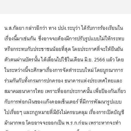
น.ส.กัลยา กล่าวอีกว่า ทาง ปปง.ระบุว่า ได้รับการร้องเรียนใน
เรื่องนี้มาเช่นกัน ซึ่งอาจจะต้องมีการปรับรูปแบบไม่ให้กระทบ
หรือกระทบกับประชาชนน้อยที่สุด โดยประกาศที่จะให้ยืนยัน
ตัวตนผ่านบัตรนั้น ได้เลื่อนไปใช้ในเดือน มิ.ย. 2566 แล้ว โดย
ในระหว่างนี้จะศึกษาเรื่องการจัดทำระบบใหม่ โดยบูรณาการ
ร่วมกันกับทั้งกรมการปกครอง ธนาคารแห่งประเทศไทยและ
สมาคมธนาคารไทย เพราะที่ออกประกาศนั้น เพื่อป้องกันเกี่ยว
กับการฟอกเงินของแก๊งคอลเซ็นเตอร์ ที่มีการพัฒนารูปแบบ
ไปเรื่อยๆ และกฎหมายที่มียังไม่ครอบคลุม เรื่องการเปิดบัญชี
ม้ามากพอ โดยอาจจะออกเป็น พ.ร.ก.ก่อน เพราะหากจะทำ