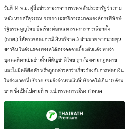
วันที่ 14 พ.ย. ผู้สื่อข่าวรายงาจากพรรคพลังประชารัฐ ว่า ภาย
หลัง นายศรีสุวรรณ จรรยา เลขาธิการสมาคมองค์การพิทักษ์
รัฐธรรมนูญไทย ยื่นเรื่องต่อคณะกรรมการการเลือกตั้ง
(กกต.) ให้ตรวจสอบกรณีเงินบริจาค 3 ล้านบาท จากนายทุน
ชาวจีน ในส่วนของพรรคได้ตรวจสอบเบื้องต้นแล้ว พบว่า
บุคคลที่ตกเป็นข่าวนั้น มีสัญชาติไทย ถูกต้องตามกฎหมาย
และไม่มีคดีติดตัว หรือถูกกล่าวหาว่าเกี่ยวข้องกับการฟอกเงิน
ในช่วงเวลาที่บริจาค รวมถึงจำนวนเงินที่บริจาคไม่เกิน 10 ล้าน
บาท ซึ่งเป็นไปตามที่ พ.ร.ป.พรรคการเมือง กำหนด