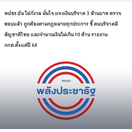
พปชร.ยัน ไม่กังวล มั่นใจ แจงเงินบริจาค 3 ล้านบาท ตรวจ
สอบแล้ว ถูกต้องตามกฎหมายทุกประการ ชี้ คนบริจาคมี
สัญชาติไทย และจำนวนเงินไม่เกิน 10 ล้าน รายงาน
กกต.ตั้งแต่ปี 64