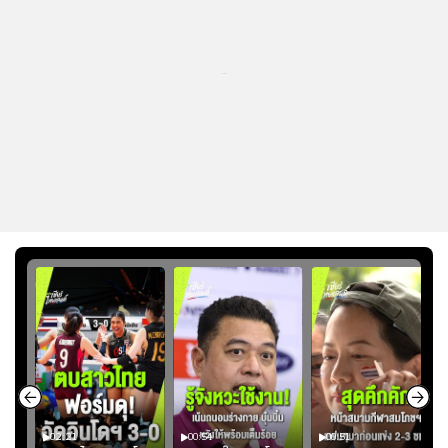
...
02:21
00:54
00:51