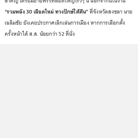
สำคัญ เตรียมย้ายพรรคลอตใหญ่เร็วๆ นี้ นอกจากนี้ในงาน
“รวมพลัง 30 เลือดใหม่ ทวงปักษ์ใต้คืน”
ที่จังหวัดสงขลา นาย
เฉลิมชัย ยังเคยประกาศเลิกเล่นการเมือง หากการเลือกตั้ง
ครั้งหน้าได้ ส.ส. น้อยกว่า 52 ที่นั่ง
...