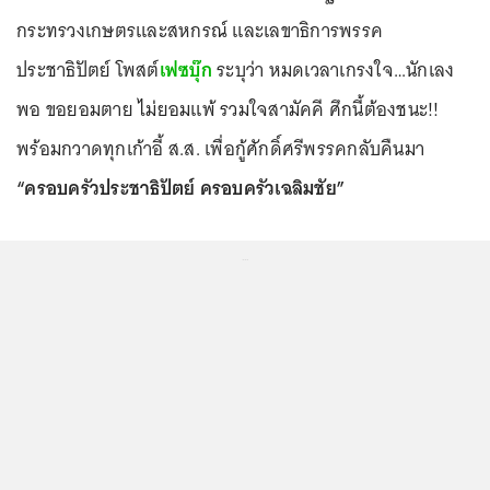
กระทรวงเกษตรและสหกรณ์ และเลขาธิการพรรค
ประชาธิปัตย์ โพสต์
เฟซบุ๊ก
ระบุว่า หมดเวลาเกรงใจ…นักเลง
พอ ขอยอมตาย ไม่ยอมแพ้ รวมใจสามัคคี ศึกนี้ต้องชนะ!!
พร้อมกวาดทุกเก้าอี้ ส.ส. เพื่อกู้ศักดิ์ศรีพรรคกลับคืนมา
“ครอบครัวประชาธิปัตย์ ครอบครัวเฉลิมชัย”
...