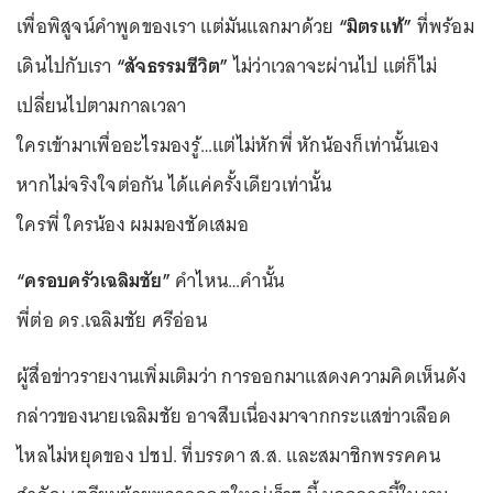
เพื่อพิสูจน์คำพูดของเรา แต่มันแลกมาด้วย
“มิตรแท้”
ที่พร้อม
เดินไปกับเรา
“สัจธรรมชีวิต”
ไม่ว่าเวลาจะผ่านไป แต่ก็ไม่
เปลี่ยนไปตามกาลเวลา
ใครเข้ามาเพื่ออะไรมองรู้…แต่ไม่หักพี่ หักน้องก็เท่านั้นเอง
หากไม่จริงใจต่อกัน ได้แค่ครั้งเดียวเท่านั้น
ใครพี่ ใครน้อง ผมมองชัดเสมอ
“ครอบครัวเฉลิมชัย”
คำไหน…คำนั้น
พี่ต่อ ดร.เฉลิมชัย ศรีอ่อน
ผู้สื่อข่าวรายงานเพิ่มเติมว่า การออกมาแสดงความคิดเห็นดัง
กล่าวของนายเฉลิมชัย อาจสืบเนื่องมาจากกระแสข่าวเลือด
ไหลไม่หยุดของ ปชป. ที่บรรดา ส.ส. และสมาชิกพรรคคน