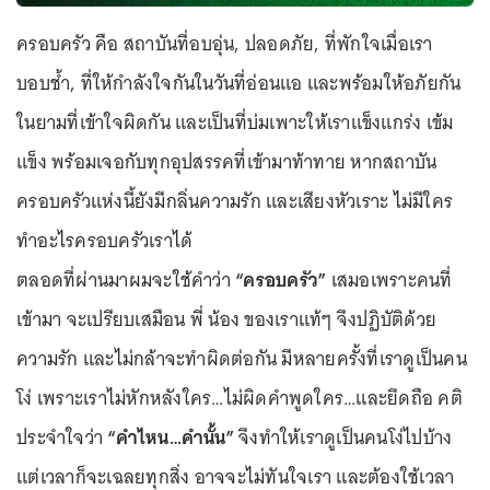
ครอบครัว คือ สถาบันที่อบอุ่น, ปลอดภัย, ที่พักใจเมื่อเรา
บอบช้ำ, ที่ให้กำลังใจกันในวันที่อ่อนแอ และพร้อมให้อภัยกัน
ในยามที่เข้าใจผิดกัน และเป็นที่บ่มเพาะให้เราแข็งแกร่ง เข้ม
แข็ง พร้อมเจอกับทุกอุปสรรคที่เข้ามาท้าทาย หากสถาบัน
ครอบครัวแห่งนี้ยังมีกลิ่นความรัก และเสียงหัวเราะ ไม่มีใคร
ทำอะไรครอบครัวเราได้
ตลอดที่ผ่านมาผมจะใช้คำว่า
“ครอบครัว”
เสมอเพราะคนที่
เข้ามา จะเปรียบเสมือน พี่ น้อง ของเราแท้ๆ จึงปฏิบัติด้วย
ความรัก และไม่กล้าจะทำผิดต่อกัน มีหลายครั้งที่เราดูเป็นคน
โง่ เพราะเราไม่หักหลังใคร…ไม่ผิดคำพูดใคร…และยึดถือ คติ
ประจำใจว่า
“คำไหน…คำนั้น”
จึงทำให้เราดูเป็นคนโง่ไปบ้าง
แต่เวลาก็จะเฉลยทุกสิ่ง อาจจะไม่ทันใจเรา และต้องใช้เวลา