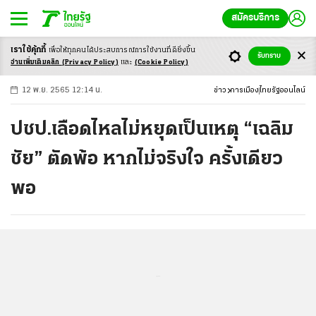
สมัครบริการ
เราใช้คุ้กกี้
เพื่อให้ทุกคนได้ประสบ
การณ์การใช้งานที่ดียิ่งขึ้น
+
ก
ก
-ก
รับทราบ
อ่านเพิ่มเติมคลิก
(Privacy Policy)
และ
(Cookie Policy)
12 พ.ย. 2565 12:14 น.
ข่าว
การเมือง
ไทยรัฐออนไลน์
ปชป.เลือดไหลไม่หยุดเป็นเหตุ “เฉลิม
ชัย” ตัดพ้อ หากไม่จริงใจ ครั้งเดียว
พอ
...