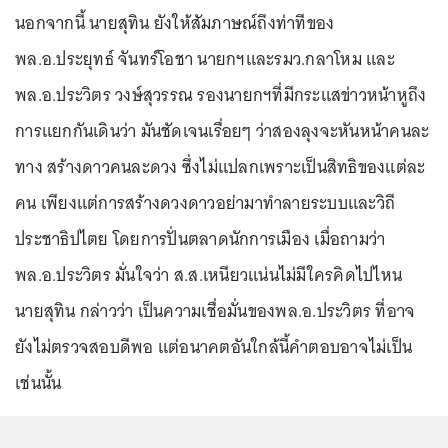
นอกจากนี้ นายสุทิน ยังให้สัมภาษณ์ถึงท่าทีของ
พล.อ.ประยุทธ์ จันทร์โอชา นายกฯและรมว.กลาโหม และ
พล.อ.ประวิตร วงษ์สุวรรณ รองนายกฯที่มีกระแสข่าวหน้าหูถึง
การแยกกันเดินว่า มันชัดเจนเรื่อยๆ ว่าสองลุงจะหันหน้าคนละ
ทาง สร้างดาวคนละดวง ซึ่งไม่แปลกเพราะเป็นสิทธิของแต่ละ
คน เพียงแต่การสร้างดวงดาวอย่ามาทำลายระบบและวิถี
ประชาธิปไตย โดยการปั่นตลาดนักการเมือง เมื่อถามว่า
พล.อ.ประวิตร มั่นใจว่า ส.ส.เหนียวแน่นไม่มีใครคิดไปไหน
นายสุทิน กล่าวว่า เป็นความเชื่อมั่นของพล.อ.ประวิตร ที่อาจ
ยังไม่ตรวจสอบดีพอ แต่อนาคตอันใกล้นี้คำตอบอาจไม่เป็น
เช่นนั้น