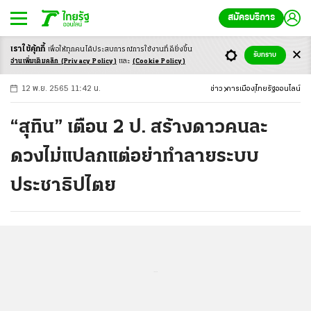
สมัครบริการ
เราใช้คุ้กกี้
เพื่อให้ทุกคนได้ประสบ
การณ์การใช้งานที่ดียิ่งขึ้น
+
ก
ก
-ก
รับทราบ
อ่านเพิ่มเติมคลิก
(Privacy Policy)
และ
(Cookie Policy)
12 พ.ย. 2565 11:42 น.
ข่าว
การเมือง
ไทยรัฐออนไลน์
“สุทิน” เตือน 2 ป. สร้างดาวคนละ
ดวงไม่แปลกแต่อย่าทำลายระบบ
ประชาธิปไตย
...