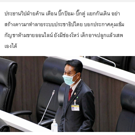
ประธานวิปฝ่ายค้าน เตือน บิ๊กป้อม-บิ๊กตู่ แยกกันเดิน อย่า
สร้างดาวมาทำลายระบบประชาธิปไตย บอกประกาศคุมเข้ม
กัญชาห้ามขายออนไลน์ ยังมีช่องโหว่ เด็กอาจปลูกแล้วเสพ
เองได้