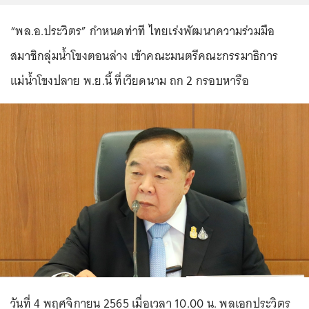
“พล.อ.ประวิตร” กำหนดท่าที ไทยเร่งพัฒนาความร่วมมือ
สมาชิกลุ่มน้ำโขงตอนล่าง เข้าคณะมนตรีคณะกรรมาธิการ
แม่น้ำโขงปลาย พ.ย.นี้ ที่เวียดนาม ถก 2 กรอบหารือ
วันที่ 4 พฤศจิกายน 2565 เมื่อเวลา 10.00 น. พลเอกประวิตร