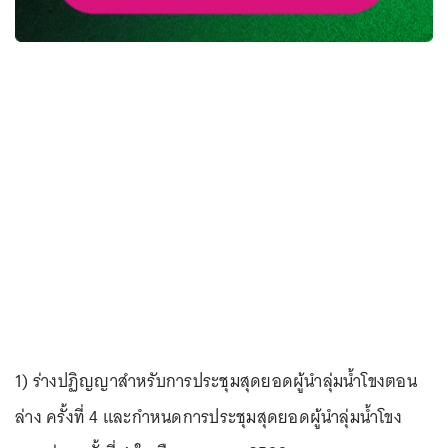
1) ร่างปฏิญญาสำหรับการประชุมสุดยอดผู้นำลุ่มน้ำโขงตอน
ล่าง ครั้งที่ 4 และกำหนดการประชุมสุดยอดผู้นำลุ่มน้ำโขง