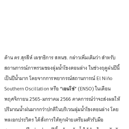
ด้าน ดร.สุรสีห์ เลขาธิการ สทนช. กล่าวเพิ่มเติมว่า สำหรับ
สถานการณ์ภาพรวมของลุ่มน้ำโขงตอนล่าง ในช่วงฤดูฝนปีนี้
เป็นปีน้ำมาก โดยจากการพยากรณ์สถานการณ์ El Niño
Southern Oscillation หรือ
“เอนโซ่”
(ENSO) ในเดือน
พฤศจิกายน 2565-มกราคม 2566 คาดการณ์ว่าจะส่งผลให้
ปริมาณน้ำฝนมากกว่าปกติในบริเวณลุ่มน้ำโขงตอนล่าง โดย
พลเอกประวิตร ได้สั่งการให้ทุกฝ่ายเตรียมตัวรับมือ