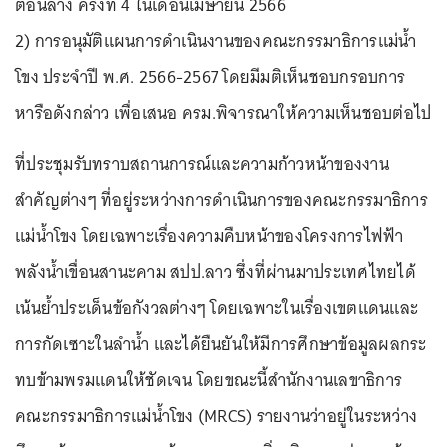
ตอนล่าง ครั้งที่ 4 ในเดือนเมษายน 2566
2) การอนุมัติแผนการดำเนินงานของคณะกรรมาธิการแม่น้ำ
โขง ประจำปี พ.ศ. 2566-2567 โดยมีมติเห็นชอบกรอบการ
หารือดังกล่าว เพื่อเสนอ ครม.พิจารณาให้ความเห็นชอบต่อไป
ที่ประชุมรับทราบสถานการณ์และความก้าวหน้าของงาน
สำคัญต่างๆ ที่อยู่ระหว่างการดําเนินการของคณะกรรมาธิการ
แม่น้ำโขง โดยเฉพาะเรื่องความคืบหน้าของโครงการไฟฟ้า
พลังน้ำเขื่อนสานะคาม สปป.ลาว ซึ่งที่ผ่านมาประเทศไทยได้
เน้นย้ำประเด็นข้อกังวลต่างๆ โดยเฉพาะในเรื่องเขตแดนและ
การกัดเซาะในลำน้ำ และได้ยืนยันให้มีการศึกษาข้อมูลผลกระ
ทบข้ามพรมแดนให้ชัดเจน โดยขณะนี้สำนักงานเลขาธิการ
คณะกรรมาธิการแม่น้ำโขง (MRCS) รายงานว่าอยู่ในระหว่าง