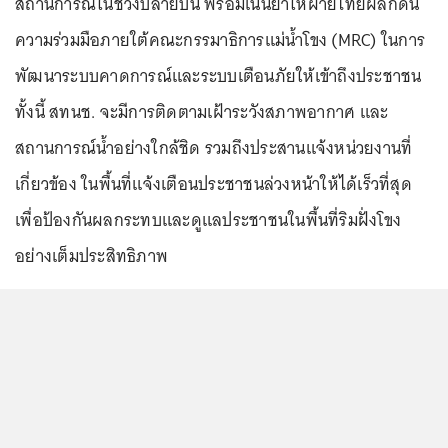
สถานการณ์ในช่วงปลายปีนี้ พร้อมเน้นย้ำให้ฝ่ายไทยผลักดัน
ความร่วมมือภายใต้คณะกรรมาธิการแม่น้ำโขง (MRC) ในการ
พัฒนาระบบคาดการณ์และระบบเตือนภัยให้เข้าถึงประชาชน
ทั้งนี้ สทนช. จะมีการติดตามเฝ้าระวังสภาพอากาศ และ
สถานการณ์น้ำอย่างใกล้ชิด รวมถึงประสานแจ้งหน่วยงานที่
เกี่ยวข้อง ในพื้นที่แจ้งเตือนประชาชนล่วงหน้าให้ได้เร็วที่สุด
เพื่อป้องกันผลกระทบและดูแลประชาชนในพื้นที่ริมฝั่งโขง
อย่างเต็มประสิทธิภาพ