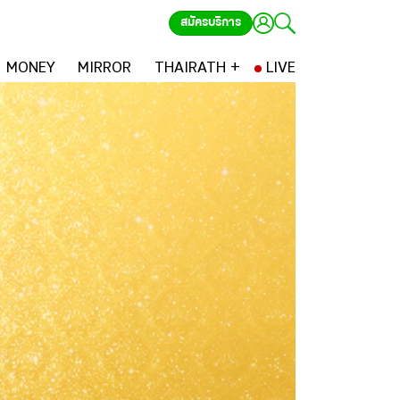
สมัครบริการ
MONEY
MIRROR
THAIRATH +
LIVE