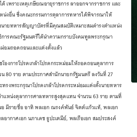
ที่ได้ เพราะเหตุเกษียณอายุราชการ ลาออกจากราชการ และ
หน่งอื่น ซึ่งคณะกรรมการตุลาการทหารได้พิจารณาให้
้งนายทหารสัญญาบัตรที่มีคุณสมบัติเหมาะสมดำรงตำแหน่ง
ธิการคณะรัฐมนตรีได้นำความกราบบังคมทูลพระกรุณา
ม่อมถอดถอนและแต่งตั้งแล้ว
มราชโองการโปรดเกล้าโปรดกระหม่อมให้ถอดถอนตุลาการ
น 80 ราย ตามประกาศสำนักนายกรัฐมนตรี ลงวันที่ 27
ทรงพระกรุณาโปรดเกล้าโปรดกระหม่อมแต่งตั้งนายทหาร
ำแหน่งตุลาการศาลทหารสูงสุดแทน จำนวน 63 ราย ตามที่
มีรายชื่อ อาทิ พลเอก ณรงค์พันธ์ จิตต์แก้วแท้, พลเอก
, พลอากาศเอก นภาเดช ธูปะเตมีย์, พลเรือเอก สมประสงค์