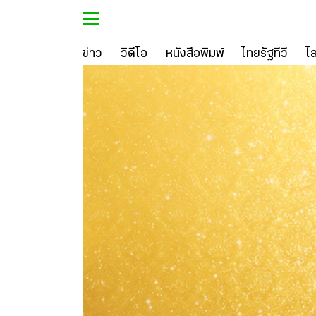
ข่าว
วิดีโอ
หนังสือพิมพ์
ไทยรัฐทีวี
ไ