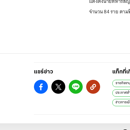
แต่งตั้งนายทหารส
จำนวน 84 ราย ตาม
แชร์ข่าว
แท็กที่เ
ราชกิจจาน
ประกาศสำ
ข่าวการเม