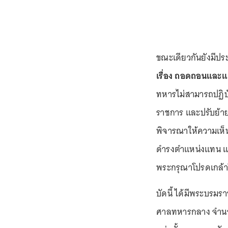
ขณะเดียวกันยังมีประ
เรื่อง ถอดถอนและแ
ทหารไม่สามารถปฏิบั
ราชการ และปรับย้า
พิจารณาให้ความเห็
ดำรงตำแหน่งแทน แ
พระกรุณาโปรดเกล้
บัดนี้ ได้มีพระบร
ศาลทหารกลาง จำนว