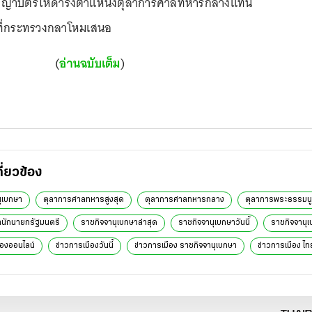
ัญญาบัตรให้ดำรงตำแหน่งตุลาการศาลทหารกลางแทน
ที่กระทรวงกลาโหมเสนอ
(
อ่านฉบับเต็ม
)
กี่ยวข้อง
ุเบกษา
ตุลาการศาลทหารสูงสุด
ตุลาการศาลทหารกลาง
ตุลาการพระธรรมน
นักนายกรัฐมนตรี
ราชกิจจานุเบกษาล่าสุด
ราชกิจจานุเบกษาวันนี้
ราชกิจจานุ
ืองออนไลน์
ข่าวการเมืองวันนี้
ข่าวการเมือง ราชกิจจานุเบกษา
ข่าวการเมือง ไท