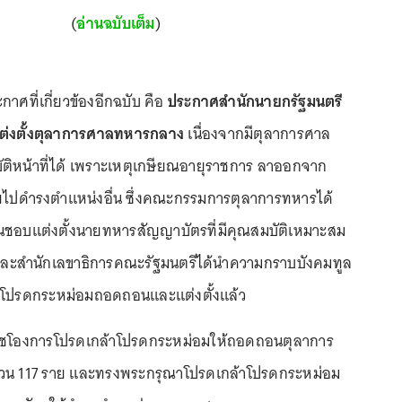
(
อ่านฉบับเต็ม
)
กาศที่เกี่ยวข้องอีกฉบับ คือ
ประกาศสำนักนายกรัฐมนตรี
ต่งตั้งตุลาการศาลทหารกลาง
เนื่องจากมีตุลาการศาล
ติหน้าที่ได้ เพราะเหตุเกษียณอายุราชการ ลาออกจาก
ยไปดำรงตำแหน่งอื่น ซึ่งคณะกรรมการตุลาการทหารได้
นชอบแต่งตั้งนายทหารสัญญาบัตรที่มีคุณสมบัติเหมาะสม
ละสำนักเลขาธิการคณะรัฐมนตรีได้นำความกราบบังคมทูล
าโปรดกระหม่อมถอดถอนและแต่งตั้งแล้ว
มราชโองการโปรดเกล้าโปรดกระหม่อมให้ถอดถอนตุลาการ
น 117 ราย และทรงพระกรุณาโปรดเกล้าโปรดกระหม่อม