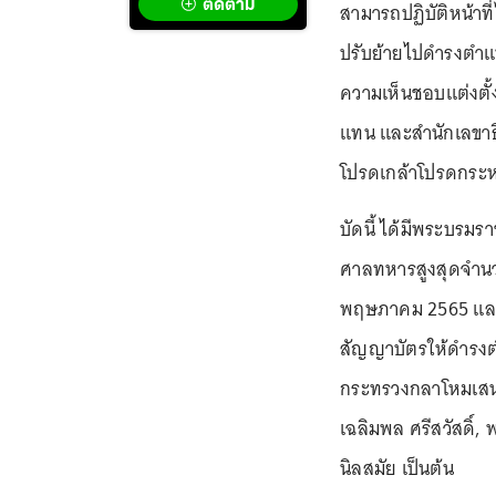
ติดตาม
สามารถปฏิบัติหน้า
ปรับย้ายไปดำรงตำแ
ความเห็นชอบแต่งตั
แทน และสำนักเลขา
โปรดเกล้าโปรดกระห
บัดนี้ ได้มีพระบร
ศาลทหารสูงสุดจำนว
พฤษภาคม 2565 และ
สัญญาบัตรให้ดำรงต
กระทรวงกลาโหมเสนอ 
เฉลิมพล ศรีสวัสดิ์
นิลสมัย เป็นต้น