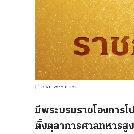
3 พ.ย. 2565 19:18 น.
มีพระบรมราชโองการโป
ตั้งตุลาการศาลทหารส