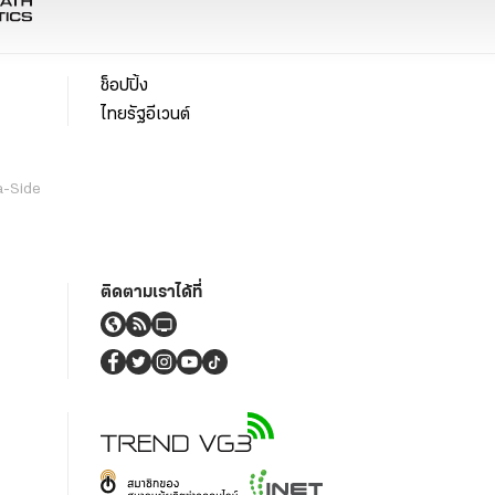
ช็อปปิ้ง
ไทยรัฐอีเวนต์
a-Side
ติดตามเราได้ที่