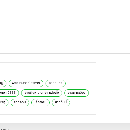
ูญ
พระบรมราชโองการ
ศาลทหาร
เบกษา 2565
ราชกิจจานุเบกษา แต่งตั้ง
ข่าวการเมือง
ยรัฐ
ข่าวด่วน
เรื่องเด่น
ข่าววันนี้