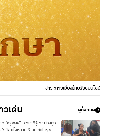
ข่าว
การเมือง
ไทยรัฐออนไลน์
่าวเด่น
ดูทั้งหมด
สาว “ครูพงศ์” เล่านาทีรู้ข่าวน้องถูก
 สะเทือนใจหลาน 3 คน ยังไม่รู้พ่อ