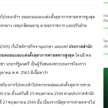
เสี
อา
โปรดเกล้าฯ ถอดถอนและแต่งตั้งตุลาการศาลทหารสูงสุด
กรม
ชีว
รกลาง เหตุเกษียณอายุ ลาออกราชการ และปรับย้าย
เป
การ
โพ
น 2565) เว็บไซต์ราชกิจจานุเบกษา เผยแพร่
ประกาศสำนัก
เงื
โปร
อง ถอดถอนและแต่งตั้งตุลาการศาลทหารสูงสุด
โดยมี พล
อา
โอชา นายกรัฐมนตรี เป็นผู้รับสนองพระบรมราชโองการ
ตุลาคม พ.ศ. 2565 มีเนื้อหาว่า
ราชโองการโปรดเกล้าโปรดกระหม่อมแต่งตั้งตุลาการศาล
0 ราย ตั้งแต่วันที่ 25 พฤษภาคม 2564 ตามประกาศสำนัก
ที่ 27 พฤษภาคม 2564 นั้น เนื่องจากมีตุลาการศาลทหารไม่