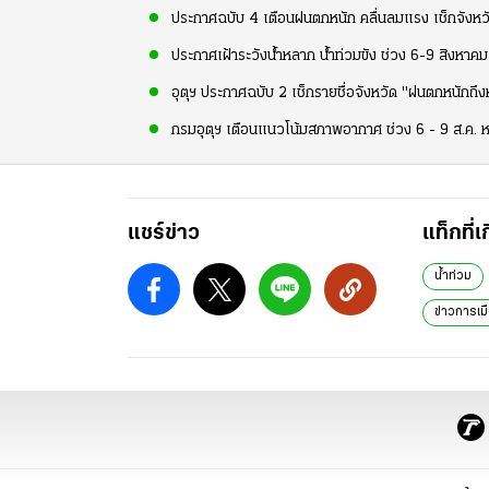
ประกาศฉบับ 4 เตือนฝนตกหนัก คลื่นลมแรง เช็กจังหวัด
ประกาศเฝ้าระวังน้ำหลาก น้ำท่วมขัง ช่วง 6-9 สิงหาคม 
อุตุฯ ประกาศฉบับ 2 เช็กรายชื่อจังหวัด "ฝนตกหนักถึ
กรมอุตุฯ เตือนแนวโน้มสภาพอากาศ ช่วง 6 - 9 ส.ค. หลาย
แชร์ข่าว
แท็กที่เ
น้ำท่วม
ข่าวการเม