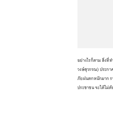
อย่างไรก็ตาม สิ่งท
วงษ์สุวรรณ) ประกาศให
ภัยฝนตกหนักมาก รวม
ประชาชน จะได้ไม่ต้