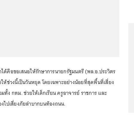
ี่ทำได้คือขอเสนอให้รักษาการนายกรัฐมนตรี (พล.อ.ประวิตร
้ช่วงนี้เป็นวันหยุด โดยเฉพาะอย่างน้อยที่สุดพื้นที่เสี่ยง
ทั้ง กทม. ช่วยให้เด็กเรียน ครูอาจารย์ ราชการ และ
องไปเสี่ยงภัยลำบากบนท้องถนน.