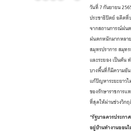
วันที่ 7 กันยายน 25
ประชาธิปัตย์ อดีตที
จากสถานการณ์ฝนตกหนั
ฝนตกหนักมากหลายจั
สมุทรปราการ สมุทรส
และระยอง เป็นต้น 
บางพื้นที่ก็มีความ
แก้ปัญหาระยะยาวไม่
ของรักษาราชการแทนน
ที่สุดให้ผ่านช่วงวิก
“รัฐบาลควรประกาศช่
อยู่บ้านทำงานออนไล