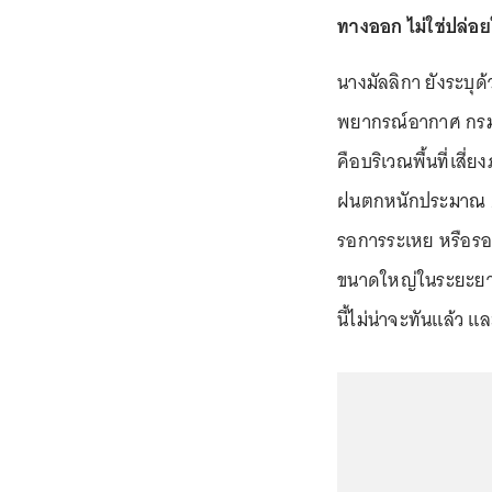
ทางออก ไม่ใช่ปล่อย
นางมัลลิกา ยังระบุ
พยากรณ์อากาศ กรมอุต
คือบริเวณพื้นที่เสี่
ฝนตกหนักประมาณ 2
รอการระเหย หรือรอส
ขนาดใหญ่ในระยะยา
นี้ไม่น่าจะทันแล้ว แ