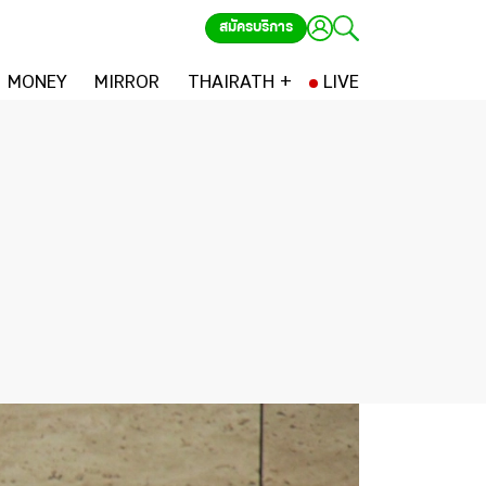
สมัครบริการ
MONEY
MIRROR
THAIRATH +
LIVE