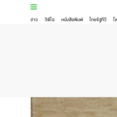
ข่าว
วิดีโอ
หนังสือพิมพ์
ไทยรัฐทีวี
ไ