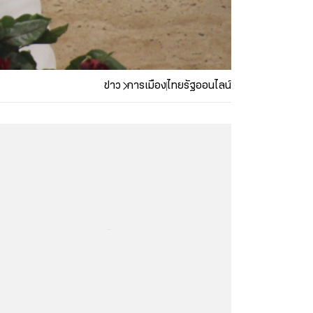
ข่าว
การเมือง
ไทยรัฐออนไลน์
...