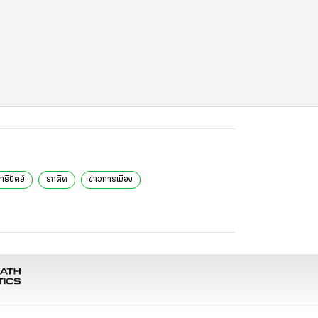
ธิปัตย์
รถติด
ข่าวการเมือง