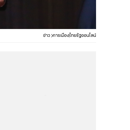
ข่าว
การเมือง
ไทยรัฐออนไลน์
...