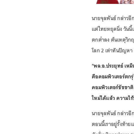
นายจุลพันธ์ กล่าวอี
แต่ไทยหยุดนิ่ง วันน
ตกต่ำลง ต้นเหตุวิกฤติ
โลก 2 เท่าทันปัญหา 
"พล.อ.ประยุทธ์ เหมื
คือคอมพิวเตอร์ตกรุ่
คอมพิวเตอร์ชัชชาติ
ใหม่ได้แล้ว ความไร
นายจุลพันธ์ กล่าวอี
ตอนนี้เราอยู่รั้งท้า