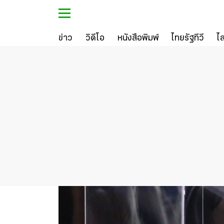
ข่าว
วิดีโอ
หนังสือพิมพ์
ไทยรัฐทีวี
ไ