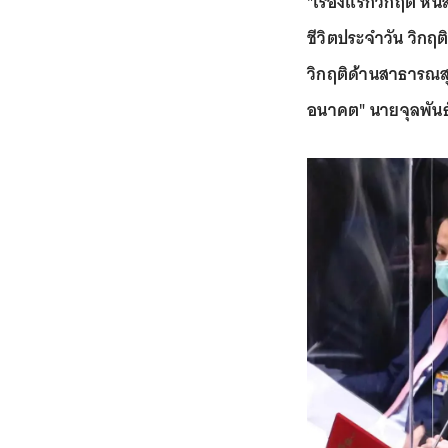
"เรื่องแรกวิกฤติ หน
ชีวิตประจำวัน วิกฤ
วิกฤติด้านสาธารณสุ
อนาคต" นายจุลพันธ์