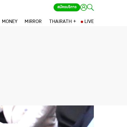
สมัครบริการ
MONEY
MIRROR
THAIRATH +
LIVE