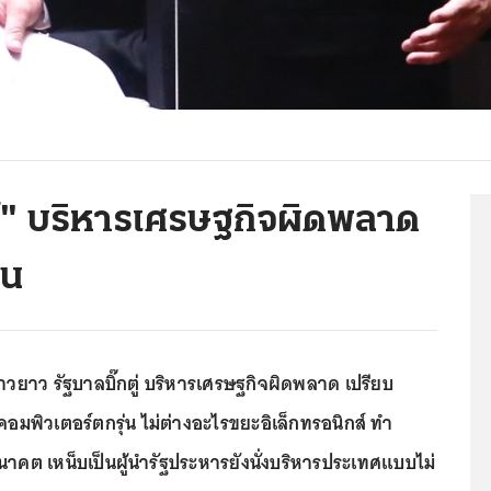
ทธ์" บริหารเศรษฐกิจผิดพลาด
่น
 ร่าวยาว รัฐบาลบิ๊กตู่ บริหารเศรษฐกิจผิดพลาด เปรียบ
นคอมพิวเตอร์ตกรุ่น ไม่ต่างอะไรขยะอิเล็กทรอนิกส์ ทำ
าคต เหน็บเป็นผู้นำรัฐประหารยังนั่งบริหารประเทศแบบไม่