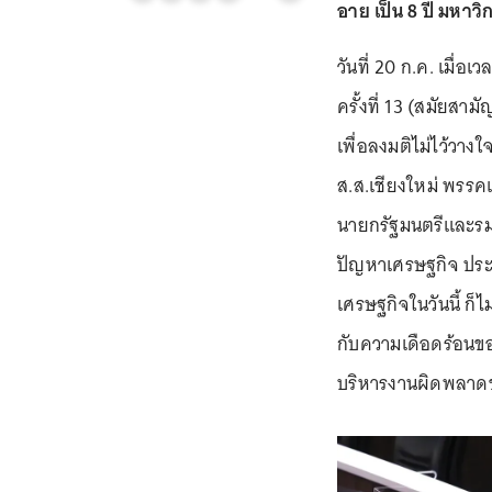
อาย เป็น 8 ปี มหาว
วันที่ 20 ก.ค. เมื่อ
ครั้งที่ 13 (สมัยสาม
เพื่อลงมติไม่ไว้วาง
ส.ส.เชียงใหม่ พรรคเ
นายกรัฐมนตรีและรมว
ปัญหาเศรษฐกิจ ประช
เศรษฐกิจในวันนี้ ก็ไ
กับความเดือดร้อนข
บริหารงานผิดพลาด