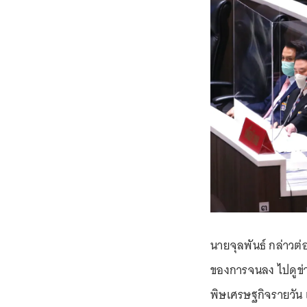
นายจุลพันธ์ กล่าวต่อ
ของการจนลง ไปดูข่าว
พิษเศรษฐกิจรายวัน แ