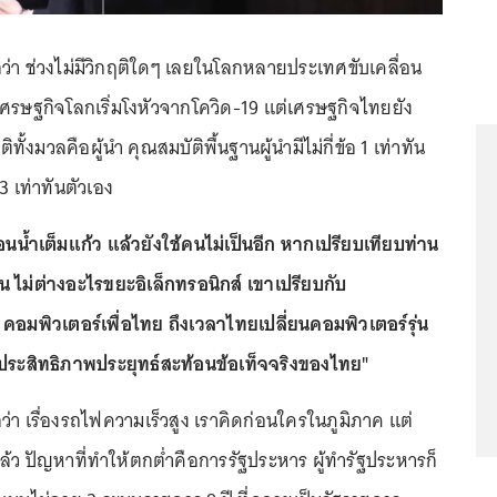
กว่า ช่วงไม่มีวิกฤติใดๆ เลยในโลกหลายประเทศขับเคลื่อน
ี้เศรษฐกิจโลกเริ่มโงหัวจากโควิด-19 แต่เศรษฐกิจไทยยัง
ทั้งมวลคือผู้นำ คุณสมบัติพื้นฐานผู้นำมีไม่กี่ข้อ 1 เท่าทัน
3 เท่าทันตัวเอง
อนน้ำเต็มแก้ว แล้วยังใช้คนไม่เป็นอีก หากเปรียบเทียบท่าน
น ไม่ต่างอะไรขยะอิเล็กทรอนิกส์ เขาเปรียบกับ
 คอมพิวเตอร์เพื่อไทย ถึงเวลาไทยเปลี่ยนคอมพิวเตอร์รุ่น
้ประสิทธิภาพประยุทธ์สะท้อนข้อเท็จจริงของไทย"
กว่า เรื่องรถไฟความเร็วสูง เราคิดก่อนใครในภูมิภาค แต่
ยแล้ว ปัญหาที่ทำให้ตกต่ำคือการรัฐประหาร ผู้ทำรัฐประหารก็