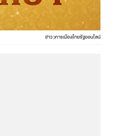
ข่าว
การเมือง
ไทยรัฐออนไลน์
...