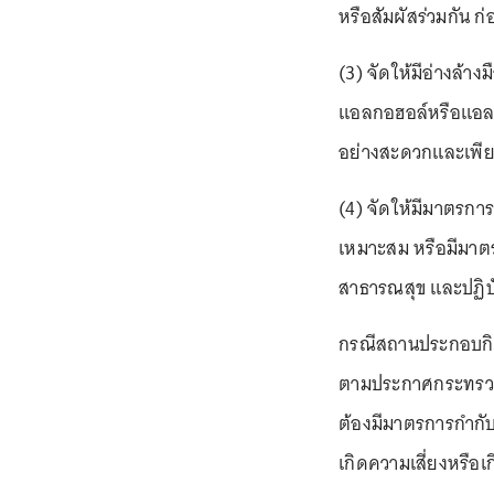
หรือสัมผัสร่วมกัน ก
(3) จัดให้มีอ่างล้าง
แอลกอฮอล์หรือแอลกอ
อย่างสะดวกและเพี
(4) จัดให้มีมาตรการเ
เหมาะสม หรือมีมาต
สาธารณสุข และปฏิบ
กรณีสถานประกอบกิจก
ตามประกาศกระทรวงสา
ต้องมีมาตรการกำกับ
เกิดความเสี่ยงหรือ