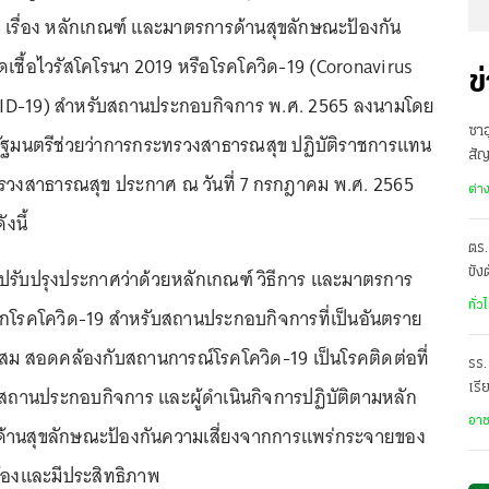
เรื่อง หลักเกณฑ์ และมาตรการด้านสุขลักษณะป้องกัน
ดเชื้อไวรัสโคโรนา 2019 หรือโรคโควิด-19 (Coronavirus
ข
VID-19) สำหรับสถานประกอบกิจการ พ.ศ. 2565 ลงนามโดย
ซาอ
รัฐมนตรีช่วยว่าการกระทรวงสาธารณสุข ปฏิบัติราชการแทน
สั
ทรวงสาธารณสุข ประกาศ ณ วันที่ 7 กรกฎาคม พ.ศ. 2565
เดี
ต่า
งนี้
ตร.
ปรับปรุงประกาศว่าด้วยหลักเกณฑ์ วิธีการ และมาตรการ
ขัง
อั
ทั่ว
ากโรคโควิด-19 สำหรับสถานประกอบกิจการที่เป็นอันตราย
สม สอดคล้องกับสถานการณ์โรคโควิด-19 เป็นโรคติดต่อที่
รร.
เรี
ให้สถานประกอบกิจการ และผู้ดำเนินกิจการปฏิบัติตามหลัก
ราด
อา
านสุขลักษณะป้องกันความเสี่ยงจากการแพร่กระจายของ
ต้องและมีประสิทธิภาพ