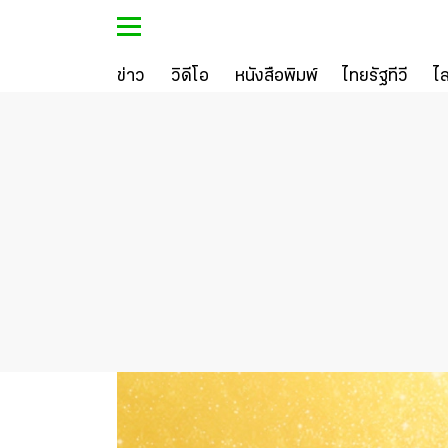
ข่าว
วิดีโอ
หนังสือพิมพ์
ไทยรัฐทีวี
ไ