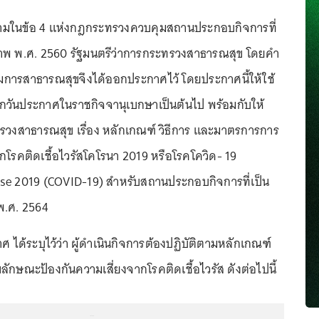
มในข้อ 4 แห่งกฎกระทรวงควบคุมสถานประกอบกิจการที่
ภาพ พ.ศ. 2560 รัฐมนตรีว่าการกระทรวงสาธารณสุข โดยคำ
รสาธารณสุขจึงได้ออกประกาศไว้ โดยประกาศนี้ให้ใช้
ดจากวันประกาศในราชกิจจานุเบกษาเป็นต้นไป พร้อมกับให้
วงสาธารณสุข เรื่อง หลักเกณฑ์ วิธีการ และมาตรการการ
กโรคติดเชื้อไวรัสโคโรนา 2019 หรือโรคโควิด- 19
ase 2019 (COVID-19) สำหรับสถานประกอบกิจการที่เป็น
พ.ศ. 2564
ศ ได้ระบุไว้ว่า ผู้ดำเนินกิจการต้องปฏิบัติตามหลักเกณฑ์
ักษณะป้องกันความเสี่ยงจากโรคติดเชื้อไวรัส ดังต่อไปนี้
...