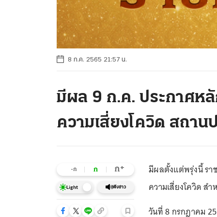
8 ก.ค. 2565 21:57 น.
มีผล 9 ก.ค. ประกาศหล
ความเสี่ยงโควิด สถาน
มีผลตั้งแต่พรุ่งนี
+
ก
ก
-ก
ความเสี่ยงโควิด สำ
ฟังข่าว
Light
วันที่ 8 กรกฎาคม 25