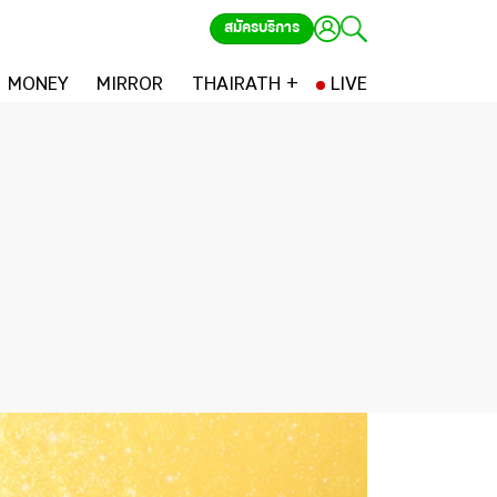
สมัครบริการ
MONEY
MIRROR
THAIRATH +
LIVE