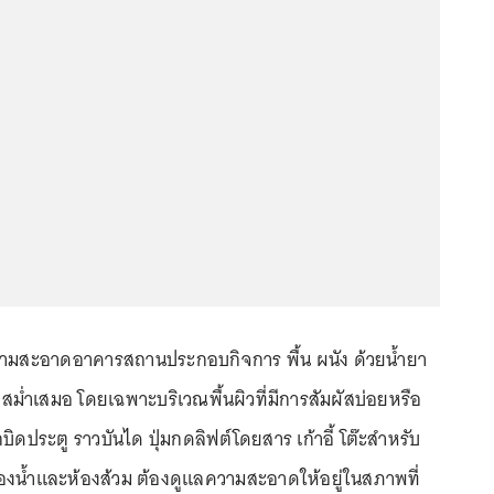
ความสะอาดอาคารสถานประกอบกิจการ พื้น ผนัง ด้วยน้ำยา
่ำเสมอ โดยเฉพาะบริเวณพื้นผิวที่มีการสัมผัสบ่อยหรือ
ูกบิดประตู ราวบันได ปุ่มกดลิฟต์โดยสาร เก้าอี้ โต๊ะสำหรับ
งน้ำและห้องส้วม ต้องดูแลความสะอาดให้อยู่ในสภาพที่