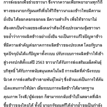
การส่งออกเพื่อช่วยชาวนา ซึ่งจากความเพียรพยายามทุกวิถี
ทางของนายกรัฐมนตรีเพื่อให้วิถีชาวนาและข้าวไทยมีความ
ยั่งยืน ได้ออกดอกออกผล มีความสำเร็จ เพื่อให้ชาวนาไม่
ต้องตกเป็นจำเลยของสังคมว่าต้องใช้งบประมาณอุ้มชาวนา
ขอย้ำว่าการผลิตข้าวอย่างยั่งยืน จะเป็นการแก้ไขปัญหาข้าว
ที่มีความสำคัญต่อภาคการผลิตข้าวของประเทศ โดยรัฐบาล
ชุดปัจจุบันได้แก้ปัญหาทั้งระบบ ปรับระบบการผลิตข้าวให้เข้า
สู่วงจรปกติตั้งแต่ปี 2563 ชาวนาได้รับการส่งเสริมเมล็ดพันธุ์
บริสุทธิ์ ได้รับการสนับสนุนเทคโนโลยี การผลิตที่คำนึงระบบ
นิเวศ การส่งเสริมข้าวสายพันธุ์ใหม่ๆ ซึ่งล้วนแต่เป็นการให้คัน
เบ็ดแทนการให้ปลา เมื่อระบบการผลิตข้าวได้มาตรฐาน
คุณภาพ โรงสี/ผู้ส่งออก ก็สามารถกลับเข้าไปในตลาดที่เลิก
ซื้อข้าวของไทยได้ ทั้งนี้ นายกรัฐมนตรีได้ฝากย้ำขอเป็นกำลัง