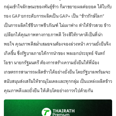
กลุ่มเข้าใจลักษณะของพันธุ์ข้าว ก็มาขยายผลต่อยอด ได้ใบรับ
รอง GAP ยกระดับการผลิตเป็น GAP+ เป็น “ข้าวรักษ์โลก”
เป็นการผลิตใช้ชีวภาพชีวภัณฑ์ ไม่เผาฟาง ทำให้ข้าวสวย ข้าว
เปลือกได้คุณภาพทางกายภาพดี โรงสีให้ราคาดีเป็นที่น่า
พอใจ คุณภาพดีสม่ำเสมอจนต้องจองล่วงหน้า ความยั่งยืนจึง
เกิดขึ้น ซึ่งรัฐบาลภายใต้การนำของ พลเอกประยุทธ์ จันทร์
โอชา นายกรัฐมนตรี ต้องการสร้างความยั่งยืนให้พี่น้อง
เกษตรกรสามารถผลิตข้าวได้อย่างยั่งยืน โดยรัฐบาลพร้อมจะ
สนับสนุนส่งเสริมให้ขาณุโมเดลและทุกกลุ่ม เป็นแหล่งผลิตข้าว
คุณภาพดีและยั่งยืน ให้เติบโตอย่างถาวรไปด้วยกัน