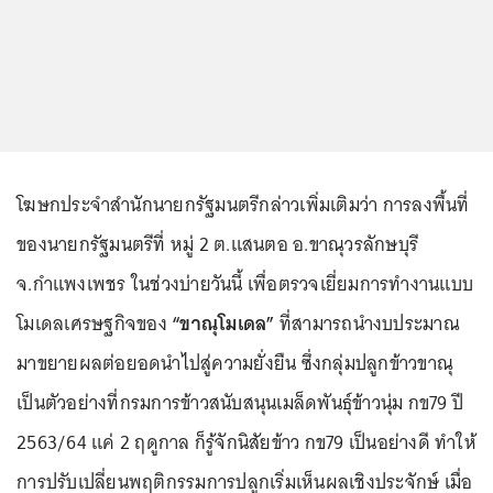
โฆษกประจำสำนักนายกรัฐมนตรีกล่าวเพิ่มเติมว่า การลงพื้นที่
ของนายกรัฐมนตรีที่ หมู่ 2 ต.แสนตอ อ.ขาณุวรลักษบุรี
จ.กำแพงเพชร ในช่วงบ่ายวันนี้ เพื่อตรวจเยี่ยมการทำงานแบบ
โมเดลเศรษฐกิจของ
“ขาณุโมเดล”
ที่สามารถนำงบประมาณ
มาขยายผลต่อยอดนำไปสู่ความยั่งยืน ซึ่งกลุ่มปลูกข้าวขาณุ
เป็นตัวอย่างที่กรมการข้าวสนับสนุนเมล็ดพันธุ์ข้าวนุ่ม กข79 ปี
2563/64 แค่ 2 ฤดูกาล ก็รู้จักนิสัยข้าว กข79 เป็นอย่างดี ทำให้
การปรับเปลี่ยนพฤติกรรมการปลูกเริ่มเห็นผลเชิงประจักษ์ เมื่อ