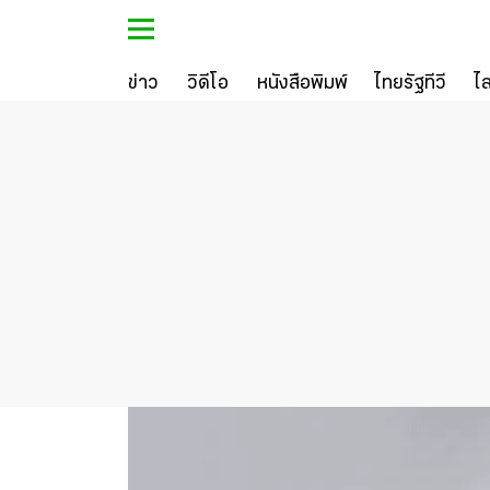
ข่าว
วิดีโอ
หนังสือพิมพ์
ไทยรัฐทีวี
ไ