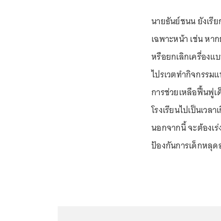
นายธันย์ชนน ยังเรี
เฉพาะหน้า เช่น หากย
หรือยกเลิกเครื่องแบ
ไปรเวตทำกิจกรรมแท
การช่วยเหลือฟื้นฟู
โรงเรียนไปเป็นเวลาเ
นอกจากนี้ จะต้องเร
ป้องกันการเด็กหลุดอ