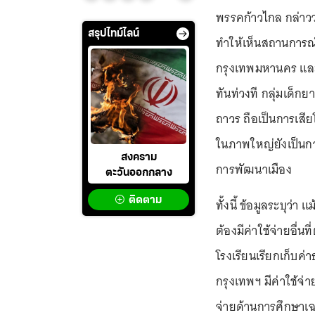
พรรคก้าวไกล กล่าว
สรุปไทม์ไลน์
ทำให้เห็นสถานการณ์
กรุงเทพมหานคร และท
ทันท่วงที กลุ่มเด
ถาวร ถือเป็นการเส
ในภาพใหญ่ยังเป็นกา
สงคราม
การพัฒนาเมือง
ตะวันออกกลาง
ติดตาม
ทั้งนี้ ข้อมูลระบุว่า
ต้องมีค่าใช้จ่ายอื่
โรงเรียนเรียกเก็บค่า
กรุงเทพฯ มีค่าใช้จ่
จ่ายด้านการศึกษาเฉล