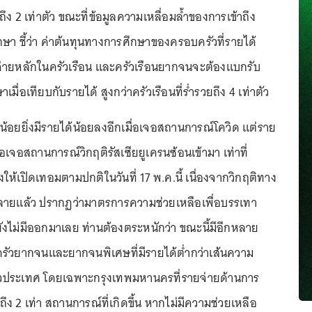
าถึง 2 เท่าตัว ขณะที่ข้อมูลความเหลื่อมล้ำของการเข้าถึง
า ชี้ว่า ค่าต้นทุนทางการศึกษาของครอบครัวที่รายได้
่ายหลักในครัวเรือน และครัวเรือนยากจนจะต้องแบกรับ
มื่อเทียบกับรายได้ สูงกว่าครัวเรือนที่ร่ำรวยถึง 4 เท่าตัว
้น้อยยิ่งมีรายได้น้อยลงอีกเมื่อเจอสถานการณ์โควิด แต่ราย
่อเจอสถานการณ์วิกฤติรัสเซียยูเครนซ้อนเข้ามา เท่าที่
ให้เปิดเทอมตามปกติในวันที่ 17 พ.ค.นี้ เนื่องจากวิกฤติทาง
คลายแล้ว ปรากฏว่ามาตรการความช่วยเหลือเพื่อบรรเทา
ังไม่มีออกมาเลย ท่านต้องตระหนักว่า ขณะนี้มีอีกหลาย
รัวยากจนและยากจนพิเศษที่มีรายได้ต่ำกว่าเส้นความ
ประเทศ โดยเฉพาะกรุงเทพมหานครที่รายจ่ายด้านการ
่นถึง 2 เท่า สถานการณ์ที่เกิดขึ้น หากไม่มีความช่วยเหลือ