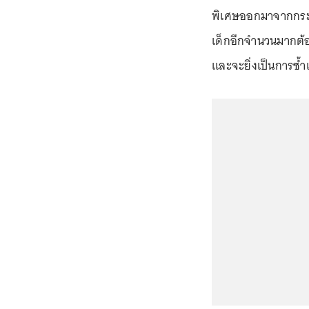
พิเศษออกมาจากกระทร
เด็กอีกจำนวนมากต้
และจะยิ่งเป็นการซ้ำ