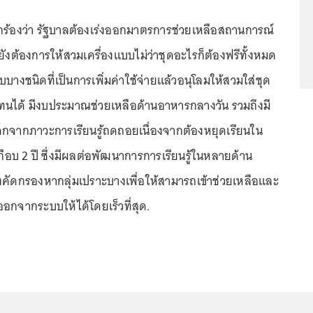
ยกร้องว่า รัฐบาลต้องเร่งออกมาตรการช่วยเหลือสถานการณ์
ังต้องการให้สวมเครื่องแบบไม่ว่าชุดอะไรก็ต้องฟรีทั้งหมด
บบางชนิดที่เป็นการเพิ่มค่าใช้จ่ายแล้วอนุโลมให้สวมใส่ชุด
นได้ มีงบประมาณช่วยเหลือด้านอาหารกลางวัน รวมถึงมี
เด็กจากภาวะการเรียนรู้ถดถอยเนื่องจากต้องหยุดเรียนใน
กือบ 2 ปี ซึ่งมีผลต่อพัฒนาการการเรียนรู้ในหลายด้าน
่งคัดกรองหากลุ่มเปราะบางเพื่อให้สามารถเข้าช่วยเหลือและ
อกจากระบบให้ได้โดยเร็วที่สุด.