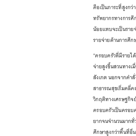
คือเป็นภาระที่สูงกว่
ทรัพยากรทางการศึกษ
น้อยแทบจะเป็นรายจ
รายจ่ายด้านการศึกษาเ
"ครอบครัวที่มีรายได
จ่ายสูงขึ้นสวนทางเมื
สังเกต นอกจากคำสั่ง
สาธารณสุขเริ่มคลี่
วิกฤติทางเศรษฐกิจย
ครอบครัวเป็นครอบค
ยากจนจำนวนมากทั่ว
ศึกษาสูงกว่าพื้นที่อื