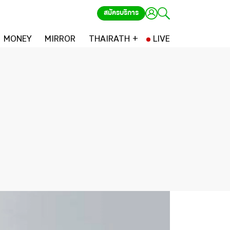
สมัครบริการ
MONEY
MIRROR
THAIRATH +
LIVE