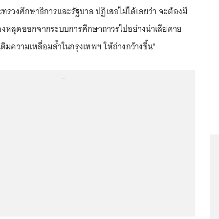
วงศึกษาธิการและรัฐบาล ปฏิเสธไม่ได้เลยว่า จะต้องมี
องหลุดออกจากระบบการศึกษาถาวรไปอย่างน่าเสียดาย
เติมความเหลื่อมล้ำในกรุงเทพฯ ให้ถ่างกว้างขึ้น"
...