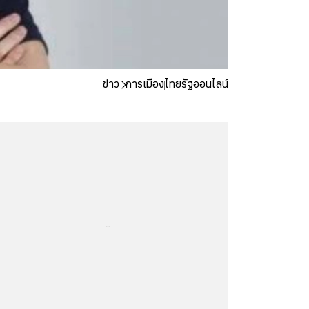
ข่าว
การเมือง
ไทยรัฐออนไลน์
...