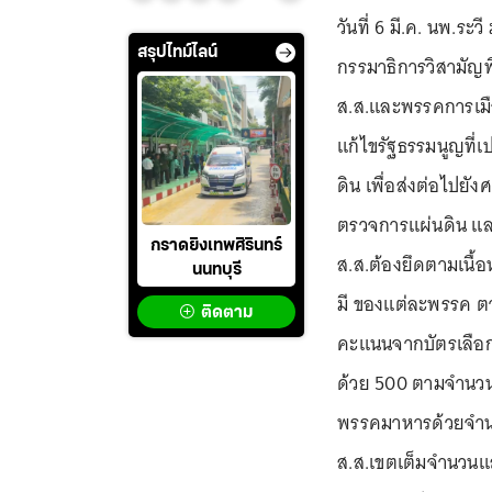
วันที่ 6 มี.ค. นพ.
สรุปไทม์ไลน์
กรรมาธิการวิสามัญพ
ส.ส.และพรรคการเมือ
แก้ไขรัฐธรรมนูญที่เป
ดิน เพื่อส่งต่อไปยั
ตรวจการแผ่นดิน แล
กราดยิงเทพศิรินทร์
ส.ส.ต้องยึดตามเนื้
นนทบุรี
มี ของแต่ละพรรค ต
ติดตาม
คะแนนจากบัตรเลือกต
ด้วย 500 ตามจำนวน
พรรคมาหารด้วยจำนว
ส.ส.เขตเต็มจำนวนแล้ว