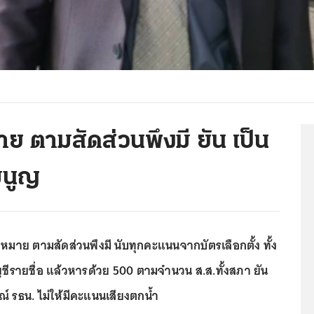
ย ตามสัดส่วนพึงมี ยัน เป็น
มนูญ
หมาย ตามสัดส่วนพึงมี นับทุกคะแนนจากบัตรเลือกตั้ง ทั้ง
ชีรายชื่อ แล้วหารด้วย 500 ตามจำนวน ส.ส.ทั้งสภา ยัน
์ รธน. ไม่ให้มีคะแนนเสียงตกน้ำ