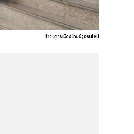
ข่าว
การเมือง
ไทยรัฐออนไลน์
...