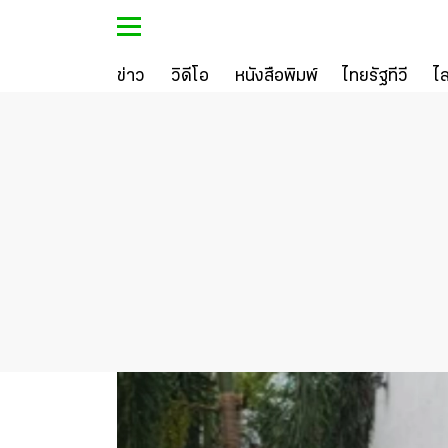
ข่าว
วิดีโอ
หนังสือพิมพ์
ไทยรัฐทีวี
ไ