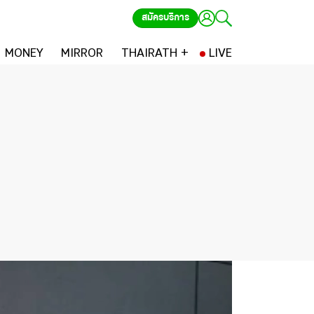
สมัครบริการ
MONEY
MIRROR
THAIRATH +
LIVE