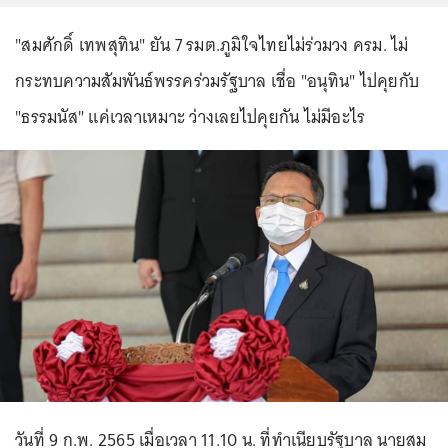
"สมศักดิ์ เทพสุทิน" ยัน 7 รมต.ภูมิใจไทยไม่ร่วมวง ครม. ไม่
กระทบความสัมพันธ์พรรคร่วมรัฐบาล เชื่อ "อนุทิน" ไปคุยกับ
"ธรรมนัส" แค่เวลาเหมาะ ว่างเลยไปคุยกัน ไม่มีอะไร
วันที่ 9 ก.พ. 2565 เมื่อเวลา 11.10 น. ที่ทำเนียบรัฐบาล นายสม