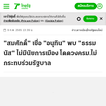
สมัครบริการ
เราใช้คุ้กกี้
เพื่อให้ทุกคนได้ประสบ
การณ์การใช้งานที่ดียิ่งขึ้น
+
ก
ก
-ก
รับทราบ
อ่านเพิ่มเติมคลิก
(Privacy Policy)
และ
(Cookie Policy)
9 ก.พ. 2565 13:39 น.
ข่าว
การเมือง
ไทยรัฐออนไลน์
"สมศักดิ์" เชื่อ "อนุทิน" พบ "ธรรม
นัส" ไม่มีนัยการเมือง โดดวงครม.ไม่
กระทบร่วมรัฐบาล
...