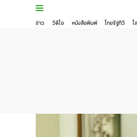
ข่าว
วิดีโอ
หนังสือพิมพ์
ไทยรัฐทีวี
ไ