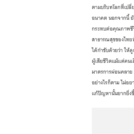
ตามบริบทโลกที่เปลี
อนาคต นอกจากนี้ ยัง
กระทบต่อคุณภาพชีว
สาธารณสุขของไทยนั้
ได้กำชับด้วยว่า ให้
ผู้เสียชีวิตแม้แต่คน
มาตรการผ่อนคลาย ก
อย่างไรก็ตาม ไม่อย
แก้ปัญหานั้นยากยิ่งขึ