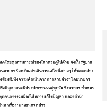
ทศโดยดูสถานการณ์ของโลกควบคู่ไปด้วย ดังนั้น รัฐบาล
นนายกฯ จึงพร้อมดำเนินการแก้ไขสิ่งต่างๆ ให้สอดคล้อง
พร้อมรับฟังความคิดเห็นจากภาคส่วนต่างๆ โดยนายกฯ
ฟังปัญหาของพี่น้องประชาชนอยู่ทุกวัน ซึ่งนายกฯ ย้ำเสมอ
ที่ทุกคนควรร่วมมือกันในการแก้ไขปัญหา และอย่านำ
ในทุกเรื่อง" นายธนกร กล่าว