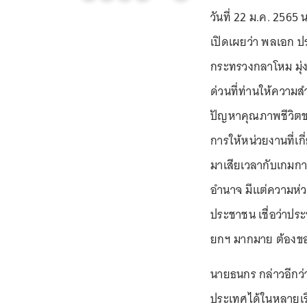
วันที่ 22 ม.ค. 25
เปิดเผยว่า พลเอก ป
กระทรวงกลาโหม มุ่
ด่วนที่ท่านให้ควา
ปัญหาคุณภาพชีวิตขอ
การให้หน่วยงานที่เก
มาเสียเวลากับเกมการ
อำนาจ มีแต่ความห่ว
ประชาชน เชื่อว่าประ
ยกฯ มากมาย ต้องข
นายธนกร กล่าวอีกว
ประเทศได้ในหลายเร