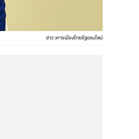
ข่าว
การเมือง
ไทยรัฐออนไลน์
...