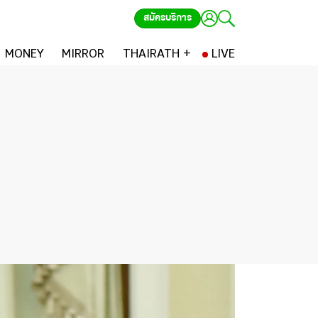
สมัครบริการ
MONEY
MIRROR
THAIRATH +
LIVE