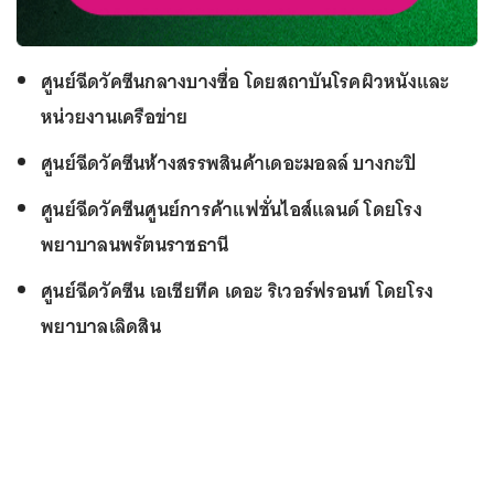
ศูนย์ฉีดวัคซีนกลางบางซื่อ โดยสถาบันโรคผิวหนังและ
หน่วยงานเครือข่าย
ศูนย์ฉีดวัคซีนห้างสรรพสินค้าเดอะมอลล์ บางกะปิ
ศูนย์ฉีดวัคซีนศูนย์การค้าแฟชั่นไอส์แลนด์ โดยโรง
พยาบาลนพรัตนราชธานี
ศูนย์ฉีดวัคซีน เอเชียทีค เดอะ ริเวอร์ฟรอนท์ โดยโรง
พยาบาลเลิดสิน