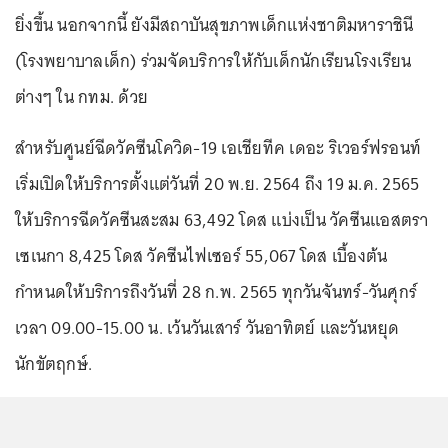
ยิ่งขึ้น นอกจากนี้ ยังมีสถาบันสุขภาพเด็กแห่งชาติมหาราชินี
(โรงพยาบาลเด็ก) ร่วมจัดบริการให้กับเด็กนักเรียนโรงเรียน
ต่างๆ ใน กทม. ด้วย
สำหรับศูนย์ฉีดวัคซีนโควิด-19 เอเชียทีค เดอะ ริเวอร์ฟรอนท์
เริ่มเปิดให้บริการตั้งแต่วันที่ 20 พ.ย. 2564 ถึง 19 ม.ค. 2565
ให้บริการฉีดวัคซีนสะสม 63,492 โดส แบ่งเป็น วัคซีนแอสตรา
เซเนกา 8,425 โดส วัคซีนไฟเซอร์ 55,067 โดส เบื้องต้น
กำหนดให้บริการถึงวันที่ 28 ก.พ. 2565 ทุกวันจันทร์-วันศุกร์
เวลา 09.00-15.00 น. เว้นวันเสาร์ วันอาทิตย์ และวันหยุด
นักขัตฤกษ์.