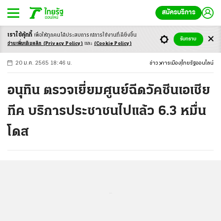
สมัครบริการ
เราใช้คุ้กกี้
เพื่อให้ทุกคนได้ประสบ
การณ์การใช้งานที่ดียิ่งขึ้น
+
ก
ก
-ก
รับทราบ
อ่านเพิ่มเติมคลิก
(Privacy Policy)
และ
(Cookie Policy)
20 ม.ค. 2565 18:46 น.
ข่าว
การเมือง
ไทยรัฐออนไลน์
อนุทิน ตรวจเยี่ยมศูนย์ฉีดวัคซีนเอเชีย
ทีค บริการประชาชนไปแล้ว 6.3 หมื่น
โดส
...