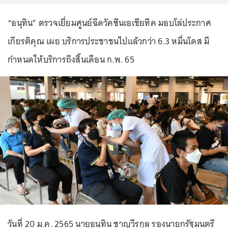
“อนุทิน” ตรวจเยี่ยมศูนย์ฉีดวัคซีนเอเชียทีค มอบโล่ประกาศ
เกียรติคุณ เผย บริการประชาชนไปแล้วกว่า 6.3 หมื่นโดส มี
กำหนดให้บริการถึงสิ้นเดือน ก.พ. 65
วันที่ 20 ม.ค. 2565 นายอนุทิน ชาญวีรกูล รองนายกรัฐมนตรี