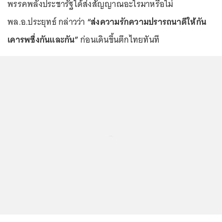
พรรคพลังประชารัฐได้ส่งสัญญาณอะไรมาหรือไม่
พล.อ.ประยุทธ์ กล่าวว่า
“ส่งความรักความปรารถนาดีให้กัน
เคารพซึ่งกันและกัน”
ก่อนเดินขึ้นตึกไทยทันที
...