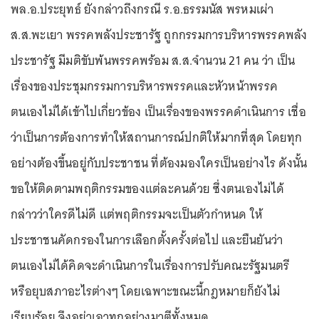
พล.อ.ประยุทธ์ ยังกล่าวถึงกรณี ร.อ.ธรรมนัส พรหมเผ่า
ส.ส.พะเยา พรรคพลังประชารัฐ ถูกกรรมการบริหารพรรคพลัง
ประชารัฐ มีมติขับพ้นพรรคพร้อม ส.ส.จำนวน 21 คน ว่า เป็น
เรื่องของประชุมกรรมการบริหารพรรคและหัวหน้าพรรค
ตนเองไม่ได้เข้าไปเกี่ยวข้อง เป็นเรื่องของพรรคดำเนินการ เชื่อ
ว่าเป็นการต้องการทำให้สถานการณ์ปกติให้มากที่สุด โดยทุก
อย่างต้องขึ้นอยู่กับประชาชน ที่ต้องมองใครเป็นอย่างไร ดังนั้น
ขอให้ติดตามพฤติกรรมของแต่ละคนด้วย ซึ่งตนเองไม่ได้
กล่าวว่าใครดีไม่ดี แต่พฤติกรรมจะเป็นตัวกำหนด ให้
ประชาชนคัดกรองในการเลือกตั้งครั้งต่อไป และยืนยันว่า
ตนเองไม่ได้คิดจะดำเนินการในเรื่องการปรับคณะรัฐมนตรี
หรือยุบสภาอะไรต่างๆ โดยเฉพาะขณะนี้กฎหมายก็ยังไม่
เรียบร้อย จึงอย่าเอาทุกอย่างมาตีทั้งหมด