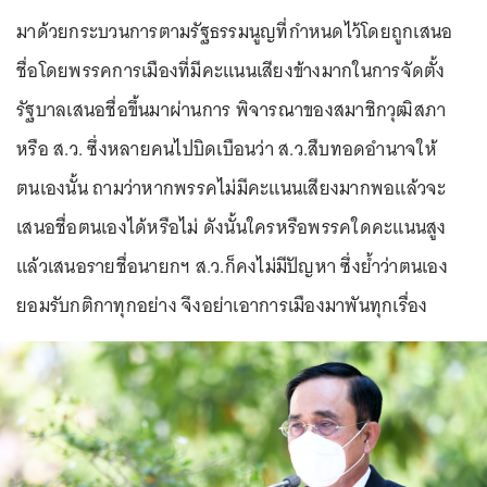
มาด้วยกระบวนการตามรัฐธรรมนูญที่กำหนดไว้โดยถูกเสนอ
ชื่อโดยพรรคการเมืองที่มีคะแนนเสียงข้างมากในการจัดตั้ง
รัฐบาลเสนอชื่อขึ้นมาผ่านการ พิจารณาของสมาชิกวุฒิสภา
หรือ ส.ว. ซึ่งหลายคนไปบิดเบือนว่า ส.ว.สืบทอดอำนาจให้
ตนเองนั้น ถามว่าหากพรรคไม่มีคะแนนเสียงมากพอแล้วจะ
เสนอชื่อตนเองได้หรือไม่ ดังนั้นใครหรือพรรคใดคะแนนสูง
แล้วเสนอรายชื่อนายกฯ ส.ว.ก็คงไม่มีปัญหา ซึ่งย้ำว่าตนเอง
ยอมรับกติกาทุกอย่าง จึงอย่าเอาการเมืองมาพันทุกเรื่อง