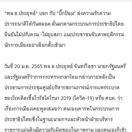
“พล.อ.ประยุทธ์” บอก กับ “บิ๊กป้อม” ส่งความรักความ
ปรารถนาดีให้กันตลอด ลั่นมาตามกระบวนการประชาธิปไตย
ยืนยันไม่ปรับครม.-ไม่ยุบสภา แนะประชาชนจับตาพฤติกรรม
นักการเมืองอย่าเลือกตั้งเข้ามา
วันที่ 20 ม.ค. 2565 พล.อ.ประยุทธ์ จันทร์โอชา นายกรัฐมนตรี
และรัฐมนตรีว่าการกระทรวงกลาโหม กล่าวภายหลังเป็น
ประธานการประชุมศูนย์บริหารสถานการณ์การแพร่ระบาด
ของโรคติดเชื้อไวรัสโคโรนา 2019 (โควิด-19) หรือ ศบค. ว่า
เรื่องการเมืองเคยพูดเสมอว่า ตนเองเคารพในกระบวนการ
ประชาธิปไตยซึ่งในฐานะนายกฯและหัวหน้าฝ่ายบริหาร
ราชการแผ่นดินมีความรับผิดชอบในภาพรวม และตนเองก็เข้า