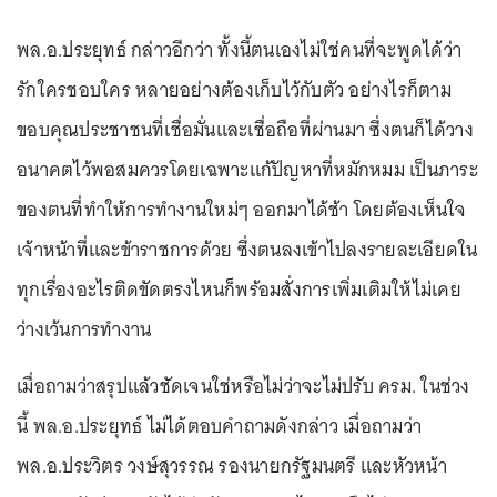
พล.อ.ประยุทธ์ กล่าวอีกว่า ทั้งนี้ตนเองไม่ใช่คนที่จะพูดได้ว่า
รักใครชอบใคร หลายอย่างต้องเก็บไว้กับตัว อย่างไรก็ตาม
ขอบคุณประชาชนที่เชื่อมั่นและเชื่อถือที่ผ่านมา ซึ่งตนก็ได้วาง
อนาคตไว้พอสมควรโดยเฉพาะแก้ปัญหาที่หมักหมม เป็นภาระ
ของตนที่ทำให้การทำงานใหม่ๆ ออกมาได้ช้า โดยต้องเห็นใจ
เจ้าหน้าที่และข้าราชการด้วย ซึ่งตนลงเข้าไปลงรายละเอียดใน
ทุกเรื่องอะไรติดขัดตรงไหนก็พร้อมสั่งการเพิ่มเติมให้ไม่เคย
ว่างเว้นการทำงาน
เมื่อถามว่าสรุปแล้วชัดเจนใช่หรือไม่ว่าจะไม่ปรับ ครม. ในช่วง
นี้ พล.อ.ประยุทธ์ ไม่ได้ตอบคำถามดังกล่าว เมื่อถามว่า
พล.อ.ประวิตร วงษ์สุวรรณ รองนายกรัฐมนตรี และหัวหน้า