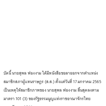
บัดนี้ นายสุพล ฟองงาม ได้มีหนังสือขอลาออกจากตำแหน่ง
สมาชิกสภาผู้แทนราษฎร (ส.ส.) ตั้งแต่วันที่ 17 มกราคม 2565
เป็นเหตุให้สมาชิกภาพของ นายสุพล ฟองงาม สิ้นสุดลงตาม
มาตรา 101 (3) ของรัฐธรรมนูญแห่งราชอาณาจักรไทย