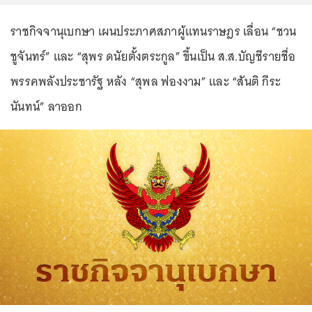
ราชกิจจานุเบกษา เผนประภาศสภาผู้แทนราษฎร เลื่อน “ชวน
ชูจันทร์” และ “สุพร ดนัยตั้งตระกูล” ขึ้นเป็น ส.ส.บัญชีรายชื่อ
พรรคพลังประชารัฐ หลัง “สุพล ฟองงาม” และ “สันติ กีระ
นันทน์” ลาออก