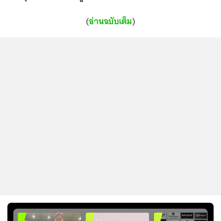
(
อ่านฉบับเต็ม
)
...